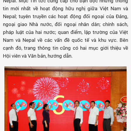
Nepal. Mục Tin tức cung cấp cho bạn đọc những thông
tin mới nhất về hoạt động hữu nghị giữa Việt Nam và
Nepal; tuyên truyền các hoạt động đối ngoại của Đảng,
ngoại giao Nhà nước, đối ngoại nhân dân; chính sách,
pháp luật của hai nước; quan điểm, lập trường của Việt
Nam và Nepal về các vấn đề quốc tế và khu vực. Bên
cạnh đó, trang thông tin cũng có hai mục giới thiệu về
Hội viên và Văn bản, hướng dẫn.