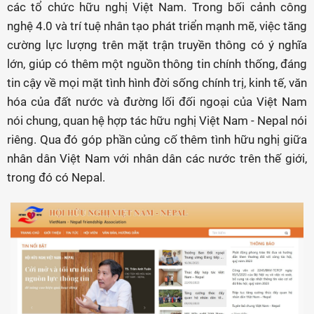
các tổ chức hữu nghị Việt Nam. Trong bối cảnh công
nghệ 4.0 và trí tuệ nhân tạo phát triển mạnh mẽ, việc tăng
cường lực lượng trên mặt trận truyền thông có ý nghĩa
lớn, giúp có thêm một nguồn thông tin chính thống, đáng
tin cậy về mọi mặt tình hình đời sống chính trị, kinh tế, văn
hóa của đất nước và đường lối đối ngoại của Việt Nam
nói chung, quan hệ hợp tác hữu nghị Việt Nam - Nepal nói
riêng. Qua đó góp phần củng cố thêm tình hữu nghị giữa
nhân dân Việt Nam với nhân dân các nước trên thế giới,
trong đó có Nepal.