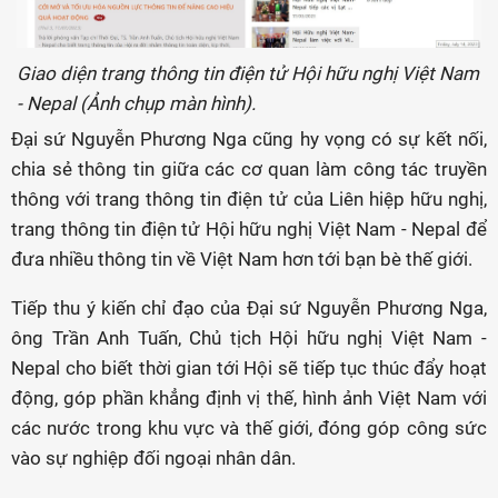
Giao diện trang thông tin điện tử Hội hữu nghị Việt Nam
- Nepal (Ảnh chụp màn hình).
Đại sứ Nguyễn Phương Nga cũng hy vọng có sự kết nối,
chia sẻ thông tin giữa các cơ quan làm công tác truyền
thông với trang thông tin điện tử của Liên hiệp hữu nghị,
trang thông tin điện tử Hội hữu nghị Việt Nam - Nepal để
đưa nhiều thông tin về Việt Nam hơn tới bạn bè thế giới.
Tiếp thu ý kiến chỉ đạo của Đại sứ Nguyễn Phương Nga,
ông Trần Anh Tuấn, Chủ tịch Hội hữu nghị Việt Nam -
Nepal cho biết thời gian tới Hội sẽ tiếp tục thúc đẩy hoạt
động, góp phần khẳng định vị thế, hình ảnh Việt Nam với
các nước trong khu vực và thế giới, đóng góp công sức
vào sự nghiệp đối ngoại nhân dân.