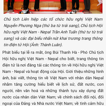
Chủ tịch Liên hiệp các tổ chức hữu nghị Việt Nam
Nguyễn Phương Nga (thứ ba từ trái sang), Chủ tịch Hội
hữu nghị Việt Nam - Nepal Trần Anh Tuấn (thứ tư từ trái
sang) và các đại biểu nhấn nút khai trương trang thông
tin điện tử Hội (Ảnh: Thành Luân).
Phát biểu tại lễ ra mắt, ông Bùi Thanh Hà - Phó Chủ tịch
Hội hữu nghị Việt Nam - Nepal cho biết, trang thông tin
điện tử là nơi đăng tải các thông tin về Hội hữu nghị Việt
Nam - Nepal và hoạt động của Hội. Giới thiệu những hình
ảnh, bài viết, thông tin về Việt Nam với nhân dân Nepal
nhằm tăng cường hiểu biết về lịch sử, đất nước, con
người, nền văn hoá và những thành tựu xây dựng đất
nước của nhân dân Việt Nam; về chính sách đối nội, đối
ngoại của Đảng và Nhà nước Việt Nam; về tình cảm hữu