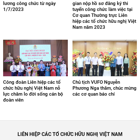
lương công chức từ ngày
gian nộp hồ sơ đăng ký thi
1/7/2023
tuyển công chức làm việc tại
Cơ quan Thường trực Liên
hiệp các tổ chức hữu nghị Việt
Nam năm 2023
Công đoàn Liên hiệp các tổ
Chủ tịch VUFO Nguyễn
chức hữu nghị Việt Nam nỗ
Phương Nga thăm, chúc mừng
lực chăm lo đời sống cán bộ
các cơ quan báo chí
đoàn viên
LIÊN HIỆP CÁC TỔ CHỨC HỮU NGHỊ VIỆT NAM