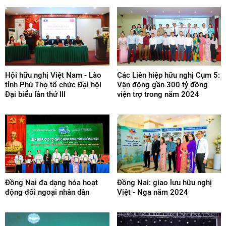
Hội hữu nghị Việt Nam - Lào
Các Liên hiệp hữu nghị Cụm 5:
tỉnh Phú Thọ tổ chức Đại hội
Vận động gần 300 tỷ đồng
Đại biểu lần thứ III
viện trợ trong năm 2024
Đồng Nai đa dạng hóa hoạt
Đồng Nai: giao lưu hữu nghị
động đối ngoại nhân dân
Việt - Nga năm 2024