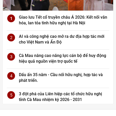
Giao lưu Tết cổ truyền châu Á 2026: Kết nối văn
1
hóa, lan tỏa tình hữu nghị tại Hà Nội
AI và công nghệ cao mở ra dư địa hợp tác mới
2
cho Việt Nam và Ấn Độ
Cà Mau nâng cao năng lực cán bộ để huy động
3
hiệu quả nguồn viện trợ quốc tế
Dấu ấn 35 năm - Cầu nối hữu nghị, hợp tác và
4
phát triển.
3 đột phá của Liên hiệp các tổ chức hữu nghị
5
tỉnh Cà Mau nhiệm kỳ 2026 - 2031