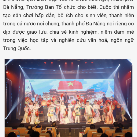
Đà Nẵng, Trưởng Ban Tổ chức cho biết, Cuộc thi nhằm
tạo sân chơi hấp dẫn, bổ ích cho sinh viên, thanh niên
trong cả nước nói chung, thành phố Đà Nẵng nói riêng có
dịp được giao lưu, chia sẻ kinh nghiệm, niềm đam mê
trong việc học tập và nghiên cứu văn hoá, ngôn ngữ
Trung Quốc.