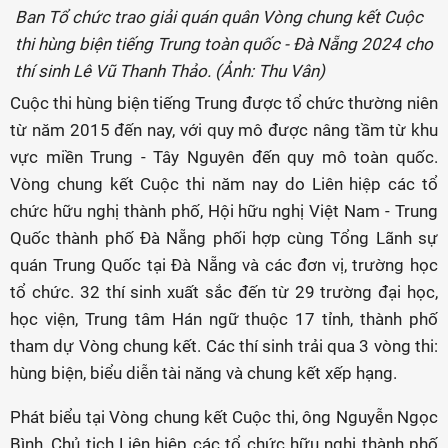
Ban Tổ chức trao giải quán quân Vòng chung kết Cuộc
thi hùng biện tiếng Trung toàn quốc - Đà Nẵng 2024 cho
thí sinh Lê Vũ Thanh Thảo. (Ảnh: Thu Vân)
Cuộc thi hùng biện tiếng Trung được tổ chức thường niên
từ năm 2015 đến nay, với quy mô được nâng tầm từ khu
vực miền Trung - Tây Nguyên đến quy mô toàn quốc.
Vòng chung kết Cuộc thi năm nay do Liên hiệp các tổ
chức hữu nghị thành phố, Hội hữu nghị Việt Nam - Trung
Quốc thành phố Đà Nẵng phối hợp cùng Tổng Lãnh sự
quán Trung Quốc tại Đà Nẵng và các đơn vị, trường học
tổ chức. 32 thí sinh xuất sắc đến từ 29 trường đại học,
học viện, Trung tâm Hán ngữ thuộc 17 tỉnh, thành phố
tham dự Vòng chung kết. Các thí sinh trải qua 3 vòng thi:
hùng biện, biểu diễn tài năng và chung kết xếp hạng.
Phát biểu tại Vòng chung kết Cuộc thi, ông Nguyễn Ngọc
Bình, Chủ tịch Liên hiệp các tổ chức hữu nghị thành phố