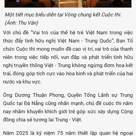
Một tiết mục biểu diễn tại Vòng chung kết Cuộc thi.
(Ảnh: Thu Vân)
Với chủ đề “Vai trò của thế hệ trẻ Việt Nam trong việc
thúc đẩy tình hữu nghị Việt Nam - Trung Quốc”, Ban Tổ
chức Cuộc thi mong muốn đề cao vị trí, vai trò của thanh
niên trong việc tiếp nối, vun đắp và phát triển tình hữu
nghị truyền thống Việt - Trung không ngừng đơm hoa kết
trái, đóng góp tích cực vào hòa bình và phát triển của hai
nước và khu vực.
Ông Dương Thuận Phong, Quyền Tổng Lãnh sự Trung
Quốc tại Đà Nẵng cũng nhấn mạnh, chủ đề cuộc thi năm
nay nhằm khuyến khích giới trẻ góp sức xây dựng Cộng
đồng chia sẻ tương lai Trung - Việt.
Năm 2025 là kỷ niệm 75 năm thiết lập quan hệ ngoại