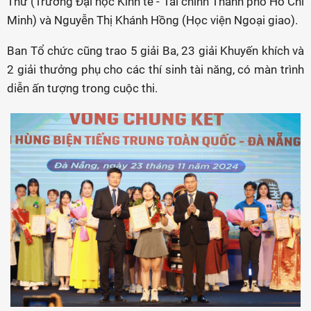
Thư (Trường Đại học Kinh tế - Tài chính Thành phố Hồ Chí
Minh) và Nguyễn Thị Khánh Hồng (Học viện Ngoại giao).
Ban Tổ chức cũng trao 5 giải Ba, 23 giải Khuyến khích và
2 giải thưởng phụ cho các thí sinh tài năng, có màn trình
diễn ấn tượng trong cuộc thi.