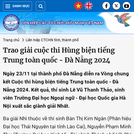
DANH MỤC
LIÊN HIỆP CÁC TỔ CHỨC HỮU NGHỊ VIỆT NAM
Trang chủ
Liên hiệp CTCHN tỉnh, thành phố
Trao giải cuộc thi Hùng biện tiếng
Trung toàn quốc - Đà Nẵng 2024
Ngày 23/11 tại thành phố Đà Nẵng diễn ra Vòng chung
kết Cuộc thi hùng biện tiếng Trung toàn quốc - Đà
Nẵng 2024. Kết quả, thí sinh Lê Vũ Thanh Thảo, sinh
viên Trường Đại học Ngoại ngữ - Đại học Quốc gia Hà
Nội xuất sắc giành giải Nhất.
Ba giải Nhì thuộc về thí sinh Bàn Thị Kim Ngân (Phân hiệu
Đại học Thái Nguyên tại tỉnh Lào Cai), Nguyễn Phạm Minh