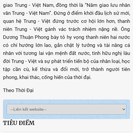
giao Trung - Việt Nam, đồng thời là “Năm giao lưu nhân
văn Trung - Việt Nam”. Đứng ở điểm khởi đầu lịch sử mới,
quan hệ Trung - Việt đứng trước cơ hội lớn hơn, thanh
niên Trung - Việt gánh vác trách nhiệm nặng nề. Ông
Dương Thuận Phong bày tỏ hy vọng thanh niên hai nước
có chí hướng lớn lao, gắn chặt lý tưởng và tài năng cá
nhân với tương lai vận mệnh đất nước, tình hữu nghị lâu
đời Trung - Việt và sự phát triển tiến bộ của nhân loại, học
tập cần cù, kế thừa và đổi mới, trở thành người tiên
phong, khai thác, cống hiến của thời đại.
Theo Thời Đại
TIÊU ĐIỂM