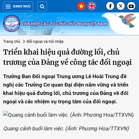
DANH MỤC
LIÊN HIỆP CÁC TỔ CHỨC HỮU NGHỊ VIỆT NAM
Trang chủ
Đối ngoại và hội nhập
Triển khai hiệu quả đường lối, chủ
trương của Đảng về công tác đối ngoại
Trưởng Ban Đối ngoại Trung ương Lê Hoài Trung đề
nghị các Trưởng Cơ quan Đại diện nắm vững và triển
khai hiệu quả đường lối, chủ trương của Đảng về đối
ngoại và các nhiệm vụ trọng tâm của đối ngoại.
Quang cảnh buổi làm việc. (Ảnh: Phương Hoa/TTXVN)