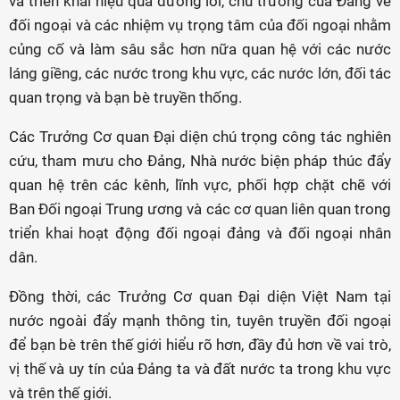
và triển khai hiệu quả đường lối, chủ trương của Đảng về
đối ngoại và các nhiệm vụ trọng tâm của đối ngoại nhằm
củng cố và làm sâu sắc hơn nữa quan hệ với các nước
láng giềng, các nước trong khu vực, các nước lớn, đối tác
quan trọng và bạn bè truyền thống.
Các Trưởng Cơ quan Đại diện chú trọng công tác nghiên
cứu, tham mưu cho Đảng, Nhà nước biện pháp thúc đẩy
quan hệ trên các kênh, lĩnh vực, phối hợp chặt chẽ với
Ban Đối ngoại Trung ương và các cơ quan liên quan trong
triển khai hoạt động đối ngoại đảng và đối ngoại nhân
dân.
Đồng thời, các Trưởng Cơ quan Đại diện Việt Nam tại
nước ngoài đẩy mạnh thông tin, tuyên truyền đối ngoại
để bạn bè trên thế giới hiểu rõ hơn, đầy đủ hơn về vai trò,
vị thế và uy tín của Đảng ta và đất nước ta trong khu vực
và trên thế giới.