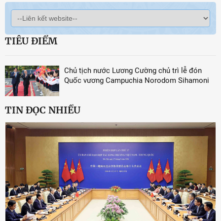
TIÊU ĐIỂM
Chủ tịch nước Lương Cường chủ trì lễ đón
Quốc vương Campuchia Norodom Sihamoni
TIN ĐỌC NHIỀU