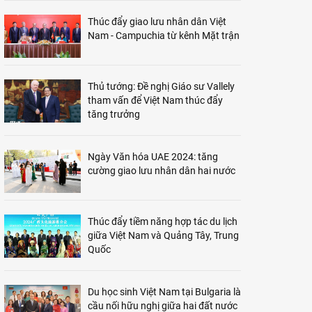
Thúc đẩy giao lưu nhân dân Việt
Nam - Campuchia từ kênh Mặt trận
Thủ tướng: Đề nghị Giáo sư Vallely
tham vấn để Việt Nam thúc đẩy
tăng trưởng
Ngày Văn hóa UAE 2024: tăng
cường giao lưu nhân dân hai nước
Thúc đẩy tiềm năng hợp tác du lịch
giữa Việt Nam và Quảng Tây, Trung
Quốc
Du học sinh Việt Nam tại Bulgaria là
cầu nối hữu nghị giữa hai đất nước