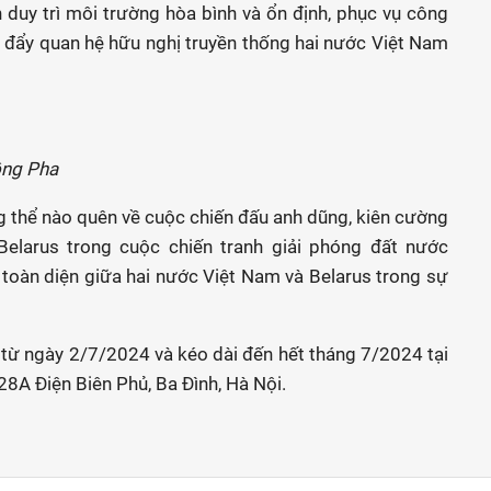
duy trì môi trường hòa bình và ổn định, phục vụ công
c đẩy quan hệ hữu nghị truyền thống hai nước Việt Nam
Hồng Pha
g thể nào quên về cuộc chiến đấu anh dũng, kiên cường
elarus trong cuộc chiến tranh giải phóng đất nước
 toàn diện giữa hai nước Việt Nam và Belarus trong sự
từ ngày 2/7/2024 và kéo dài đến hết tháng 7/2024 tại
28A Điện Biên Phủ, Ba Đình, Hà Nội.