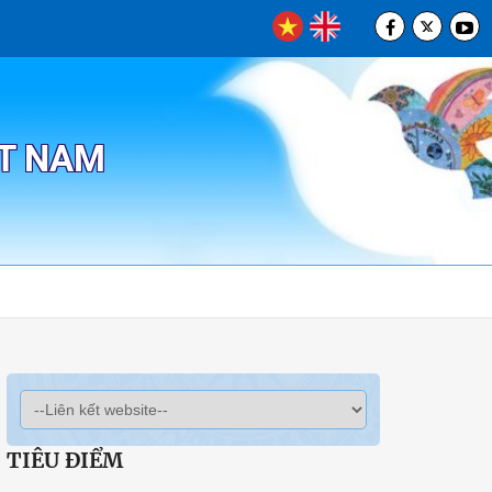
ỆT NAM
TIÊU ĐIỂM