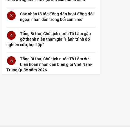
Các nhân tố tác động đến hoạt động đối
3
ngoại nhân dân trong bối cảnh mới
Tổng Bí thư, Chủ tịch nước Tô Lâm gặp
4
gỡ thanh niên tham gia “Hành trình đỏ
nghiên cứu, học tập”
Tổng Bí thư, Chủ tịch nước Tô Lâm dự
5
Liên hoan nhân dân biên giới Việt Nam-
Trung Quốc năm 2026