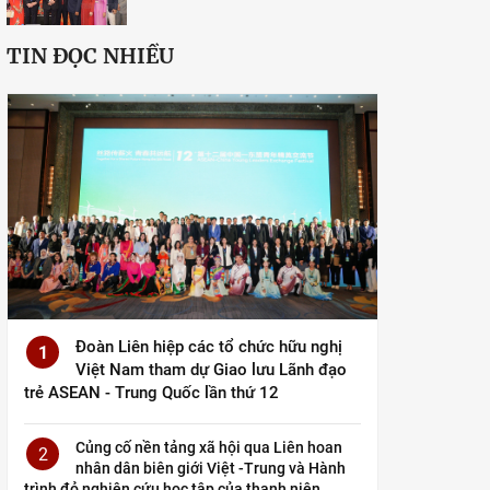
TIN ĐỌC NHIỀU
Đoàn Liên hiệp các tổ chức hữu nghị
1
Việt Nam tham dự Giao lưu Lãnh đạo
trẻ ASEAN - Trung Quốc lần thứ 12
Củng cố nền tảng xã hội qua Liên hoan
2
nhân dân biên giới Việt -Trung và Hành
trình đỏ nghiên cứu học tập của thanh niên