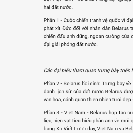
hai đất nước.
Phần 1 - Cuộc chiến tranh vệ quốc vĩ đại:
phát xít Đức đối với nhân dân Belarus 
chiến đấu anh dũng, ngoan cường của q
đại giải phóng đất nước.
Các đại biểu tham quan trưng bày triển
Phần 2 - Belarus hồi sinh: Trưng bày về 
danh lịch sử của đất nước Belarus được 
văn hóa, cảnh quan thiên nhiên tươi đẹp
Phần 3 - Việt Nam - Belarus hợp tác cùn
liệu, hiện vật tiêu biểu phản ánh về mối
bang Xô Viết trước đây, Việt Nam và Bel