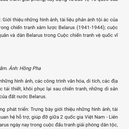
 Giới thiệu những hình ảnh, tài liệu phản ánh tội ác của
trong chiến tranh xâm lược Belarus (1941-1944); cuộc
uân và dân Belarus trong Cuộc chiến tranh vệ quốc vĩ
 lãm. Ảnh: Hồng Pha
những hình ảnh, các công trình văn hóa, di tích, các địa
tái thiết, khôi phục lại sau chiến tranh, những di sản
 của đất nước Belarus.
g phát triển: Trưng bày giới thiệu những hình ảnh, tài
 quan hệ hỗ trợ, giúp đỡ giữa 2 quốc gia Việt Nam - Liên
arus ngày nay trong cuộc đấu tranh giải phóng dân tộc,