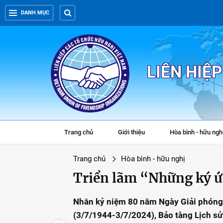
DANH MỤC
LIÊN HIỆ
Trang chủ
Giới thiệu
Hòa bình - hữu ngh
Trang chủ
Hòa bình - hữu nghị
Triển lãm “Những ký 
Nhân kỷ niệm 80 năm Ngày Giải phóng B
(3/7/1944-3/7/2024), Bảo tàng Lịch sử