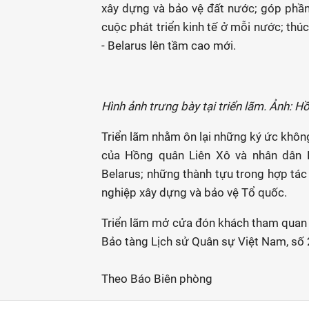
xây dựng và bảo vệ đất nước; góp phần 
cuộc phát triển kinh tế ở mỗi nước; thú
- Belarus lên tầm cao mới.
Hình ảnh trưng bày tại triển lãm. Ảnh: 
Triển lãm nhằm ôn lại những ký ức khôn
của Hồng quân Liên Xô và nhân dân B
Belarus; những thành tựu trong hợp tác
nghiệp xây dựng và bảo vệ Tổ quốc.
Triển lãm mở cửa đón khách tham quan 
Bảo tàng Lịch sử Quân sự Việt Nam, số 
Theo Báo Biên phòng