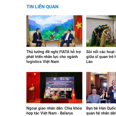
TIN LIÊN QUAN
Thủ tướng đề nghị FIATA hỗ trợ
Sôi nổi các hoạt
phát triển nhân lực cho ngành
giữa sĩ quan trẻ 
logistics Việt Nam
Lào
Ngoại giao nhân dân: Chìa khóa
Bạn bè Hàn Quốc
hợp tác Việt Nam - Belarus
quan hệ nhân dâ