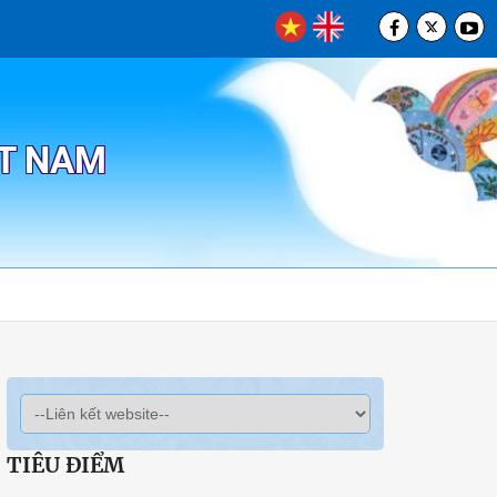
ỆT NAM
TIÊU ĐIỂM