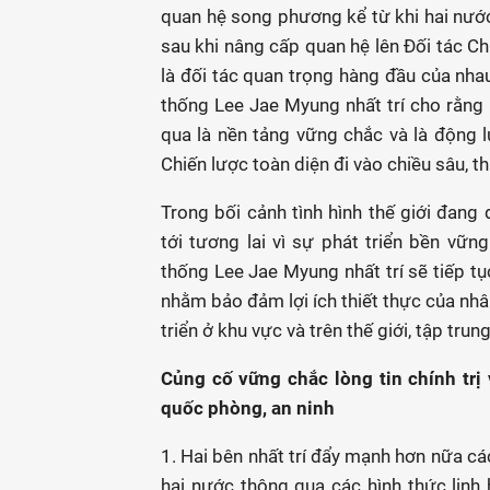
quan hệ song phương kể từ khi hai nước
sau khi nâng cấp quan hệ lên Đối tác C
là đối tác quan trọng hàng đầu của nhau
thống Lee Jae Myung nhất trí cho rằn
qua là nền tảng vững chắc và là động l
Chiến lược toàn diện đi vào chiều sâu, t
Trong bối cảnh tình hình thế giới đang 
tới tương lai vì sự phát triển bền vữ
thống Lee Jae Myung nhất trí sẽ tiếp tụ
nhằm bảo đảm lợi ích thiết thực của nhâ
triển ở khu vực và trên thế giới, tập tru
Củng cố vững chắc lòng tin chính trị
quốc phòng, an ninh
1. Hai bên nhất trí đẩy mạnh hơn nữa cá
hai nước thông qua các hình thức lin