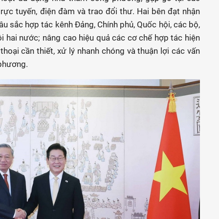
rực tuyến, điện đàm và trao đổi thư. Hai bên đạt nhận
u sắc hợp tác kênh Đảng, Chính phủ, Quốc hội, các bộ,
i hai nước; nâng cao hiệu quả các cơ chế hợp tác hiện
thoại cần thiết, xử lý nhanh chóng và thuận lợi các vấn
 phương.