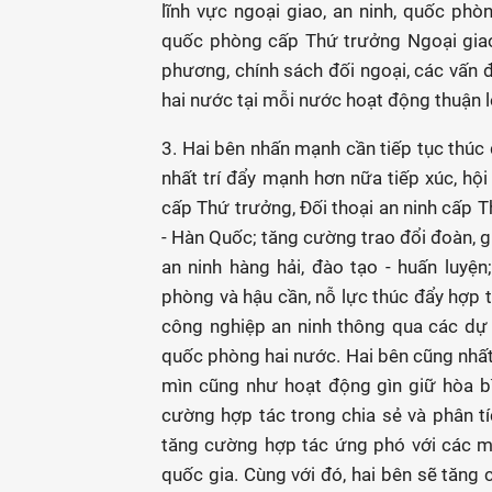
lĩnh vực ngoại giao, an ninh, quốc phòn
quốc phòng cấp Thứ trưởng Ngoại giao;
phương, chính sách đối ngoại, các vấn đ
hai nước tại mỗi nước hoạt động thuận l
3. Hai bên nhấn mạnh cần tiếp tục thúc 
nhất trí đẩy mạnh hơn nữa tiếp xúc, hộ
cấp Thứ trưởng, Đối thoại an ninh cấp 
- Hàn Quốc; tăng cường trao đổi đoàn, g
an ninh hàng hải, đào tạo - huấn luyệ
phòng và hậu cần, nỗ lực thúc đẩy hợp 
công nghiệp an ninh thông qua các dự 
quốc phòng hai nước. Hai bên cũng nhất
mìn cũng như hoạt động gìn giữ hòa bì
cường hợp tác trong chia sẻ và phân tí
tăng cường hợp tác ứng phó với các mố
quốc gia. Cùng với đó, hai bên sẽ tăng 