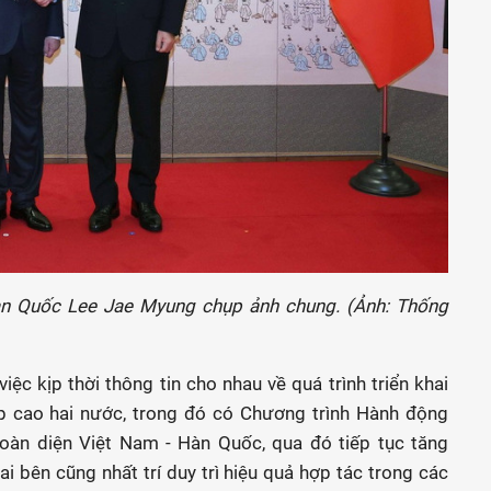
n Quốc Lee Jae Myung chụp ảnh chung. (Ảnh: Thống
iệc kịp thời thông tin cho nhau về quá trình triển khai
ấp cao hai nước, trong đó có Chương trình Hành động
 toàn diện Việt Nam - Hàn Quốc, qua đó tiếp tục tăng
ai bên cũng nhất trí duy trì hiệu quả hợp tác trong các