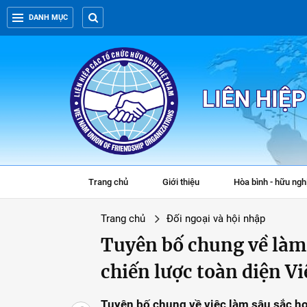
DANH MỤC
LIÊN HIỆ
Trang chủ
Giới thiệu
Hòa bình - hữu ngh
Trang chủ
Đối ngoại và hội nhập
Tuyên bố chung về làm 
chiến lược toàn diện V
Tuyên bố chung về việc làm sâu sắc hơ