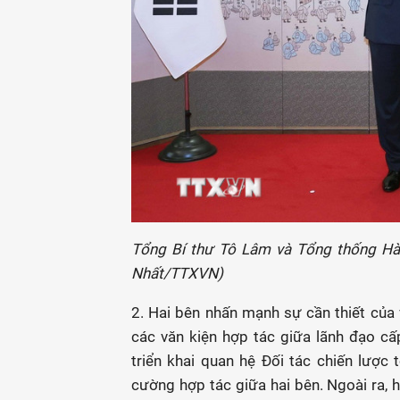
Tổng Bí thư Tô Lâm và Tổng thống Hà
Nhất/TTXVN)
2. Hai bên nhấn mạnh sự cần thiết của v
các văn kiện hợp tác giữa lãnh đạo c
triển khai quan hệ Đối tác chiến lược
cường hợp tác giữa hai bên. Ngoài ra, h