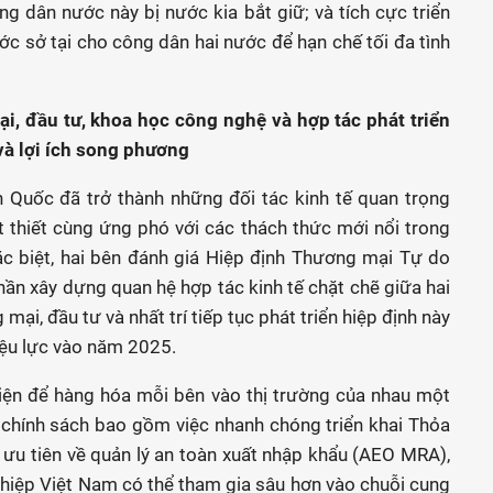
 dân nước này bị nước kia bắt giữ; và tích cực triển
ước sở tại cho công dân hai nước để hạn chế tối đa tình
i, đầu tư, khoa học công nghệ và hợp tác phát triển
và lợi ích song phương
 Quốc đã trở thành những đối tác kinh tế quan trọng
t thiết cùng ứng phó với các thách thức mới nổi trong
Đặc biệt, hai bên đánh giá Hiệp định Thương mại Tự do
n xây dựng quan hệ hợp tác kinh tế chặt chẽ giữa hai
mại, đầu tư và nhất trí tiếp tục phát triển hiệp định này
iệu lực vào năm 2025.
 kiện để hàng hóa mỗi bên vào thị trường của nhau một
 chính sách bao gồm việc nhanh chóng triển khai Thỏa
ưu tiên về quản lý an toàn xuất nhập khẩu (AEO MRA),
ghiệp Việt Nam có thể tham gia sâu hơn vào chuỗi cung