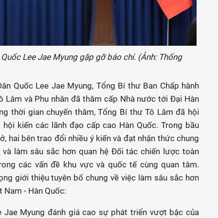
 Quốc Lee Jae Myung gặp gỡ báo chí. (Ảnh: Thống
Dân Quốc Lee Jae Myung, Tổng Bí thư Ban Chấp hành
 Lâm và Phu nhân đã thăm cấp Nhà nước tới Đại Hàn
ng thời gian chuyến thăm, Tổng Bí thư Tô Lâm đã hội
hội kiến các lãnh đạo cấp cao Hàn Quốc. Trong bầu
ở, hai bên trao đổi nhiều ý kiến và đạt nhận thức chung
 và làm sâu sắc hơn quan hệ Đối tác chiến lược toàn
rong các vấn đề khu vực và quốc tế cùng quan tâm.
ng giới thiệu tuyên bố chung về việc làm sâu sắc hơn
ệt Nam - Hàn Quốc:
 Jae Myung đánh giá cao sự phát triển vượt bậc của