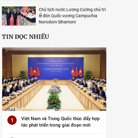
Chủ tịch nước Lương Cường chủ trì
lễ đón Quốc vương Campuchia
Norodom Sihamoni
TIN ĐỌC NHIỀU
Việt Nam và Trung Quốc thúc đẩy hợp
1
tác phát triển trong giai đoạn mới