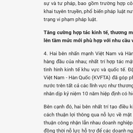
sự và tư pháp, bao gồm trường hợp công
khai tuyên truyền, phổ biến pháp luật n
trạng vi phạm pháp luật.
Tăng cường hợp tác kinh tế, thương mạ
lên tầm mức mới phù hợp với nhu cầu 
4. Hai bên nhấn mạnh Việt Nam và Hàn
hàng đầu của nhau; nhất trí hợp tác mậ
tình hình kinh tế khu vực và quốc tế. 
Việt Nam - Hàn Quốc (KVFTA) đã góp phầ
nước trên tất cả các lĩnh vực như thương 
nhân dịp kỷ niệm 10 năm hiệp định có h
Bên cạnh đó, hai bên nhất trí tạo điều
cách thuận lợi thông qua nỗ lực về mặt
thuận công nhận lẫn nhau doanh nghiệp 
đồng thời nỗ lực hỗ trợ để các doanh n