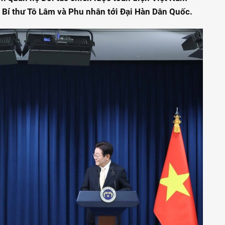
í thư Tô Lâm và Phu nhân tới Đại Hàn Dân Quốc.