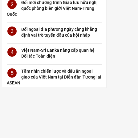
Đổi mới chương trình Giao lưu hữu nghị
2
quốc phòng biên giới Việt Nam-Trung
Quốc
Đối ngoại địa phương ngày càng khẳng
3
định vai trò tuyến đầu của hội nhập
Việt Nam-Sri Lanka nâng cấp quan hệ
4
Đối tác Toàn diện
Tầm nhìn chiến lược và dấu ấn ngoại
5
giao của Việt Nam tại Diễn đàn Tương lai
ASEAN