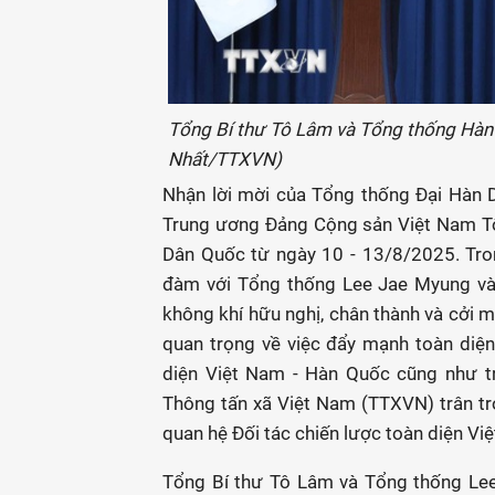
Tổng Bí thư Tô Lâm và Tổng thống Hàn
Nhất/TTXVN)
Nhận lời mời của Tổng thống Đại Hàn 
Trung ương Đảng Cộng sản Việt Nam Tô
Dân Quốc từ ngày 10 - 13/8/2025. Tro
đàm với Tổng thống Lee Jae Myung và 
không khí hữu nghị, chân thành và cởi m
quan trọng về việc đẩy mạnh toàn diện
diện Việt Nam - Hàn Quốc cũng như t
Thông tấn xã Việt Nam (TTXVN) trân trọ
quan hệ Đối tác chiến lược toàn diện Vi
Tổng Bí thư Tô Lâm và Tổng thống Lee