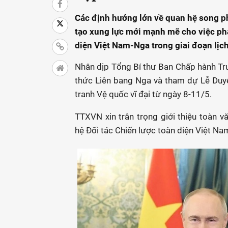
Các định hướng lớn về quan hệ song p
tạo xung lực mới mạnh mẽ cho việc phá
diện Việt Nam-Nga trong giai đoạn lịc
Nhân dịp Tổng Bí thư Ban Chấp hành T
thức Liên bang Nga và tham dự Lễ Duy
tranh Vệ quốc vĩ đại từ ngày 8-11/5.
TTXVN xin trân trọng giới thiệu toàn 
hệ Đối tác Chiến lược toàn diện Việt Na