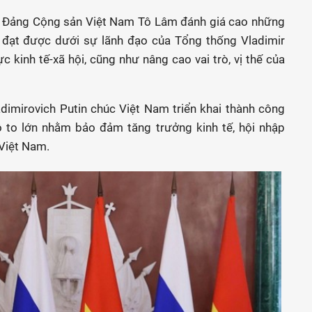
 Đảng Cộng sản Việt Nam Tô Lâm đánh giá cao những
 đạt được dưới sự lãnh đạo của Tổng thống Vladimir
ực kinh tế-xã hội, cũng như nâng cao vai trò, vị thế của
dimirovich Putin chúc Việt Nam triển khai thành công
 to lớn nhằm bảo đảm tăng trưởng kinh tế, hội nhập
 Việt Nam.