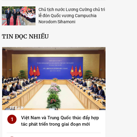
Chủ tịch nước Lương Cường chủ trì
lễ đón Quốc vương Campuchia
Norodom Sihamoni
TIN ĐỌC NHIỀU
Việt Nam và Trung Quốc thúc đẩy hợp
1
tác phát triển trong giai đoạn mới