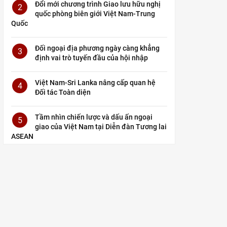
Đổi mới chương trình Giao lưu hữu nghị
2
quốc phòng biên giới Việt Nam-Trung
Quốc
Đối ngoại địa phương ngày càng khẳng
3
định vai trò tuyến đầu của hội nhập
Việt Nam-Sri Lanka nâng cấp quan hệ
4
Đối tác Toàn diện
Tầm nhìn chiến lược và dấu ấn ngoại
5
giao của Việt Nam tại Diễn đàn Tương lai
ASEAN