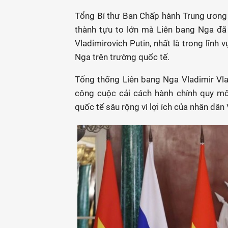
Tổng Bí thư Ban Chấp hành Trung ương
thành tựu to lớn mà Liên bang Nga đã
Vladimirovich Putin, nhất là trong lĩnh v
Nga trên trường quốc tế.
Tổng thống Liên bang Nga Vladimir Vla
công cuộc cải cách hành chính quy mô
quốc tế sâu rộng vì lợi ích của nhân dân