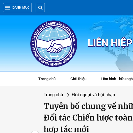
DANH MỤC
LIÊN HIỆ
Trang chủ
Giới thiệu
Hòa bình - hữu ngh
Trang chủ
Đối ngoại và hội nhập
Tuyên bố chung về nhữ
Đối tác Chiến lược toà
hợp tác mới