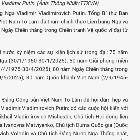
 Vladimir Putin. (Ảnh: Thống Nhất/TTXVN)
g Nga Vladimir Vladimirovich Putin, Tổng Bí thư Ban
iệt Nam Tô Lâm đã thăm chính thức Liên bang Nga và
Ngày Chiến thắng trong Chiến tranh Vệ quốc vĩ đại từ
i nước kỷ niệm các sự kiện lịch sử trọng đại: 75 năm
m-Nga (30/1/1950-30/1/2025); 50 năm Giải phóng miền
0/4/1975-30/4/2025); 80 năm Ngày Chiến thắng trong
-9/5/2025); 80 năm Quốc khánh Việt Nam (2/9/1945-
g Đảng Cộng sản Việt Nam Tô Lâm đã hội đàm hẹp và
ladimir Vladimirovich Putin; có các cuộc hội kiến với
hail Vladimirovich Mishustin, Chủ tịch Hội đồng liên
na Ivanovna Matviyenko, Chủ tịch Duma Quốc gia (Quốc
ovich Volodin và Chủ tịch Đảng Nước Nga Thống nhất,