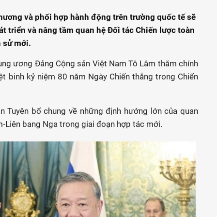
hương và phối hợp hành động trên trường quốc tế sẽ
t triển và nâng tầm quan hệ Đối tác Chiến lược toàn
h sử mới.
rung ương Đảng Cộng sản Việt Nam Tô Lâm thăm chính
ệt binh kỷ niệm 80 năm Ngày Chiến thắng trong Chiến
văn Tuyên bố chung về những định hướng lớn của quan
m-Liên bang Nga trong giai đoạn hợp tác mới.