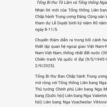
Tổng Bí thư Tô Lâm và Tổng thống Nga
Nhận lời mời của Tổng thống Liên ban
Chấp hành Trung ương Đảng Cộng sản V
tham dự Lễ Duyệt binh kỷ niệm 80 năm 
ngày 8-11/5.
Chuyến thăm diễn ra trong bối cảnh ha
thiết lập quan hệ ngoại giao Việt Na
Nam Việt Nam, thống nhất đất nước (3
Chiến tranh Vệ quốc vĩ đại (9/5/1945
2/9/2025).
Tổng Bí thư Ban Chấp hành Trung ươn
mở rộng với Tổng thống Liên bang Nga V
Thủ tướng Chính phủ Liên bang Nga Mik
bang (Quốc hội) Liên bang Nga Valenti
hội) Liên bang Nga Vyacheslav Viktor