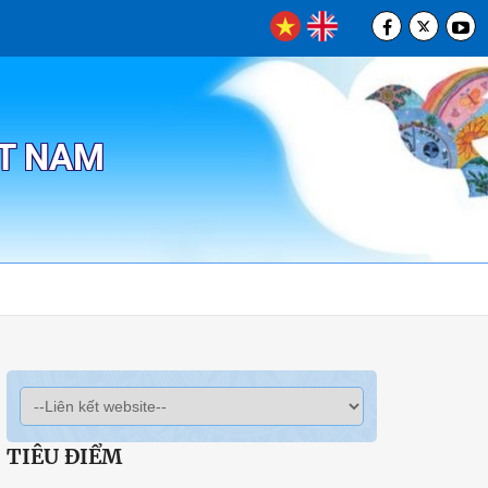
ỆT NAM
TIÊU ĐIỂM