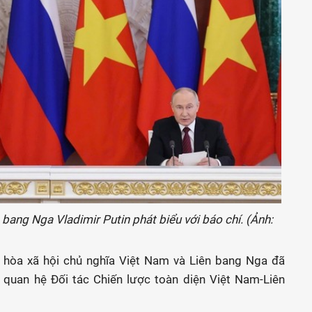
bang Nga Vladimir Putin phát biểu với báo chí. (Ảnh:
 hòa xã hội chủ nghĩa Việt Nam và Liên bang Nga đã
 quan hệ Đối tác Chiến lược toàn diện Việt Nam-Liên