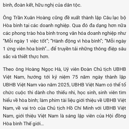
bình, đoàn kết, hữu nghị của dân tộc.
Ông Trần Xuân Hoàng cũng đề xuất thành lập Câu lạc bộ
Hòa bình tại các doanh nghiệp. Qua đó đa dạng hơn nữa
các phong trào hòa bình trong văn hóa doanh nghiệp như
“Mỗi ngày 1 việc tốt”; “Hành động vì hòa bình”; “Mỗi ngày
1 ứng viên hòa bình”… để truyền tải những thông điệp sâu
sắc và thiết thực hơn.
Theo ông Hoàng Ngọc Hà, Uỷ viên Đoàn Chủ tịch UBHB
Việt Nam, hướng tới kỷ niệm 75 năm ngày thành lập
UBHB Việt Nam vào năm 2025, UBHB Việt Nam có thể tổ
chức cuộc thi dành cho thiếu nhi, học sinh, sinh viên tìm
hiểu về hòa bình; làm phim tài liệu giới thiệu về UBHB Việt
Nam, về vai trò của Chủ tịch Hồ Chí Minh với UBHB Việt
Nam, giới thiệu Việt Nam là sáng lập viên của Hội đồng
Hòa bình Thế giới…