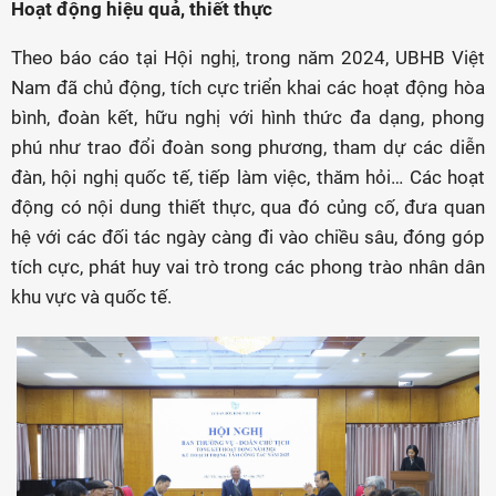
Hoạt động hiệu quả, thiết thực
Theo báo cáo tại Hội nghị, trong năm 2024, UBHB Việt
Nam đã chủ động, tích cực triển khai các hoạt động hòa
bình, đoàn kết, hữu nghị với hình thức đa dạng, phong
phú như trao đổi đoàn song phương, tham dự các diễn
đàn, hội nghị quốc tế, tiếp làm việc, thăm hỏi… Các hoạt
động có nội dung thiết thực, qua đó củng cố, đưa quan
hệ với các đối tác ngày càng đi vào chiều sâu, đóng góp
tích cực, phát huy vai trò trong các phong trào nhân dân
khu vực và quốc tế.