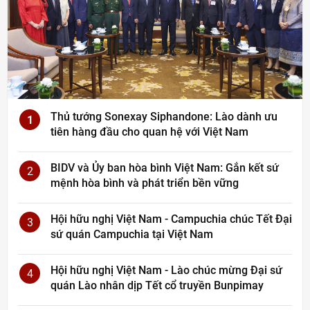
Thủ tướng Sonexay Siphandone: Lào dành ưu
1
tiên hàng đầu cho quan hệ với Việt Nam
BIDV và Ủy ban hòa bình Việt Nam: Gắn kết sứ
2
mệnh hòa bình và phát triển bền vững
Hội hữu nghị Việt Nam - Campuchia chúc Tết Đại
3
sứ quán Campuchia tại Việt Nam
Hội hữu nghị Việt Nam - Lào chúc mừng Đại sứ
4
quán Lào nhân dịp Tết cổ truyền Bunpimay