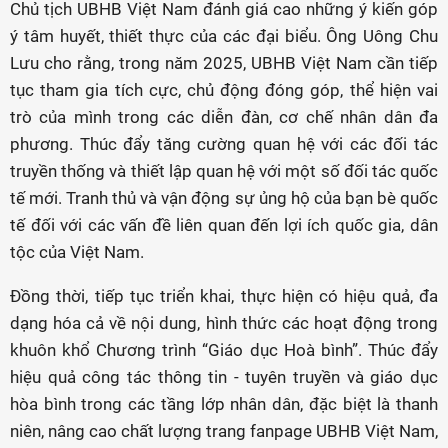
Chủ tịch UBHB Việt Nam đánh giá cao những ý kiến góp
ý tâm huyết, thiết thực của các đại biểu. Ông Uông Chu
Lưu cho rằng, trong năm 2025, UBHB Việt Nam cần tiếp
tục tham gia tích cực, chủ động đóng góp, thể hiện vai
trò của mình trong các diễn đàn, cơ chế nhân dân đa
phương. Thúc đẩy tăng cường quan hệ với các đối tác
truyền thống và thiết lập quan hệ với một số đối tác quốc
tế mới. Tranh thủ và vận động sự ủng hộ của bạn bè quốc
tế đối với các vấn đề liên quan đến lợi ích quốc gia, dân
tộc của Việt Nam.
Đồng thời, tiếp tục triển khai, thực hiện có hiệu quả, đa
dạng hóa cả về nội dung, hình thức các hoạt động trong
khuôn khổ Chương trình “Giáo dục Hoà bình”. Thúc đẩy
hiệu quả công tác thông tin - tuyên truyền và giáo dục
hòa bình trong các tầng lớp nhân dân, đặc biệt là thanh
niên, nâng cao chất lượng trang fanpage UBHB Việt Nam,