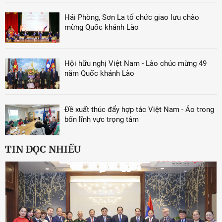
Hải Phòng, Sơn La tổ chức giao lưu chào
mừng Quốc khánh Lào
Hội hữu nghị Việt Nam - Lào chúc mừng 49
năm Quốc khánh Lào
Đề xuất thúc đẩy hợp tác Việt Nam - Áo trong
bốn lĩnh vực trọng tâm
TIN ĐỌC NHIỀU