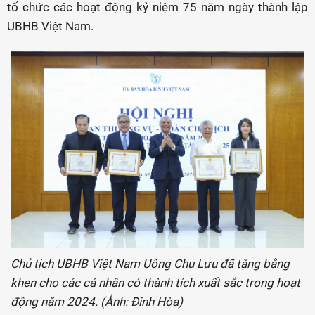
tổ chức các hoạt động kỷ niệm 75 năm ngày thành lập
UBHB Việt Nam.
Chủ tịch UBHB Việt Nam Uông Chu Lưu đã tặng bằng
khen cho các cá nhân có thành tích xuất sắc trong hoạt
động năm 2024. (Ảnh: Đinh Hòa)