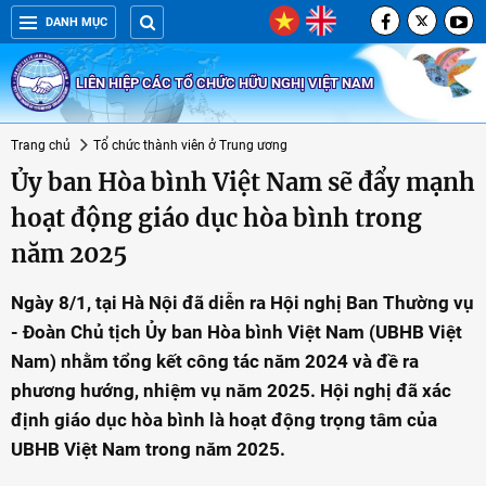
DANH MỤC
LIÊN HIỆP CÁC TỔ CHỨC HỮU NGHỊ VIỆT NAM
Trang chủ
Tổ chức thành viên ở Trung ương
Ủy ban Hòa bình Việt Nam sẽ đẩy mạnh
hoạt động giáo dục hòa bình trong
năm 2025
Ngày 8/1, tại Hà Nội đã diễn ra Hội nghị Ban Thường vụ
- Đoàn Chủ tịch Ủy ban Hòa bình Việt Nam (UBHB Việt
Nam) nhằm tổng kết công tác năm 2024 và đề ra
phương hướng, nhiệm vụ năm 2025. Hội nghị đã xác
định giáo dục hòa bình là hoạt động trọng tâm của
UBHB Việt Nam trong năm 2025.