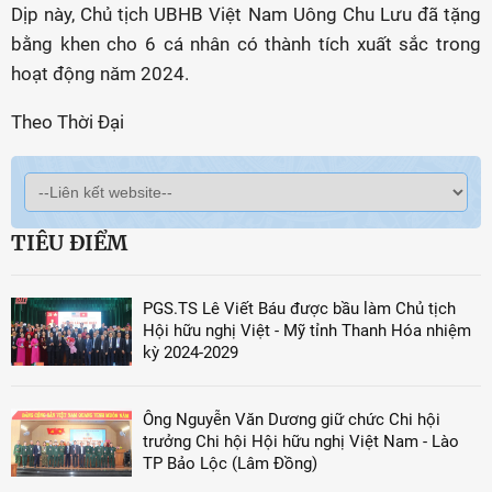
Dịp này, Chủ tịch UBHB Việt Nam Uông Chu Lưu đã tặng
bằng khen cho 6 cá nhân có thành tích xuất sắc trong
hoạt động năm 2024.
Theo Thời Đại
TIÊU ĐIỂM
PGS.TS Lê Viết Báu được bầu làm Chủ tịch
Hội hữu nghị Việt - Mỹ tỉnh Thanh Hóa nhiệm
kỳ 2024-2029
Ông Nguyễn Văn Dương giữ chức Chi hội
trưởng Chi hội Hội hữu nghị Việt Nam - Lào
TP Bảo Lộc (Lâm Đồng)