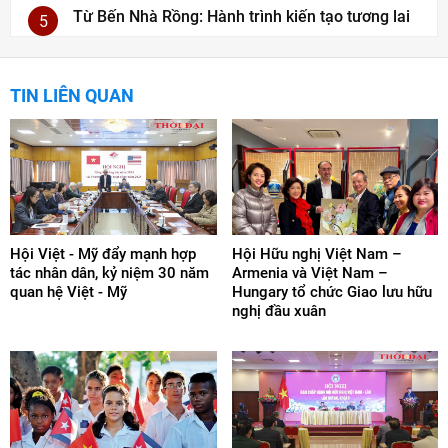
Từ Bến Nhà Rồng: Hành trình kiến tạo tương lai
5
TIN LIÊN QUAN
Hội Việt - Mỹ đẩy mạnh hợp
Hội Hữu nghị Việt Nam –
tác nhân dân, kỷ niệm 30 năm
Armenia và Việt Nam –
quan hệ Việt - Mỹ
Hungary tổ chức Giao lưu hữu
nghị đầu xuân