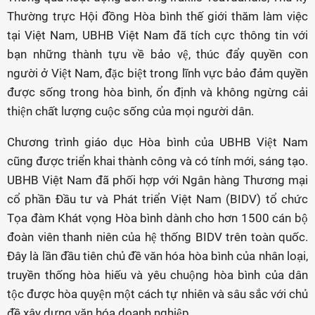
Thường trực Hội đồng Hòa bình thế giới thăm làm việc
tại Việt Nam, UBHB Việt Nam đã tích cực thông tin với
bạn những thành tựu về bảo vệ, thúc đẩy quyền con
người ở Việt Nam, đặc biệt trong lĩnh vực bảo đảm quyền
được sống trong hòa bình, ổn định và không ngừng cải
thiện chất lượng cuộc sống của mọi người dân.
Chương trình giáo dục Hòa bình của UBHB Việt Nam
cũng được triển khai thành công và có tính mới, sáng tạo.
UBHB Việt Nam đã phối hợp với Ngân hàng Thương mại
cổ phần Đầu tư và Phát triển Việt Nam (BIDV) tổ chức
Tọa đàm Khát vọng Hòa bình dành cho hơn 1500 cán bộ
đoàn viên thanh niên của hệ thống BIDV trên toàn quốc.
Đây là lần đầu tiên chủ đề văn hóa hòa bình của nhân loại,
truyền thống hòa hiếu và yêu chuộng hòa bình của dân
tộc được hòa quyện một cách tự nhiên và sâu sắc với chủ
đề xây dựng văn hóa doanh nghiệp.