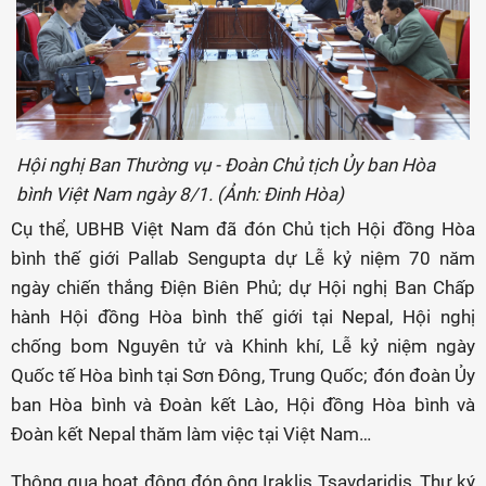
Hội nghị Ban Thường vụ - Đoàn Chủ tịch Ủy ban Hòa
bình Việt Nam ngày 8/1. (Ảnh: Đinh Hòa)
Cụ thể, UBHB Việt Nam đã đón Chủ tịch Hội đồng Hòa
bình thế giới Pallab Sengupta dự Lễ kỷ niệm 70 năm
ngày chiến thắng Điện Biên Phủ; dự Hội nghị Ban Chấp
hành Hội đồng Hòa bình thế giới tại Nepal, Hội nghị
chống bom Nguyên tử và Khinh khí, Lễ kỷ niệm ngày
Quốc tế Hòa bình tại Sơn Đông, Trung Quốc; đón đoàn Ủy
ban Hòa bình và Đoàn kết Lào, Hội đồng Hòa bình và
Đoàn kết Nepal thăm làm việc tại Việt Nam…
Thông qua hoạt động đón ông Iraklis Tsavdaridis, Thư ký