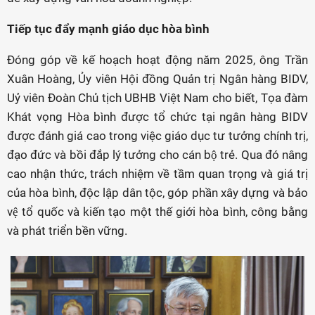
Tiếp tục đẩy mạnh giáo dục hòa bình
Đóng góp về kế hoạch hoạt động năm 2025, ông Trần
Xuân Hoàng, Ủy viên Hội đồng Quản trị Ngân hàng BIDV,
Uỷ viên Đoàn Chủ tịch UBHB Việt Nam cho biết, Tọa đàm
Khát vọng Hòa bình được tổ chức tại ngân hàng BIDV
được đánh giá cao trong việc giáo dục tư tưởng chính trị,
đạo đức và bồi đắp lý tưởng cho cán bộ trẻ. Qua đó nâng
cao nhận thức, trách nhiệm về tầm quan trọng và giá trị
của hòa bình, độc lập dân tộc, góp phần xây dựng và bảo
vệ tổ quốc và kiến tạo một thế giới hòa bình, công bằng
và phát triển bền vững.