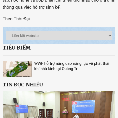
tập, học nghề và góp phần cải thiện thu nhập cho gia đình
thông qua việc hỗ trợ sinh kế.
Theo Thời Đại
TIÊU ĐIỂM
WWF hỗ trợ nâng cao năng lực về phát thải
khí nhà kính tại Quảng Trị
TIN ĐỌC NHIỀU