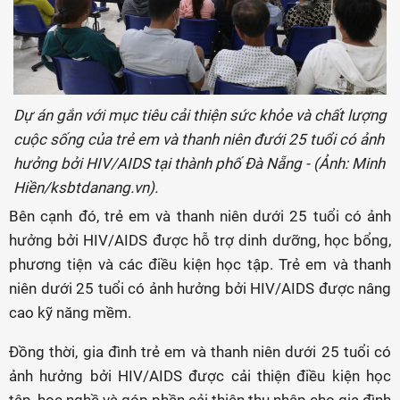
Dự án gắn với mục tiêu cải thiện sức khỏe và chất lượng
cuộc sống của trẻ em và thanh niên đưới 25 tuổi có ảnh
hưởng bởi HIV/AIDS tại thành phố Đà Nẵng - (Ảnh: Minh
Hiền/ksbtdanang.vn).
Bên cạnh đó, trẻ em và thanh niên dưới 25 tuổi có ảnh
hưởng bởi HIV/AIDS được hỗ trợ dinh dưỡng, học bổng,
phương tiện và các điều kiện học tập. Trẻ em và thanh
niên dưới 25 tuổi có ảnh hưởng bởi HIV/AIDS được nâng
cao kỹ năng mềm.
Đồng thời, gia đình trẻ em và thanh niên dưới 25 tuổi có
ảnh hưởng bởi HIV/AIDS được cải thiện điều kiện học