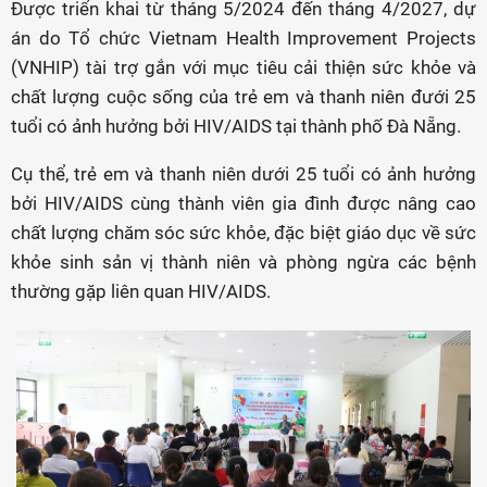
Được triển khai từ tháng 5/2024 đến tháng 4/2027, dự
án do Tổ chức Vietnam Health Improvement Projects
(VNHIP) tài trợ gắn với mục tiêu cải thiện sức khỏe và
chất lượng cuộc sống của trẻ em và thanh niên đưới 25
tuổi có ảnh hưởng bởi HIV/AIDS tại thành phố Đà Nẵng.
Cụ thể, trẻ em và thanh niên dưới 25 tuổi có ảnh hưởng
bởi HIV/AIDS cùng thành viên gia đình được nâng cao
chất lượng chăm sóc sức khỏe, đặc biệt giáo dục về sức
khỏe sinh sản vị thành niên và phòng ngừa các bệnh
thường gặp liên quan HIV/AIDS.