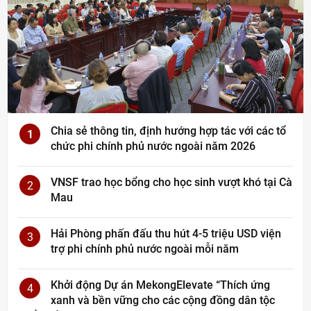
Chia sẻ thông tin, định hướng hợp tác với các tổ
1
chức phi chính phủ nước ngoài năm 2026
VNSF trao học bổng cho học sinh vượt khó tại Cà
2
Mau
Hải Phòng phấn đấu thu hút 4-5 triệu USD viện
3
trợ phi chính phủ nước ngoài mỗi năm
Khởi động Dự án MekongElevate “Thích ứng
4
xanh và bền vững cho các cộng đồng dân tộc