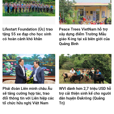
Lifestart Foundation (Úc) trao
Peace Trees VietNam hỗ trợ
tặng 55 xe đạp cho học sinh
xây dựng điểm Trường Mẫu
có hoàn cảnh khó khăn
giáo K-ing tại xã biên giới của
Quảng Bình
Phái đoàn Liên minh châu Âu
WVI dành hơn 2,7 triệu USD hỗ
sẽ tăng cường hợp tác, trao
trợ cải thiện sinh kế cho người
đổi thông tin với Liên hiệp các
dân huyện Đakrông (Quảng
tổ chức hữu nghị Việt Nam
Trị)