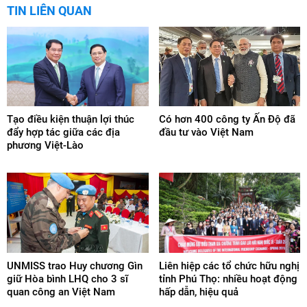
TIN LIÊN QUAN
Tạo điều kiện thuận lợi thúc
Có hơn 400 công ty Ấn Độ đã
đẩy hợp tác giữa các địa
đầu tư vào Việt Nam
phương Việt-Lào
UNMISS trao Huy chương Gìn
Liên hiệp các tổ chức hữu nghị
giữ Hòa bình LHQ cho 3 sĩ
tỉnh Phú Thọ: nhiều hoạt động
quan công an Việt Nam
hấp dẫn, hiệu quả