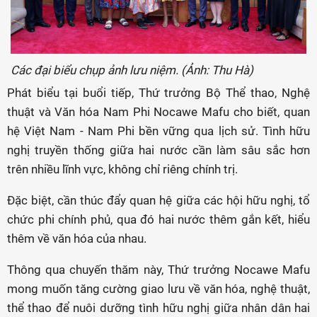
Các đại biểu chụp ảnh lưu niệm. (Ảnh: Thu Hà)
Phát biểu tại buổi tiếp, Thứ trưởng Bộ Thể thao, Nghệ
thuật và Văn hóa Nam Phi Nocawe Mafu cho biết, quan
hệ Việt Nam - Nam Phi bền vững qua lịch sử. Tình hữu
nghị truyền thống giữa hai nước cần làm sâu sắc hơn
trên nhiều lĩnh vực, không chỉ riêng chính trị.
Đặc biệt, cần thúc đẩy quan hệ giữa các hội hữu nghị, tổ
chức phi chính phủ, qua đó hai nước thêm gắn kết, hiểu
thêm về văn hóa của nhau.
Thông qua chuyến thăm này, Thứ trưởng Nocawe Mafu
mong muốn tăng cường giao lưu về văn hóa, nghệ thuật,
thể thao để nuôi dưỡng tình hữu nghị giữa nhân dân hai