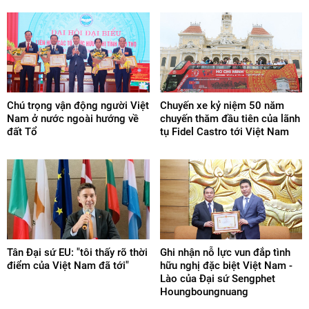
Chú trọng vận động người Việt
Chuyến xe kỷ niệm 50 năm
Nam ở nước ngoài hướng về
chuyến thăm đầu tiên của lãnh
đất Tổ
tụ Fidel Castro tới Việt Nam
Tân Đại sứ EU: "tôi thấy rõ thời
Ghi nhận nỗ lực vun đắp tình
điểm của Việt Nam đã tới"
hữu nghị đặc biệt Việt Nam -
Lào của Đại sứ Sengphet
Houngboungnuang