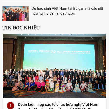
Du học sinh Việt Nam tại Bulgaria là cầu nối
hữu nghị giữa hai đất nước
TIN ĐỌC NHIỀU
Đoàn Liên hiệp các tổ chức hữu nghị Việt Nam
1