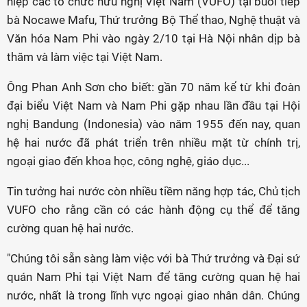
hiệp các tổ chức hữu nghị Việt Nam (VUFO) tại buổi tiếp
bà Nocawe Mafu, Thứ trưởng Bộ Thể thao, Nghệ thuật và
Văn hóa Nam Phi vào ngày 2/10 tại Hà Nội nhân dịp bà
thăm và làm việc tại Việt Nam.
Ông Phan Anh Sơn cho biết: gần 70 năm kể từ khi đoàn
đại biểu Việt Nam và Nam Phi gặp nhau lần đầu tại Hội
nghị Bandung (Indonesia) vào năm 1955 đến nay, quan
hệ hai nước đã phát triển trên nhiều mặt từ chính trị,
ngoại giao đến khoa học, công nghệ, giáo dục...
Tin tưởng hai nước còn nhiều tiềm năng hợp tác, Chủ tịch
VUFO cho rằng cần có các hành động cụ thể để tăng
cường quan hệ hai nước.
"Chúng tôi sẵn sàng làm việc với bà Thứ trưởng và Đại sứ
quán Nam Phi tại Việt Nam để tăng cường quan hệ hai
nước, nhất là trong lĩnh vực ngoại giao nhân dân. Chúng