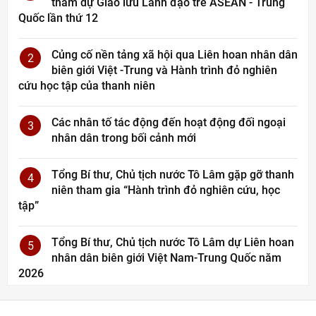
tham dự Giao lưu Lãnh đạo trẻ ASEAN - Trung
Quốc lần thứ 12
Củng cố nền tảng xã hội qua Liên hoan nhân dân
2
biên giới Việt -Trung và Hành trình đỏ nghiên
cứu học tập của thanh niên
Các nhân tố tác động đến hoạt động đối ngoại
3
nhân dân trong bối cảnh mới
Tổng Bí thư, Chủ tịch nước Tô Lâm gặp gỡ thanh
4
niên tham gia “Hành trình đỏ nghiên cứu, học
tập”
Tổng Bí thư, Chủ tịch nước Tô Lâm dự Liên hoan
5
nhân dân biên giới Việt Nam-Trung Quốc năm
2026