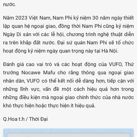
nước.
Năm 2023 Việt Nam, Nam Phi kỷ niệm 30 năm ngày thiết
lập quan hệ ngoại giao, đồng thời Nam Phi cũng kỷ niệm
Ngày Di sản với các lễ hội, chương trình nghệ thuật diễn
ra trên khắp đất nước. Đại sứ quán Nam Phi sẽ tổ chức
hoạt động kỷ niệm ngày quan trọng này tại Hà Nội.
Đánh giá cao vai trò và các hoạt động của VUFO, Thứ
trưởng Nocawe Mafu cho rằng thông qua ngoại giao
nhân dân, VUFO có thể kết nối dễ dàng hơn, tiếp cận với
những lĩnh vực, vấn đề một cách hiệu quả hơn trong
những điều kiện mà ngoại giao chính thức của nhà nước
khó thực hiện hoặc thực hiện ít hiệu quả.
Q.Hoa t.h / Thời Đại