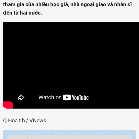
tham gia của nhiều học giả, nhà ngoại giao và nhân sĩ
đến từ hai nước.
Q.Hoa t.h / VNews