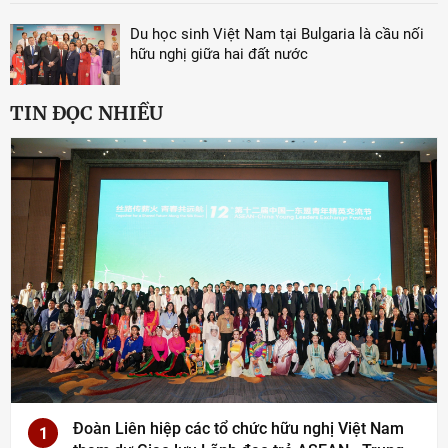
Du học sinh Việt Nam tại Bulgaria là cầu nối
hữu nghị giữa hai đất nước
TIN ĐỌC NHIỀU
Đoàn Liên hiệp các tổ chức hữu nghị Việt Nam
1