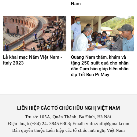
Nam
Lễ khai mạc Năm Việt Nam -
Quảng Nam thăm, khám và
Italy 2023
tặng 250 suất quà cho nhân
dân Cụm bản giáp biên nhân
dịp Tết Bun Pi May
LIÊN HIỆP CÁC TỔ CHỨC HỮU NGHỊ VIỆT NAM
Trụ sở: 105A, Quán Thánh, Ba Đình, Hà Nội.
Điện thoại: (+84) 24. 3845 6303; Email: vufo.vufo@gmail.com
Bản quyền thuộc Liên hiệp các tổ chức hữu nghị Việt Nam