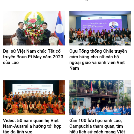
Đại sứ Việt Nam chúc Tết cổ
Cựu Tổng thống Chile truyền
truyền Boun Pi May năm 2023
cảm hứng cho nữ cán bộ
của Lào
ngoại giao và sinh viên Việt
Nam
Video: 50 năm quan hệ Việt
Gần 100 lưu học sinh Lào,
Nam-Australia hướng tới hợp
Campuchia tham quan, tìm
tác đa lĩnh vực
hiểu lịch sử cách mạng Việt