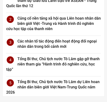
tham dự Giao lưu Lãnh đạo trẻ ASEAN - Trung
Quốc lần thứ 12
Củng cố nền tảng xã hội qua Liên hoan nhân dân
2
biên giới Việt -Trung và Hành trình đỏ nghiên
cứu học tập của thanh niên
Các nhân tố tác động đến hoạt động đối ngoại
3
nhân dân trong bối cảnh mới
Tổng Bí thư, Chủ tịch nước Tô Lâm gặp gỡ thanh
4
niên tham gia “Hành trình đỏ nghiên cứu, học
tập”
Tổng Bí thư, Chủ tịch nước Tô Lâm dự Liên hoan
5
nhân dân biên giới Việt Nam-Trung Quốc năm
2026