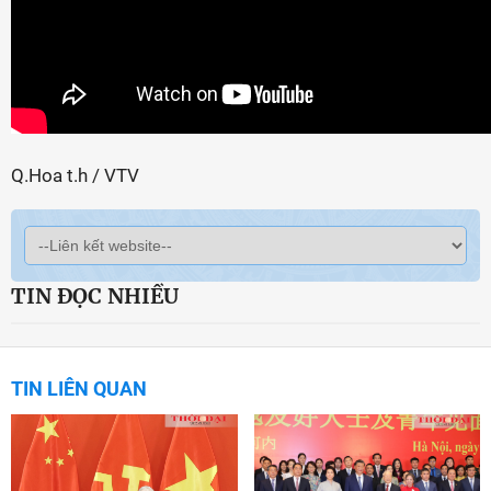
Q.Hoa t.h / VTV
TIN ĐỌC NHIỀU
TIN LIÊN QUAN