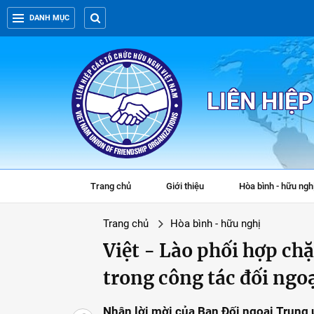
DANH MỤC
LIÊN HIỆ
Trang chủ
Giới thiệu
Hòa bình - hữu ngh
Trang chủ
Hòa bình - hữu nghị
Việt - Lào phối hợp chặ
trong công tác đối ngo
Nhận lời mời của Ban Đối ngoại Trung 