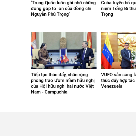
'Trung Quốc luôn ghi nhớ những
Cuba tuyên bố q
đóng góp to lớn của đồng chí
niệm Tổng Bí th
Nguyễn Phú Trọng'
Trọng
Tiếp tục thúc đẩy, nhân rộng
VUFO sẵn sàng l
phong trào Ươm mầm hữu nghị
thúc đẩy hợp tác
của Hội hữu nghị hai nước Việt
Venezuela
Nam - Campuchia