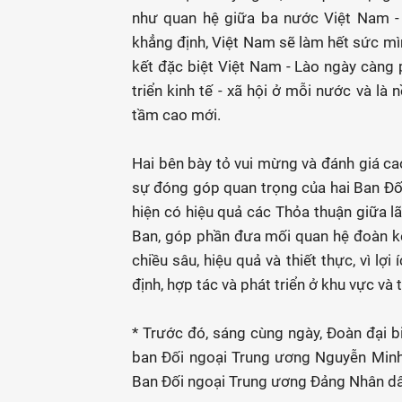
như quan hệ giữa ba nước Việt Nam -
khẳng định, Việt Nam sẽ làm hết sức mì
kết đặc biệt Việt Nam - Lào ngày càng p
triển kinh tế - xã hội ở mỗi nước và là
tầm cao mới.
Hai bên bày tỏ vui mừng và đánh giá cao
sự đóng góp quan trọng của hai Ban Đối 
hiện có hiệu quả các Thỏa thuận giữa l
Ban, góp phần đưa mối quan hệ đoàn kết
chiều sâu, hiệu quả và thiết thực, vì l
định, hợp tác và phát triển ở khu vực và t
* Trước đó, sáng cùng ngày, Đoàn đại 
ban Đối ngoại Trung ương Nguyễn Minh
Ban Đối ngoại Trung ương Đảng Nhân d