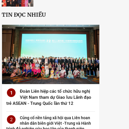
TIN ĐỌC NHIỀU
Đoàn Liên hiệp các tổ chức hữu nghị
1
Việt Nam tham dự Giao lưu Lãnh đạo
trẻ ASEAN - Trung Quốc lần thứ 12
Củng cố nền tảng xã hội qua Liên hoan
2
nhân dân biên giới Việt -Trung và Hành
trình đỏ nghiên cứu học tập của thanh niên