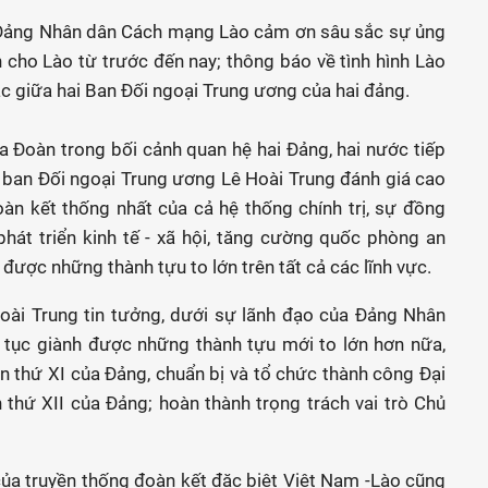
Đảng Nhân dân Cách mạng Lào cảm ơn sâu sắc sự ủng
 cho Lào từ trước đến nay; thông báo về tình hình Lào
c giữa hai Ban Đối ngoại Trung ương của hai đảng.
Đoàn trong bối cảnh quan hệ hai Đảng, hai nước tiếp
ng ban Đối ngoại Trung ương Lê Hoài Trung đánh giá cao
àn kết thống nhất của cả hệ thống chính trị, sự đồng
hát triển kinh tế - xã hội, tăng cường quốc phòng an
 được những thành tựu to lớn trên tất cả các lĩnh vực.
oài Trung tin tưởng, dưới sự lãnh đạo của Đảng Nhân
 tục giành được những thành tựu mới to lớn hơn nữa,
lần thứ XI của Đảng, chuẩn bị và tổ chức thành công Đại
n thứ XII của Đảng; hoàn thành trọng trách vai trò Chủ
ủa truyền thống đoàn kết đặc biệt Việt Nam -Lào cũng