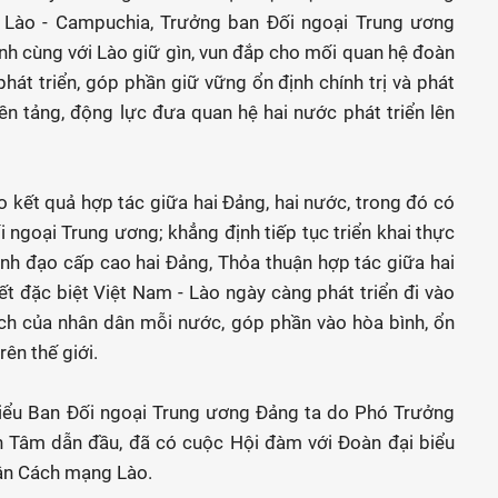
 Lào - Campuchia, Trưởng ban Đối ngoại Trung ương
nh cùng với Lào giữ gìn, vun đắp cho mối quan hệ đoàn
hát triển, góp phần giữ vững ổn định chính trị và phát
 nền tảng, động lực đưa quan hệ hai nước phát triển lên
 kết quả hợp tác giữa hai Đảng, hai nước, trong đó có
ngoại Trung ương; khẳng định tiếp tục triển khai thực
ãnh đạo cấp cao hai Đảng, Thỏa thuận hợp tác giữa hai
 đặc biệt Việt Nam - Lào ngày càng phát triển đi vào
ợi ích của nhân dân mỗi nước, góp phần vào hòa bình, ổn
rên thế giới.
biểu Ban Đối ngoại Trung ương Đảng ta do Phó Trưởng
 Tâm dẫn đầu, đã có cuộc Hội đàm với Đoàn đại biểu
ân Cách mạng Lào.