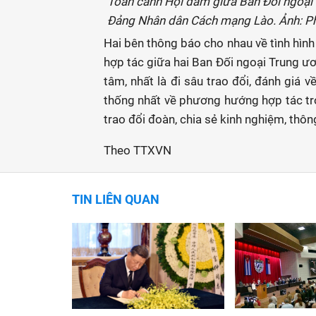
Toàn cảnh Hội đàm giữa Ban Đối ngoại
Đảng Nhân dân Cách mạng Lào. Ảnh:
Hai bên thông báo cho nhau về tình hìn
hợp tác giữa hai Ban Đối ngoại Trung ư
tâm, nhất là đi sâu trao đổi, đánh giá về
thống nhất về phương hướng hợp tác tron
trao đổi đoàn, chia sẻ kinh nghiệm, thôn
Theo TTXVN
TIN LIÊN QUAN