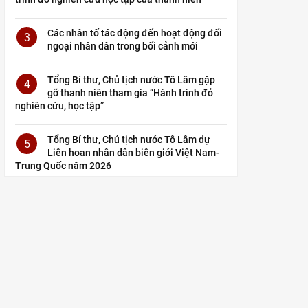
Các nhân tố tác động đến hoạt động đối
3
ngoại nhân dân trong bối cảnh mới
Tổng Bí thư, Chủ tịch nước Tô Lâm gặp
4
gỡ thanh niên tham gia “Hành trình đỏ
nghiên cứu, học tập”
Tổng Bí thư, Chủ tịch nước Tô Lâm dự
5
Liên hoan nhân dân biên giới Việt Nam-
Trung Quốc năm 2026