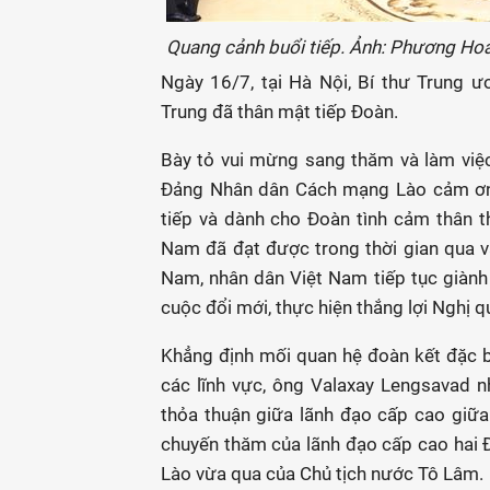
Quang cảnh buổi tiếp. Ảnh: Phương H
Ngày 16/7, tại Hà Nội, Bí thư Trung 
Trung đã thân mật tiếp Đoàn.
Bày tỏ vui mừng sang thăm và làm việ
Đảng Nhân dân Cách mạng Lào cảm ơn 
tiếp và dành cho Đoàn tình cảm thân 
Nam đã đạt được trong thời gian qua v
Nam, nhân dân Việt Nam tiếp tục giành
cuộc đổi mới, thực hiện thắng lợi Nghị q
Khẳng định mối quan hệ đoàn kết đặc bi
các lĩnh vực, ông Valaxay Lengsavad n
thỏa thuận giữa lãnh đạo cấp cao giữa 
chuyến thăm của lãnh đạo cấp cao hai 
Lào vừa qua của Chủ tịch nước Tô Lâm.