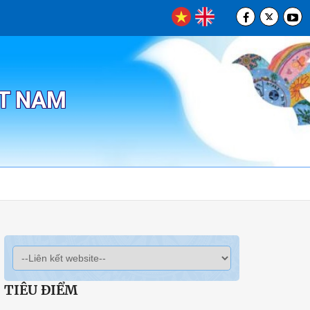
ỆT NAM
TIÊU ĐIỂM