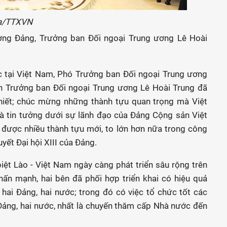
oa/TTXVN
ương Đảng, Trưởng ban Đối ngoại Trung ương Lê Hoài
c tại Việt Nam, Phó Trưởng ban Đối ngoại Trung ương
Trưởng ban Đối ngoại Trung ương Lê Hoài Trung đã
thiết; chúc mừng những thành tựu quan trọng mà Việt
à tin tưởng dưới sự lãnh đạo của Đảng Cộng sản Việt
 được nhiều thành tựu mới, to lớn hơn nữa trong công
uyết Đại hội XIII của Đảng.
ệt Lào - Việt Nam ngày càng phát triển sâu rộng trên
hấn mạnh, hai bên đã phối hợp triển khai có hiệu quả
hai Đảng, hai nước; trong đó có việc tổ chức tốt các
Đảng, hai nước, nhất là chuyến thăm cấp Nhà nước đến