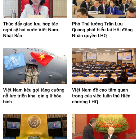
Thúc đẩy giao lưu, hợp tác
Phó Thủ tướng Trần Lưu
nghị sỹ hai nước Việt Nam-
Quang phát biểu tại Hội đồng
Nhật Bản
Nhân quyền LHQ
Việt Nam kêu gọi tăng cường
Việt Nam đề cao tầm quan
nỗ lực triển khai gìn giữ hòa
trọng của việc tuân thủ Hiến
bình
chương LHQ