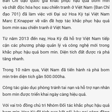
Ban Chỉ đạo quốc gia khắc phục hậu quả bom mìn
và chất độc hóa học sau chiến tranh ở Việt Nam (Ban Chỉ
đạo 701) đã làm việc với Đại sứ Hoa Kỳ tại Việt Nam
Marc E.Knapper về vấn đề hợp tác khắc phục hậu quả
bom mìn sau chiến tranh ở Việt Nam.
Từ năm 2013 đến nay, Hoa Kỳ đã hỗ trợ Việt Nam tiếp
cận các phương pháp quản lý và công nghệ mới trong
khắc phục hậu quả bom mìn. Diện tích đất được rà phá
tăng nhanh.
Trong 10 năm qua, Việt Nam đã tiến hành rà phá bom
mìn trên diện tích gần 500.000ha.
Công tác giáo dục phòng tránh tai nạn và hỗ trợ nạn nhân
bom mìn được triển khai ngày càng hiệu quả.
Với vai trò đồng chủ trì Nhóm Đối tác khắc phục hậu quả