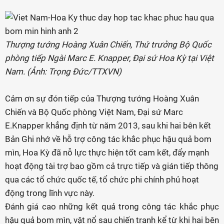
Thượng tướng Hoàng Xuân Chiến, Thứ trưởng Bộ Quốc
phòng tiếp Ngài Marc E. Knapper, Đại sứ Hoa Kỳ tại Việt
Nam. (Ảnh: Trọng Đức/TTXVN)
Cảm ơn sự đón tiếp của Thượng tướng Hoàng Xuân
Chiến và Bộ Quốc phòng Việt Nam, Đại sứ Marc
E.Knapper khẳng định từ năm 2013, sau khi hai bên kết
Bản Ghi nhớ về hỗ trợ công tác khắc phục hậu quả bom
mìn, Hoa Kỳ đã nỗ lực thực hiện tốt cam kết, đẩy mạnh
hoạt động tài trợ bao gồm cả trực tiếp và gián tiếp thông
qua các tổ chức quốc tế, tổ chức phi chính phủ hoạt
động trong lĩnh vực này.
Đánh giá cao những kết quả trong công tác khắc phục
hậu quả bom mìn, vật nổ sau chiến tranh kể từ khi hai bên