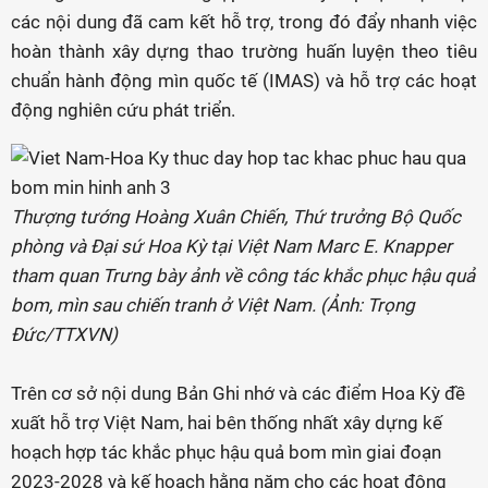
các nội dung đã cam kết hỗ trợ, trong đó đẩy nhanh việc
hoàn thành xây dựng thao trường huấn luyện theo tiêu
chuẩn hành động mìn quốc tế (IMAS) và hỗ trợ các hoạt
động nghiên cứu phát triển.
Thượng tướng Hoàng Xuân Chiến, Thứ trưởng Bộ Quốc
phòng và Đại sứ Hoa Kỳ tại Việt Nam Marc E. Knapper
tham quan Trưng bày ảnh về công tác khắc phục hậu quả
bom, mìn sau chiến tranh ở Việt Nam. (Ảnh: Trọng
Đức/TTXVN)
Trên cơ sở nội dung Bản Ghi nhớ và các điểm Hoa Kỳ đề
xuất hỗ trợ Việt Nam, hai bên thống nhất xây dựng kế
hoạch hợp tác khắc phục hậu quả bom mìn giai đoạn
2023-2028 và kế hoạch hằng năm cho các hoạt động