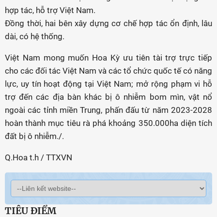
hợp tác, hỗ trợ Việt Nam.
Đồng thời, hai bên xây dựng cơ chế hợp tác ổn định, lâu
dài, có hệ thống.
Việt Nam mong muốn Hoa Kỳ ưu tiên tài trợ trực tiếp
cho các đối tác Việt Nam và các tổ chức quốc tế có năng
lực, uy tín hoạt động tại Việt Nam; mở rộng phạm vi hỗ
trợ đến các địa bàn khác bị ô nhiễm bom mìn, vật nổ
ngoài các tỉnh miền Trung, phấn đấu từ năm 2023-2028
hoàn thành mục tiêu rà phá khoảng 350.000ha diện tích
đất bị ô nhiễm./.
Q.Hoa t.h / TTXVN
TIÊU ĐIỂM