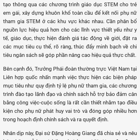
tạo thông qua các chương trình giáo dục STEM cho trẻ
em gái, xây dựng khuôn khổ toàn cầu để kết nối phụ nữ
tham gia STEM ở các khu vực khác nhau. Cần phân bổ
nguồn lực hiệu quả hơn cho các lĩnh vực thiết yếu như y
tế, giáo dục, thực hiện đánh giá tác động về giới, đặt ra
các mục tiêu cụ thể, rõ ràng, thúc đẩy minh bạch về chi
tiêu ngân sách sẽ góp phần nâng cao hiệu quả thực chất.
Bên cạnh đó, Trưởng Phái đoàn thường trực Việt Nam tại
Liên hợp quốc nhấn mạnh việc thực hiện các biện pháp
mục tiêu như quy định tỷ lệ phụ nữ tham gia, các chương
trình đào tạo lãnh đạo và chính sách hỗ trợ bảo đảm cân
bằng công việc-cuộc sống là rất cần thiết nhằm tạo điều
kiện cho phụ nữ phát huy vai trò và đóng góp nhiều hơn
trong hoạch định chính sách và ra quyết định.
Nhân dịp này, Đại sứ Đặng Hoàng Giang đã chia sẻ và nêu