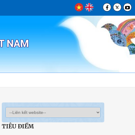
ỆT NAM
TIÊU ĐIỂM