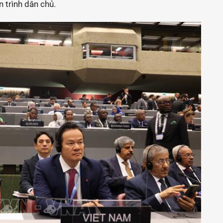
n trình dân chủ.