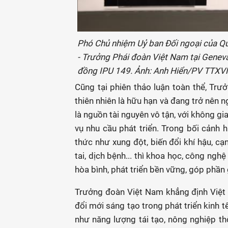
Phó Chủ nhiệm Uỷ ban Đối ngoại của Q
- Trưởng Phái đoàn Việt Nam tại Geneva
đồng IPU 149. Ảnh: Anh Hiển/PV TTXVN 
Cũng tại phiên thảo luận toàn thể, Tr
thiên nhiên là hữu hạn và đang trở nên 
là nguồn tài nguyên vô tận, với không gi
vụ nhu cầu phát triển. Trong bối cảnh h
thức như xung đột, biến đổi khí hậu, cạn
tai, dịch bệnh... thì khoa học, công ngh
hòa bình, phát triển bền vững, góp phần
Trưởng đoàn Việt Nam khẳng định Việt
đổi mới sáng tạo trong phát triển kinh t
như năng lượng tái tạo, nông nghiệp 