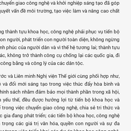
 chuyển giao công nghệ và khởi nghiệp sáng tạo đã góp
 quyết vấn đề môi trường, tạo việc làm và nâng cao chất
g thành tựu khoa học, công nghệ phải phục vụ tiến bộ
con người, phát triển con người toàn diện, không ngừng
ạnh phúc của người dân và vì thế hệ tương lai; thành tựu
c, không trở thành công cụ chống lại các quốc gia, đi
, công bằng và công lý của các dân tộc.
ớc và Liên minh Nghị viện Thế giới cùng phối hợp như,
 và đổi mới sáng tạo trong việc thúc đẩy hòa bình và
chính sách nhằm đảm bảo mọi thành phần trong xã hội,
m yếu thế, đều được hưởng lợi từ tiến bộ khoa học và
trong việc chuyển giao công nghệ, chia sẻ tri thức và
c gia đang phát triển; các tiến bộ khoa học, công nghệ
 trọng các giá trị văn hóa, quyền con người và sự đa