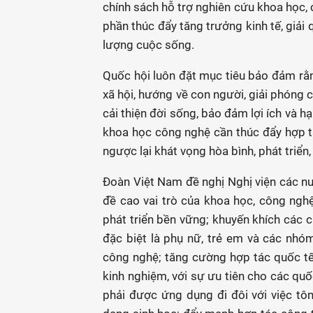
chính sách hỗ trợ nghiên cứu khoa học,
phần thúc đẩy tăng trưởng kinh tế, giải
lượng cuộc sống.
Quốc hội luôn đặt mục tiêu bảo đảm rằn
xã hội, hướng về con người, giải phóng 
cải thiện đời sống, bảo đảm lợi ích và h
khoa học công nghệ cần thúc đẩy hợp tá
ngược lại khát vọng hòa bình, phát triển
Đoàn Việt Nam đề nghị Nghị viện các nư
đề cao vai trò của khoa học, công nghệ
phát triển bền vững; khuyến khích các 
đặc biệt là phụ nữ, trẻ em và các nhó
công nghệ; tăng cường hợp tác quốc tế 
kinh nghiệm, với sự ưu tiên cho các quố
phải được ứng dụng đi đôi với việc tôn