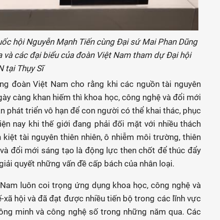
uốc hội Nguyễn Mạnh Tiến cùng Đại sứ Mai Phan Dũng
 và các đại biểu của đoàn Việt Nam tham dự Đại hội
tại Thụy Sĩ
ưởng đoàn Việt Nam cho rằng khi các nguồn tài nguyên
ngày càng khan hiếm thì khoa học, công nghệ và đổi mới
an phát triển vô hạn để con người có thể khai thác, phục
iện nay khi thế giới đang phải đối mặt với nhiều thách
 kiệt tài nguyên thiên nhiên, ô nhiễm môi trường, thiên
ệ và đổi mới sáng tạo là động lực then chốt để thúc đẩy
 giải quyết những vấn đề cấp bách của nhân loại.
 Nam luôn coi trọng ứng dụng khoa học, công nghệ và
ế-xã hội và đã đạt được nhiều tiến bộ trong các lĩnh vực
thông minh và công nghệ số trong những năm qua. Các