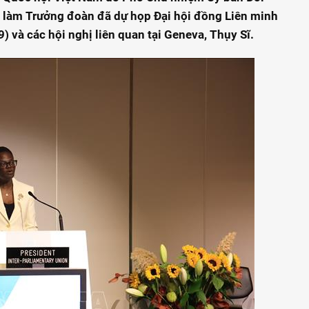
 làm Trưởng đoàn đã dự họp Đại hội đồng Liên minh
) và các hội nghị liên quan tại Geneva, Thụy Sĩ.