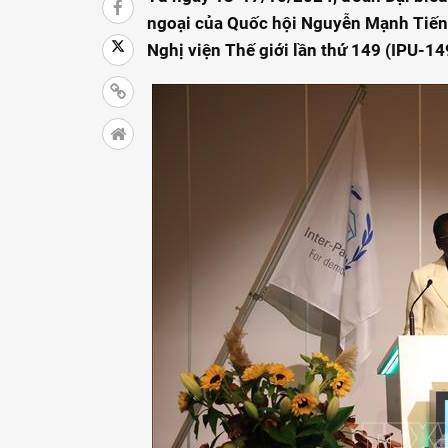
ngoại của Quốc hội Nguyễn Mạnh Tiến
Nghị viện Thế giới lần thứ 149 (IPU-149