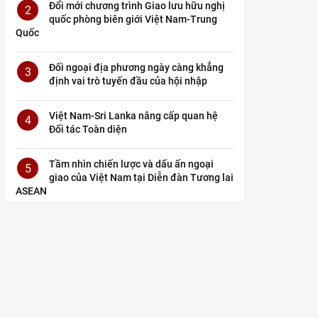
Đổi mới chương trình Giao lưu hữu nghị
2
quốc phòng biên giới Việt Nam-Trung
Quốc
Đối ngoại địa phương ngày càng khẳng
3
định vai trò tuyến đầu của hội nhập
Việt Nam-Sri Lanka nâng cấp quan hệ
4
Đối tác Toàn diện
Tầm nhìn chiến lược và dấu ấn ngoại
5
giao của Việt Nam tại Diễn đàn Tương lai
ASEAN