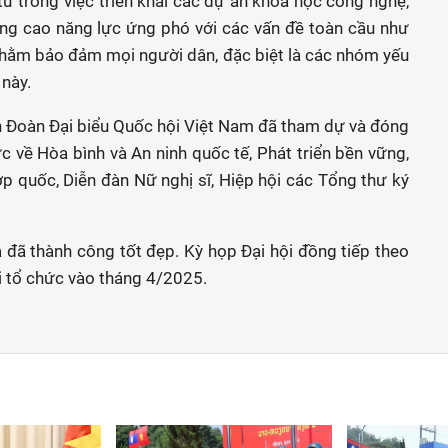
ư trong việc triển khai các dự án khoa học công nghệ,
ng cao năng lực ứng phó với các vấn đề toàn cầu như
h, nhằm bảo đảm mọi người dân, đặc biệt là các nhóm yếu
 này.
ên Đoàn Đại biểu Quốc hội Việt Nam đã tham dự và đóng
 về Hòa bình và An ninh quốc tế, Phát triển bền vững,
p quốc, Diễn đàn Nữ nghị sĩ, Hiệp hội các Tổng thư ký
 đã thành công tốt đẹp. Kỳ họp Đại hội đồng tiếp theo
i tổ chức vào tháng 4/2025.