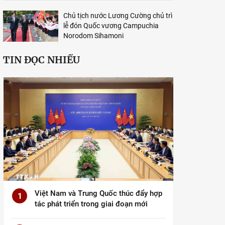
Chủ tịch nước Lương Cường chủ trì
lễ đón Quốc vương Campuchia
Norodom Sihamoni
TIN ĐỌC NHIỀU
Việt Nam và Trung Quốc thúc đẩy hợp
1
tác phát triển trong giai đoạn mới