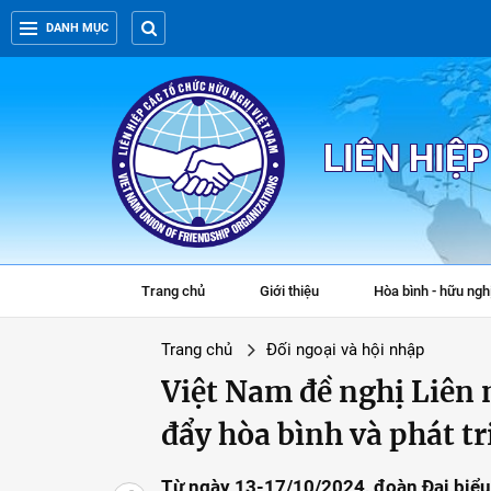
DANH MỤC
LIÊN HIỆ
Trang chủ
Giới thiệu
Hòa bình - hữu ngh
Trang chủ
Đối ngoại và hội nhập
Việt Nam đề nghị Liên 
đẩy hòa bình và phát t
Từ ngày 13-17/10/2024, đoàn Đại biểu