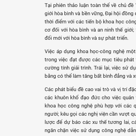
Tại phiên thảo luận toàn thể về chủ đề
giới hòa bình và bền vững, Đại hội đồng 
thời điểm với các tiến bộ khoa học côn
cơ đối với hòa bình và an ninh thế giới
đổi mới với hòa bình và sự phát triển.
Việc áp dụng khoa học-công nghệ một 
trong việc đạt được các mục tiêu phát 
cường tính giải trình. Trái lại, việc s
bằng có thể làm tăng bất bình đẳng và x
Các phát biểu đề cao vai trò và vị trí đặ
các khuôn khổ đạo đức cho việc quản 
khoa học công nghệ phù hợp với các quy
người; kêu gọi các nghị viện cần vượt q
lược để dự báo các xu thế tương lai, cá
ngăn chặn việc sử dụng công nghệ dẫn 