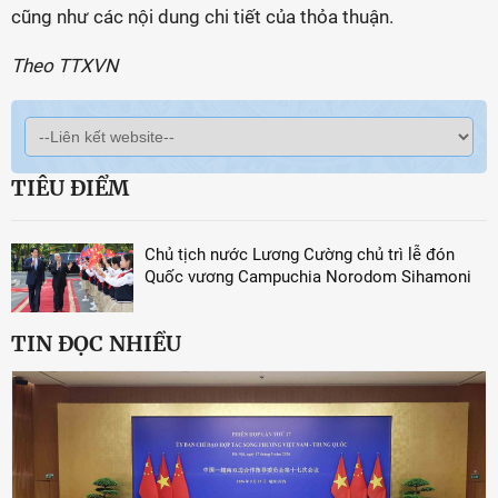
cũng như các nội dung chi tiết của thỏa thuận.
Theo TTXVN
TIÊU ĐIỂM
Chủ tịch nước Lương Cường chủ trì lễ đón
Quốc vương Campuchia Norodom Sihamoni
TIN ĐỌC NHIỀU