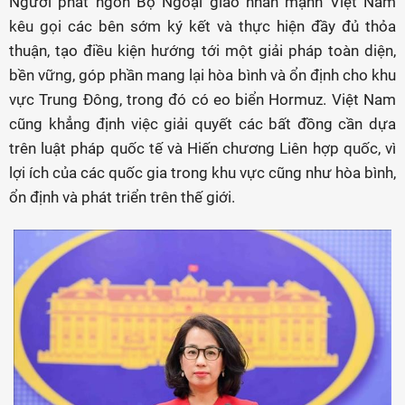
Người phát ngôn Bộ Ngoại giao nhấn mạnh Việt Nam
kêu gọi các bên sớm ký kết và thực hiện đầy đủ thỏa
thuận, tạo điều kiện hướng tới một giải pháp toàn diện,
bền vững, góp phần mang lại hòa bình và ổn định cho khu
vực Trung Đông, trong đó có eo biển Hormuz. Việt Nam
cũng khẳng định việc giải quyết các bất đồng cần dựa
trên luật pháp quốc tế và Hiến chương Liên hợp quốc, vì
lợi ích của các quốc gia trong khu vực cũng như hòa bình,
ổn định và phát triển trên thế giới.