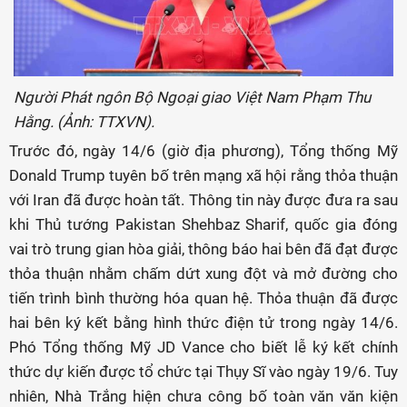
Người Phát ngôn Bộ Ngoại giao Việt Nam Phạm Thu
Hằng. (Ảnh: TTXVN).
Trước đó, ngày 14/6 (giờ địa phương), Tổng thống Mỹ
Donald Trump tuyên bố trên mạng xã hội rằng thỏa thuận
với Iran đã được hoàn tất. Thông tin này được đưa ra sau
khi Thủ tướng Pakistan Shehbaz Sharif, quốc gia đóng
vai trò trung gian hòa giải, thông báo hai bên đã đạt được
thỏa thuận nhằm chấm dứt xung đột và mở đường cho
tiến trình bình thường hóa quan hệ. Thỏa thuận đã được
hai bên ký kết bằng hình thức điện tử trong ngày 14/6.
Phó Tổng thống Mỹ JD Vance cho biết lễ ký kết chính
thức dự kiến được tổ chức tại Thụy Sĩ vào ngày 19/6. Tuy
nhiên, Nhà Trắng hiện chưa công bố toàn văn văn kiện