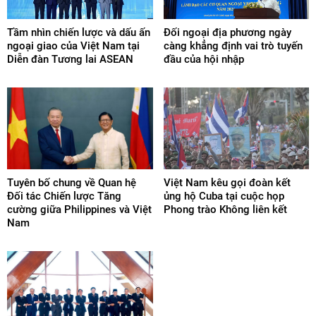
Tầm nhìn chiến lược và dấu ấn
Đối ngoại địa phương ngày
ngoại giao của Việt Nam tại
càng khẳng định vai trò tuyến
Diễn đàn Tương lai ASEAN
đầu của hội nhập
Tuyên bố chung về Quan hệ
Việt Nam kêu gọi đoàn kết
Đối tác Chiến lược Tăng
ủng hộ Cuba tại cuộc họp
cường giữa Philippines và Việt
Phong trào Không liên kết
Nam