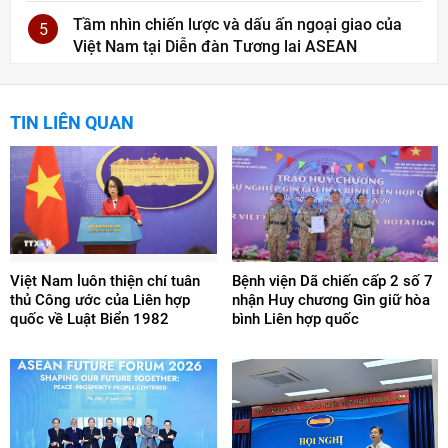
Tầm nhìn chiến lược và dấu ấn ngoại giao của
5
Việt Nam tại Diễn đàn Tương lai ASEAN
TIN LIÊN QUAN
Việt Nam luôn thiện chí tuân
Bệnh viện Dã chiến cấp 2 số 7
thủ Công ước của Liên hợp
nhận Huy chương Gìn giữ hòa
quốc về Luật Biển 1982
bình Liên hợp quốc