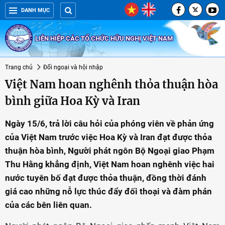
DANH MỤC
LIÊN HIỆP CÁC TỔ CHỨC HỮU NGHỊ VIỆT NAM
Trang chủ
Đối ngoại và hội nhập
Việt Nam hoan nghênh thỏa thuận hòa
bình giữa Hoa Kỳ và Iran
Ngày 15/6, trả lời câu hỏi của phóng viên về phản ứng
của Việt Nam trước việc Hoa Kỳ và Iran đạt được thỏa
thuận hòa bình, Người phát ngôn Bộ Ngoại giao Phạm
Thu Hằng khẳng định, Việt Nam hoan nghênh việc hai
nước tuyên bố đạt được thỏa thuận, đồng thời đánh
giá cao những nỗ lực thúc đẩy đối thoại và đàm phán
của các bên liên quan.