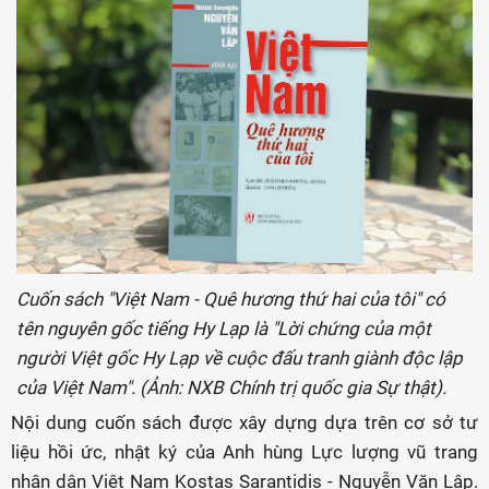
Cuốn sách "Việt Nam - Quê hương thứ hai của tôi" có
tên nguyên gốc tiếng Hy Lạp là "Lời chứng của một
người Việt gốc Hy Lạp về cuộc đấu tranh giành độc lập
của Việt Nam". (Ảnh: NXB Chính trị quốc gia Sự thật).
Nội dung cuốn sách được xây dựng dựa trên cơ sở tư
liệu hồi ức, nhật ký của Anh hùng Lực lượng vũ trang
nhân dân Việt Nam Kostas Sarantidis - Nguyễn Văn Lập.