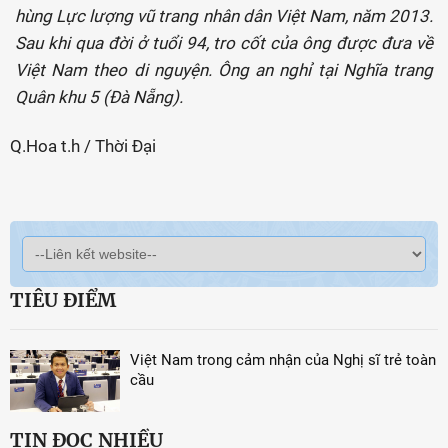
hùng Lực lượng vũ trang nhân dân Việt Nam, năm 2013.
Sau khi qua đời ở tuổi 94, tro cốt của ông được đưa về
Việt Nam theo di nguyện. Ông an nghỉ tại Nghĩa trang
Quân khu 5 (Đà Nẵng).
Q.Hoa t.h / Thời Đại
TIÊU ĐIỂM
Việt Nam trong cảm nhận của Nghị sĩ trẻ toàn
cầu
TIN ĐỌC NHIỀU