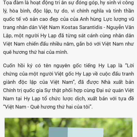
Tọa đàm là hoạt động tri ân sự đóng góp, hy sinh vì công
lý, hòa bình, độc lập, tự do, vì chính nghĩa và tinh thần
quốc tế vô sản cao đẹp của của Anh hùng Lực lượng vũ
trang nhân dân Việt Nam Kostas Sarantidis - Nguyễn Văn
Lập, một người Hy Lạp đã từng sát cánh cùng nhân dân
Việt Nam chiến đấu nhiều năm, gắn bó với Việt Nam như
quê hương thứ hai của mình.
Cuốn hồi ký có tên nguyên gốc tiếng Hy Lạp là “Lời
chứng của một người Việt gốc Hy Lạp về cuộc đấu tranh
giành độc lập của Việt Nam”, đã được Nhà xuất bản
Chính trị quốc gia Sự thật phối hợp cùng Đại sứ quán Việt
Nam tại Hy Lạp tổ chức lược dịch, xuất bản với tựa đề
“Việt Nam - Quê hương thứ hai của tôi”.