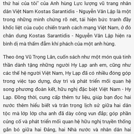
thứ hai của tôi" của Anh hùng Lực lượng vũ trang nhân
dân Việt Nam Kostas Sarantidis - Nguyễn Văn Lập là một
trong những minh chứng rõ nét, tái hiện bức tranh đầy
khốc liệt của cuộc chiến tranh cách mạng Việt Nam, ở đó
chân dung Kostas Sarantidis - Nguyễn Văn Lập hiện ra
bình dị mà thấm đẫm khí phách của một anh hùng.
Theo ông Vũ Trọng Lân, cuốn sách như một món quà tinh
thần dành tặng những người Hy Lạp anh em, cũng như
các thế hệ người Việt Nam, Hy Lạp đã có nhiều đóng góp
trong việc tạo dựng, duy trì và phát triển mối quan hệ
song phương đoàn kết, hữu nghị đặc biệt Việt Nam - Hy
Lạp. Đồng thời, cung cấp thêm tư liệu, giúp bạn đọc hai
nước thêm hiểu biết và trân trọng lịch sử giữa hai dân
tộc mà lớp lớp cha anh đã dày công vun đắp; góp phần
củng cố và phát triển mối quan hệ hữu nghị truyền thống
gắn bó giữa hai Đảng, hai Nhà nước và nhân dân hai