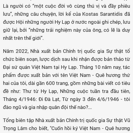
Là người có “một cuộc đời vô cùng thú vị và đầy phiêu
lưu”, những câu chuyện, lời kể của Kostas Sarantidis đã
được Hội những người Hy Lạp ở nước ngoài ghi chép, lưu
giữ lại, bởi “những trải nghiệm này của ông, có lẽ là duy
nhất trên thế giới”.
Năm 2022, Nhà xuất bản Chính trị quốc gia Sự thật tổ
chức biên soạn, lược dịch sau khi nhận được bản thảo từ
Đại sứ quán Việt Nam tại Hy Lạp. Tháng 10 năm nay, tác
phẩm được xuất bản với tên Việt Nam - Quê hương thứ
hai của tôi, dài gần 600 trang, gồm những bài viết có tiêu
đề như: Thư từ Hy Lạp, Những cuộc tuần tra đầu tiên,
Tháng 4/1946: Đi Đà Lạt, Từ ngày 3 đến 4/6/1946 - tôi
đào ngũ và gia nhập quân đội thế nào?...
Tổng biên tập Nhà xuất bản Chính trị quốc gia Sự thật Vũ
Trọng Lâm cho biết, "Cuốn hồi ký Việt Nam - Quê hương