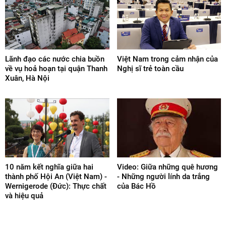
Lãnh đạo các nước chia buồn
Việt Nam trong cảm nhận của
về vụ hoả hoạn tại quận Thanh
Nghị sĩ trẻ toàn cầu
Xuân, Hà Nội
10 năm kết nghĩa giữa hai
Video: Giữa những quê hương
thành phố Hội An (Việt Nam) -
- Những người lính da trắng
Wernigerode (Đức): Thực chất
của Bác Hồ
và hiệu quả