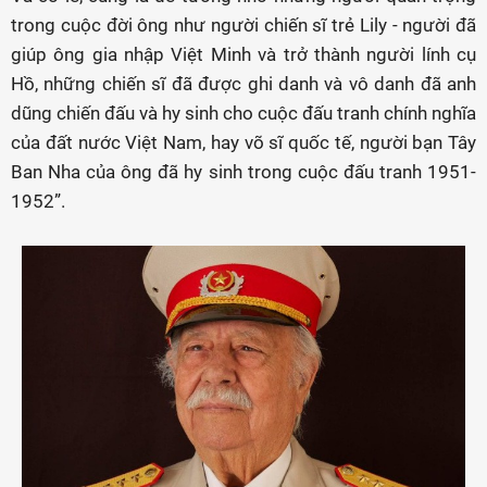
trong cuộc đời ông như người chiến sĩ trẻ Lily - người đã
giúp ông gia nhập Việt Minh và trở thành người lính cụ
Hồ, những chiến sĩ đã được ghi danh và vô danh đã anh
dũng chiến đấu và hy sinh cho cuộc đấu tranh chính nghĩa
của đất nước Việt Nam, hay võ sĩ quốc tế, người bạn Tây
Ban Nha của ông đã hy sinh trong cuộc đấu tranh 1951-
1952”.