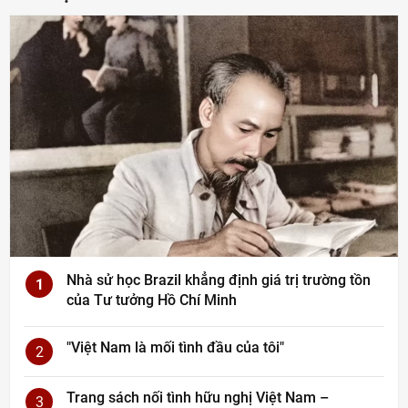
Nhà sử học Brazil khẳng định giá trị trường tồn
1
của Tư tưởng Hồ Chí Minh
"Việt Nam là mối tình đầu của tôi"
2
Trang sách nối tình hữu nghị Việt Nam –
3