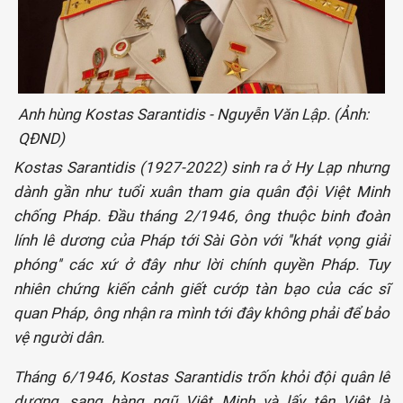
Anh hùng Kostas Sarantidis - Nguyễn Văn Lập. (Ảnh:
QĐND)
Kostas Sarantidis (1927-2022) sinh ra ở Hy Lạp nhưng
dành gần như tuổi xuân tham gia quân đội Việt Minh
chống Pháp. Đầu tháng 2/1946, ông thuộc binh đoàn
lính lê dương của Pháp tới Sài Gòn với ''khát vọng giải
phóng'' các xứ ở đây như lời chính quyền Pháp. Tuy
nhiên chứng kiến cảnh giết cướp tàn bạo của các sĩ
quan Pháp, ông nhận ra mình tới đây không phải để bảo
vệ người dân.
Tháng 6/1946, Kostas Sarantidis trốn khỏi đội quân lê
dương, sang hàng ngũ Việt Minh và lấy tên Việt là