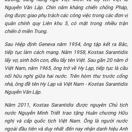
Nguyễn Văn Lập. Chín năm kháng chiến chống Pháp,
ông được giao phụ trách các công việc trong các đơn vị
quân chính quy Liên khu 5, có mặt trong nhiều trận
chiến ở miền Trung.
Sau Hiệp định Geneva năm 1954, ông tập kết ra Bắc,
tiếp tục làm cách mạng. Năm 1958, Kostas Sarantidis
lấy vợ, sinh bốn con, đều lấy tên Việt. Sau gần 20 năm ở
Việt Nam, năm 1965, ông trở về Hy Lạp, tiếp tục là cầu
nối hữu nghị giữa hai nước. Trên hòm thư trước cổng
nhà, ông đề tên Hy Lạp và Việt Nam - Kostas Sarantidis
Nguyễn Văn Lập.
Năm 2011, Kostas Sarantidis được nguyên Chủ tịch
nước Nguyễn Minh Triết trao tặng Huân chương Hữu
nghị và cấp quốc tịch Việt Nam. Ông là người nước
ngoài đầu tiên và duy nhất đến nay nhận danh hiệu Anh