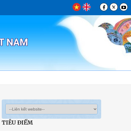
ỆT NAM
TIÊU ĐIỂM