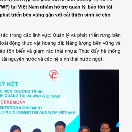
WF) tại Việt Nam nhằm hỗ trợ quản lý, bảo tồn tài
phát triển bền vững gắn với cải thiện sinh kế cho
tác trong các lĩnh vực: Quản lý và phát triển rừng bền
 loài động thực vật hoang dã; Năng lượng bền vững và
ảo tồn biển và giảm rác thải nhựa; Thúc đẩy hệ thống
tài nguyên nước và các hệ sinh thái nước ngọt.