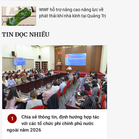
WWF hỗ trợ nâng cao năng lực về
phát thải khí nhà kính tại Quảng Trị
TIN ĐỌC NHIỀU
Chia sẻ thông tin, định hướng hợp tác
1
với các tổ chức phi chính phủ nước
ngoài năm 2026