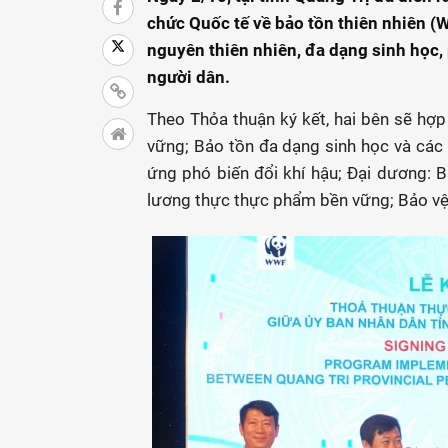
chức Quốc tế về bảo tồn thiên nhiên (W
nguyên thiên nhiên, đa dạng sinh học, 
người dân.
Theo Thỏa thuận ký kết, hai bên sẽ hợp 
vững; Bảo tồn đa dạng sinh học và các
ứng phó biến đổi khí hậu; Đại dương: B
lương thực thực phẩm bền vững; Bảo vệ 