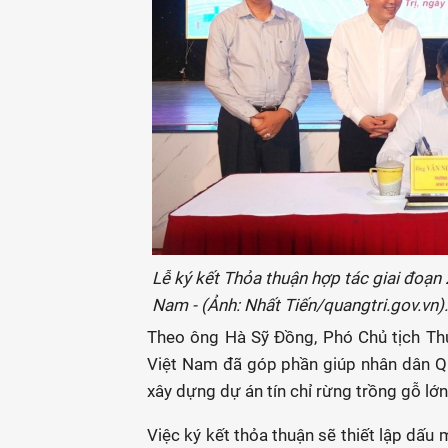
Lễ ký kết Thỏa thuận hợp tác giai đoạn
Nam - (Ảnh: Nhất Tiến/quangtri.gov.vn).
Theo ông Hà Sỹ Đồng, Phó Chủ tịch Th
Việt Nam đã góp phần giúp nhân dân Quản
xây dựng dự án tín chỉ rừng trồng gỗ lớn
Việc ký kết thỏa thuận sẽ thiết lập dấu