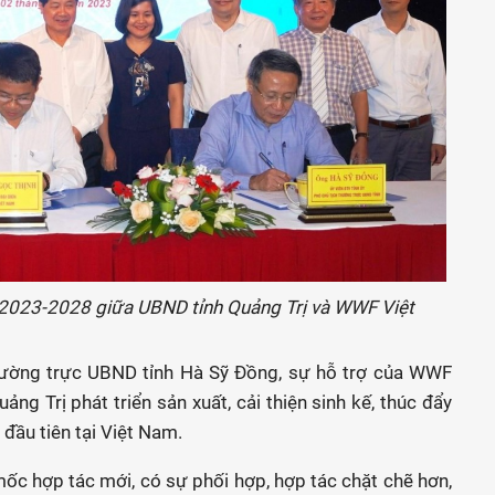
 2023-2028 giữa UBND tỉnh Quảng Trị và WWF Việt
ường trực UBND tỉnh Hà Sỹ Đồng, sự hỗ trợ của WWF
g Trị phát triển sản xuất, cải thiện sinh kế, thúc đẩy
 đầu tiên tại Việt Nam.
 mốc hợp tác mới, có sự phối hợp, hợp tác chặt chẽ hơn,