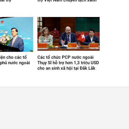
iện cho các tổ
Các tổ chức PCP nước ngoài
 phủ nước ngoài
Thụy Sĩ hỗ trợ hơn 1,3 triệu USD
cho an sinh xã hội tại Đắk Lắk