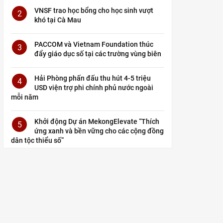
VNSF trao học bổng cho học sinh vượt
2
khó tại Cà Mau
PACCOM và Vietnam Foundation thúc
3
đẩy giáo dục số tại các trường vùng biên
Hải Phòng phấn đấu thu hút 4-5 triệu
4
USD viện trợ phi chính phủ nước ngoài
mỗi năm
Khởi động Dự án MekongElevate “Thích
5
ứng xanh và bền vững cho các cộng đồng
dân tộc thiểu số”