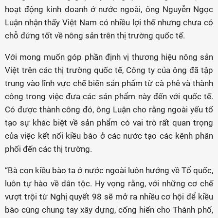
hoạt động kinh doanh ở nước ngoài, ông Nguyễn Ngọc
Luận nhận thấy Việt Nam có nhiều lợi thế nhưng chưa có
chỗ đứng tốt về nông sản trên thị trường quốc tế.
Với mong muốn góp phần định vị thương hiệu nông sản
Việt trên các thị trường quốc tế, Công ty của ông đã tập
trung vào lĩnh vực chế biến sản phẩm từ cà phê và thành
công trong việc đưa các sản phẩm này đến với quốc tế.
Có được thành công đó, ông Luận cho rằng ngoài yếu tố
tạo sự khác biệt về sản phẩm có vai trò rất quan trọng
của việc kết nối kiều bào ở các nước tạo các kênh phân
phối đến các thị trường.
“Bà con kiều bào ta ở nước ngoài luôn hướng về Tổ quốc,
luôn tự hào về dân tộc. Hy vọng rằng, với những cơ chế
vượt trội từ Nghị quyết 98 sẽ mở ra nhiều cơ hội để kiều
bào cùng chung tay xây dựng, cống hiến cho Thành phố,