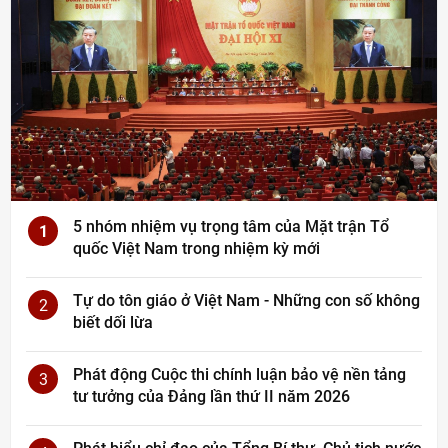
5 nhóm nhiệm vụ trọng tâm của Mặt trận Tổ
1
quốc Việt Nam trong nhiệm kỳ mới
Tự do tôn giáo ở Việt Nam - Những con số không
2
biết dối lừa
Phát động Cuộc thi chính luận bảo vệ nền tảng
3
tư tưởng của Đảng lần thứ II năm 2026