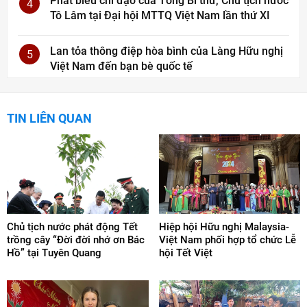
Phát biểu chỉ đạo của Tổng Bí thư, Chủ tịch nước
4
Tô Lâm tại Đại hội MTTQ Việt Nam lần thứ XI
Lan tỏa thông điệp hòa bình của Làng Hữu nghị
5
Việt Nam đến bạn bè quốc tế
TIN LIÊN QUAN
Chủ tịch nước phát động Tết
Hiệp hội Hữu nghị Malaysia-
trồng cây “Đời đời nhớ ơn Bác
Việt Nam phối hợp tổ chức Lễ
Hồ” tại Tuyên Quang
hội Tết Việt