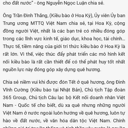
cho đất nước” - ông Nguyễn Ngọc Luận chia sẻ.
Ông Trần Đình Thắng, (Kiều bào ở Hoa Kỳ), Ủy viên Ủy ban
Trung ương MTTQ Việt Nam chia sẻ, tại Hoa Kỳ, cộng
đồng người Việt, nhất là các bạn trẻ có nhiều đóng góp
trong các lĩnh vực kinh tế, giáo dục, khoa học, tài chính…
Thực tế, tiềm năng của giới trí thức kiều bào ở Hoa Kỳ là
rất lớn. Vì thế, việc thúc đẩy phát triển các mô hình kết
nối kiều bào là rất cần thiết để có thể phát huy tốt nhất
nguồn lực này đóng góp xây dựng quê hương.
Chia sẻ niềm vui khi được đón Tết ở quê hương, ông Đinh
Vĩnh Cường (Kiều bào tại Nhật Bản), Chủ tịch Tập đoàn
365 Group, Chủ tịch Câu lạc bộ Kết nối doanh nhân Việt
Nam - Quốc tế cho biết, dù xa quê nhưng những người
Việt Nam ở nước ngoài luôn hướng về quê hương, luôn tự
hào về đất nước, về văn hóa dân tộc Việt Nam. Chính