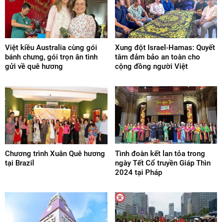
Việt kiều Australia cùng gói
Xung đột Israel-Hamas: Quyết
bánh chưng, gói trọn ân tình
tâm đảm bảo an toàn cho
gửi về quê hương
cộng đồng người Việt
Chương trình Xuân Quê hương
Tình đoàn kết lan tỏa trong
tại Brazil
ngày Tết Cổ truyền Giáp Thìn
2024 tại Pháp