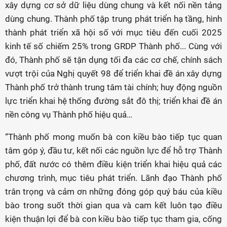
xây dựng cơ sở dữ liệu dùng chung và kết nối nền tảng
dùng chung. Thành phố tập trung phát triển hạ tầng, hình
thành phát triển xã hội số với mục tiêu đến cuối 2025
kinh tế số chiếm 25% trong GRDP Thành phố... Cùng với
đó, Thành phố sẽ tận dụng tối đa các cơ chế, chính sách
vượt trội của Nghị quyết 98 để triển khai đề án xây dựng
Thành phố trở thành trung tâm tài chính; huy động nguồn
lực triển khai hệ thống đường sắt đô thị; triển khai đề án
nền công vụ Thành phố hiệu quả…
“Thành phố mong muốn bà con kiều bào tiếp tục quan
tâm góp ý, đầu tư, kết nối các nguồn lực để hỗ trợ Thành
phố, đất nước có thêm điều kiện triển khai hiệu quả các
chương trình, mục tiêu phát triển. Lãnh đạo Thành phố
trân trọng và cảm ơn những đóng góp quý báu của kiều
bào trong suốt thời gian qua và cam kết luôn tạo điều
kiện thuận lợi để bà con kiều bào tiếp tục tham gia, cống