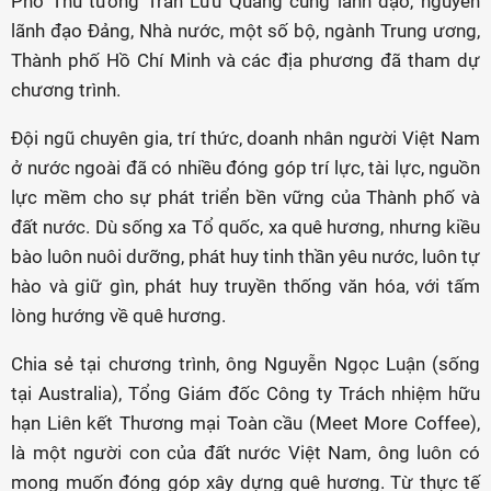
Phó Thủ tướng Trần Lưu Quang cùng lãnh đạo, nguyên
lãnh đạo Đảng, Nhà nước, một số bộ, ngành Trung ương,
Thành phố Hồ Chí Minh và các địa phương đã tham dự
chương trình.
Đội ngũ chuyên gia, trí thức, doanh nhân người Việt Nam
ở nước ngoài đã có nhiều đóng góp trí lực, tài lực, nguồn
lực mềm cho sự phát triển bền vững của Thành phố và
đất nước. Dù sống xa Tổ quốc, xa quê hương, nhưng kiều
bào luôn nuôi dưỡng, phát huy tinh thần yêu nước, luôn tự
hào và giữ gìn, phát huy truyền thống văn hóa, với tấm
lòng hướng về quê hương.
Chia sẻ tại chương trình, ông Nguyễn Ngọc Luận (sống
tại Australia), Tổng Giám đốc Công ty Trách nhiệm hữu
hạn Liên kết Thương mại Toàn cầu (Meet More Coffee),
là một người con của đất nước Việt Nam, ông luôn có
mong muốn đóng góp xây dựng quê hương. Từ thực tế