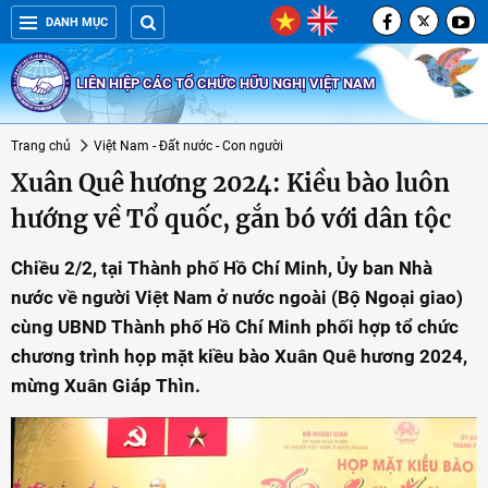
DANH MỤC
LIÊN HIỆP CÁC TỔ CHỨC HỮU NGHỊ VIỆT NAM
Trang chủ
Việt Nam - Đất nước - Con người
Xuân Quê hương 2024: Kiều bào luôn
hướng về Tổ quốc, gắn bó với dân tộc
Chiều 2/2, tại Thành phố Hồ Chí Minh, Ủy ban Nhà
nước về người Việt Nam ở nước ngoài (Bộ Ngoại giao)
cùng UBND Thành phố Hồ Chí Minh phối hợp tổ chức
chương trình họp mặt kiều bào Xuân Quê hương 2024,
mừng Xuân Giáp Thìn.