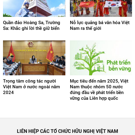
Quần đảo Hoàng Sa, Trường
Nỗ lực quảng bá văn hóa Việt
Sa: Khắc ghi lời thề giữ biển
Nam ra thế giới
Trọng tâm công tác người
Mục tiêu đến năm 2025, Việt
Việt Nam ở nước ngoài năm
Nam thuộc nhóm 50 nước
2024
đứng đầu về phát triển bền
vững của Liên hợp quốc
LIÊN HIỆP CÁC TỔ CHỨC HỮU NGHỊ VIỆT NAM