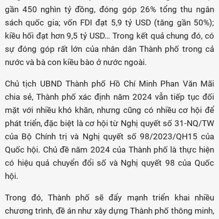
gần 450 nghìn tỷ đồng, đóng góp 26% tổng thu ngân
sách quốc gia; vốn FDI đạt 5,9 tỷ USD (tăng gần 50%);
kiều hối đạt hơn 9,5 tỷ USD… Trong kết quả chung đó, có
sự đóng góp rất lớn của nhân dân Thành phố trong cả
nước và bà con kiều bào ở nước ngoài.
Chủ tịch UBND Thành phố Hồ Chí Minh Phan Văn Mãi
chia sẻ, Thành phố xác định năm 2024 vẫn tiếp tục đối
mặt với nhiều khó khăn, nhưng cũng có nhiều cơ hội để
phát triển, đặc biệt là cơ hội từ Nghị quyết số 31-NQ/TW
của Bộ Chính trị và Nghị quyết số 98/2023/QH15 của
Quốc hội. Chủ đề năm 2024 của Thành phố là thực hiện
có hiệu quả chuyển đổi số và Nghị quyết 98 của Quốc
hội.
Trong đó, Thành phố sẽ đẩy mạnh triển khai nhiều
chương trình, đề án như xây dựng Thành phố thông minh,