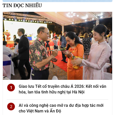
TIN ĐỌC NHIỀU
Giao lưu Tết cổ truyền châu Á 2026: Kết nối văn
1
hóa, lan tỏa tình hữu nghị tại Hà Nội
AI và công nghệ cao mở ra dư địa hợp tác mới
2
cho Việt Nam và Ấn Độ