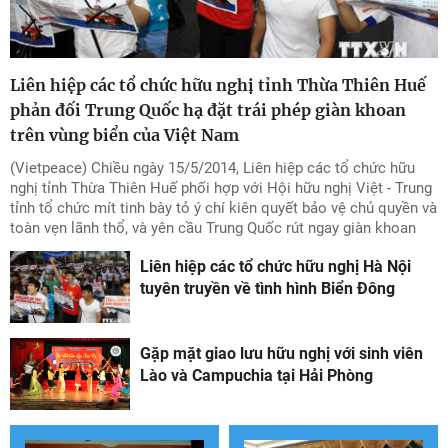
Liên hiệp các tổ chức hữu nghị tỉnh Thừa Thiên Huế
phản đối Trung Quốc hạ đặt trái phép giàn khoan
trên vùng biển của Việt Nam
(Vietpeace) Chiều ngày 15/5/2014, Liên hiệp các tổ chức hữu
nghị tỉnh Thừa Thiên Huế phối hợp với Hội hữu nghị Việt - Trung
tỉnh tổ chức mít tinh bày tỏ ý chí kiên quyết bảo vệ chủ quyền và
toàn vẹn lãnh thổ, và yên cầu Trung Quốc rút ngay giàn khoan
Hải Dương 981 hạ đặt trái phép trong vùng biển đặc quyền kinh
Liên hiệp các tổ chức hữu nghị Hà Nội
tế của Việt Nam.
tuyên truyền về tình hình Biển Đông
Gặp mặt giao lưu hữu nghị với sinh viên
Lào và Campuchia tại Hải Phòng