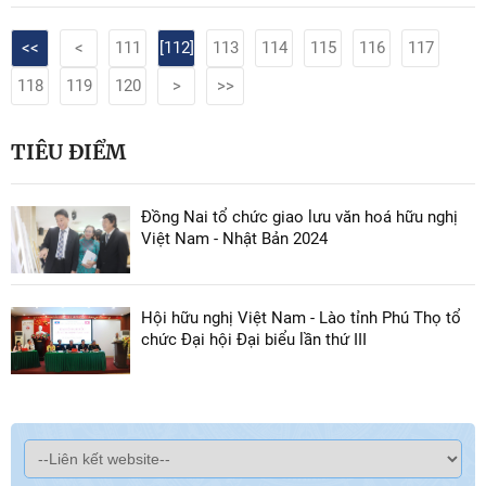
<<
<
111
[112]
113
114
115
116
117
118
119
120
>
>>
TIÊU ĐIỂM
Đồng Nai tổ chức giao lưu văn hoá hữu nghị
Việt Nam - Nhật Bản 2024
Hội hữu nghị Việt Nam - Lào tỉnh Phú Thọ tổ
chức Đại hội Đại biểu lần thứ III