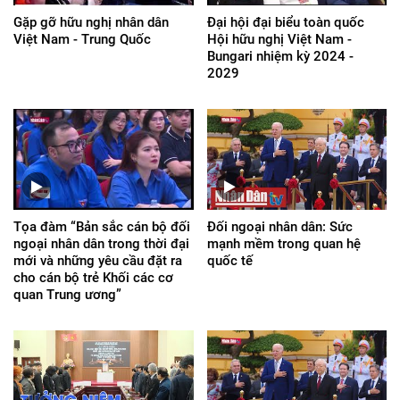
Gặp gỡ hữu nghị nhân dân
Đại hội đại biểu toàn quốc
Việt Nam - Trung Quốc
Hội hữu nghị Việt Nam -
Bungari nhiệm kỳ 2024 -
2029
Tọa đàm “Bản sắc cán bộ đối
Đối ngoại nhân dân: Sức
ngoại nhân dân trong thời đại
mạnh mềm trong quan hệ
mới và những yêu cầu đặt ra
quốc tế
cho cán bộ trẻ Khối các cơ
quan Trung ương”