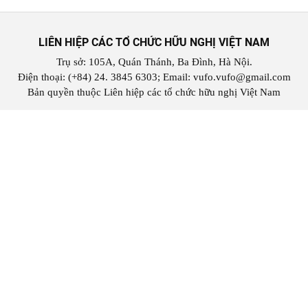
LIÊN HIỆP CÁC TỔ CHỨC HỮU NGHỊ VIỆT NAM
Trụ sở: 105A, Quán Thánh, Ba Đình, Hà Nội.
Điện thoại: (+84) 24. 3845 6303; Email: vufo.vufo@gmail.com
Bản quyền thuộc Liên hiệp các tổ chức hữu nghị Việt Nam