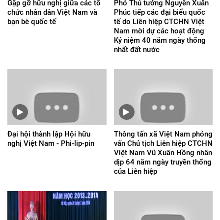
Gặp gỡ hữu nghị giữa các tổ
Phó Thủ tướng Nguyễn Xuân
chức nhân dân Việt Nam và
Phúc tiếp các đại biểu quốc
bạn bè quốc tế
tế do Liên hiệp CTCHN Việt
Nam mời dự các hoạt động
Kỷ niệm 40 năm ngày thống
nhất đất nước
Đại hội thành lập Hội hữu
Thông tấn xã Việt Nam phỏng
nghị Việt Nam - Phi-lip-pin
vấn Chủ tịch Liên hiệp CTCHN
Việt Nam Vũ Xuân Hồng nhân
dịp 64 năm ngày truyền thống
của Liên hiệp