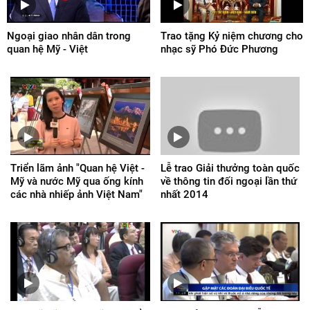
Ngoại giao nhân dân trong
Trao tặng Kỷ niệm chương cho
quan hệ Mỹ - Việt
nhạc sỹ Phó Đức Phương
Triển lãm ảnh "Quan hệ Việt -
Lễ trao Giải thưởng toàn quốc
Mỹ và nước Mỹ qua ống kính
về thông tin đối ngoại lần thứ
các nhà nhiếp ảnh Việt Nam"
nhất 2014