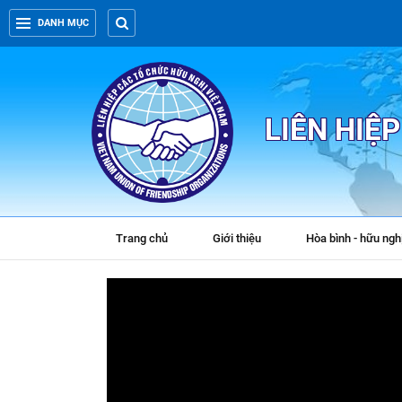
DANH MỤC
LIÊN HIỆ
Trang chủ
Giới thiệu
Hòa bình - hữu ngh