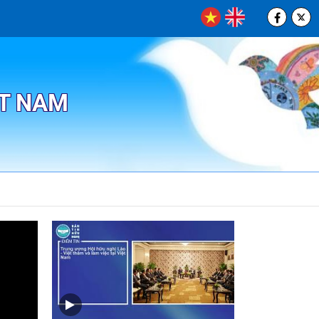
ỆT NAM