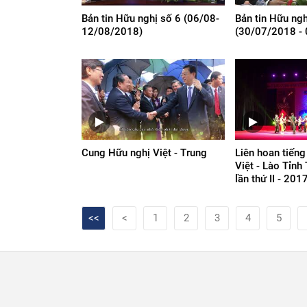
Bản tin Hữu nghị số 6 (06/08-
Bản tin Hữu ng
12/08/2018)
(30/07/2018 -
Cung Hữu nghị Việt - Trung
Liên hoan tiếng
Việt - Lào Tỉnh
lần thứ II - 201
<<
<
1
2
3
4
5