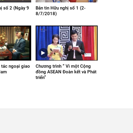
hị số 2 (Ngày 9
Bản tin Hữu nghị số 1 (2-
8/7/2018)
tác ngoại giao
Chương trình “ Vì một Cộng
 Nam
đồng ASEAN Đoàn kết và Phát
triển”