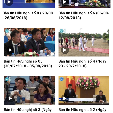
Bản tin Hữu nghị số 8 ( 20/08
Bản tin Hữu nghị số 6 (06/08-
- 26/08/2018)
12/08/2018)
Bản tin Hữu nghị số 05
Bản tin Hữu nghị số 4 (Ngày
(30/07/2018 - 05/08/2018)
23 - 29/7/2018)
Bản tin Hữu nghị số 3 (Ngày
Bản tin Hữu nghị số 2 (Ngày