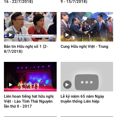
16 - 22/7/2018)
9 - 15/7/2018)
Bản tin Hữu nghị số 1 (2-
Cung Hữu nghị Việt - Trung
8/7/2018)
Liên hoan tiếng hát hữu nghị
Lễ kỷ niệm 65 năm Ngày
Việt - Lào Tỉnh Thái Nguyên
truyền thống Liên hiệp
lần thứ II - 2017