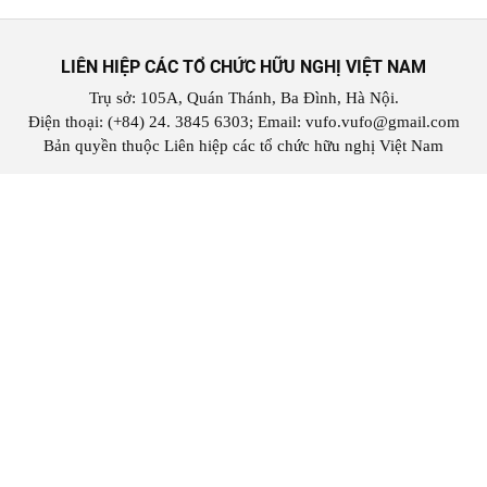
LIÊN HIỆP CÁC TỔ CHỨC HỮU NGHỊ VIỆT NAM
Trụ sở: 105A, Quán Thánh, Ba Đình, Hà Nội.
Điện thoại: (+84) 24. 3845 6303; Email: vufo.vufo@gmail.com
Bản quyền thuộc Liên hiệp các tổ chức hữu nghị Việt Nam