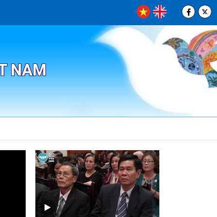
ỆT NAM