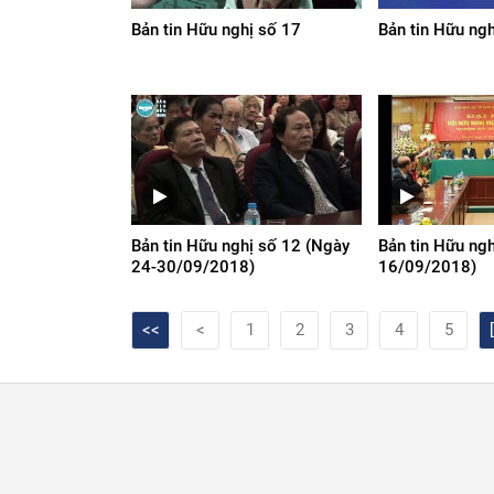
Bản tin Hữu nghị số 17
Bản tin Hữu ng
Bản tin Hữu nghị số 12 (Ngày
Bản tin Hữu ngh
24-30/09/2018)
16/09/2018)
<<
<
1
2
3
4
5