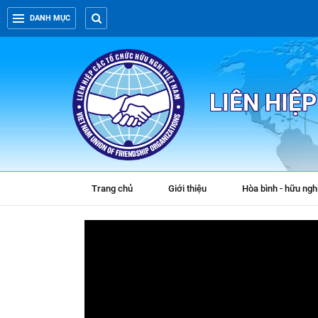
DANH MỤC
LIÊN HIỆ
Trang chủ
Giới thiệu
Hòa bình - hữu ngh