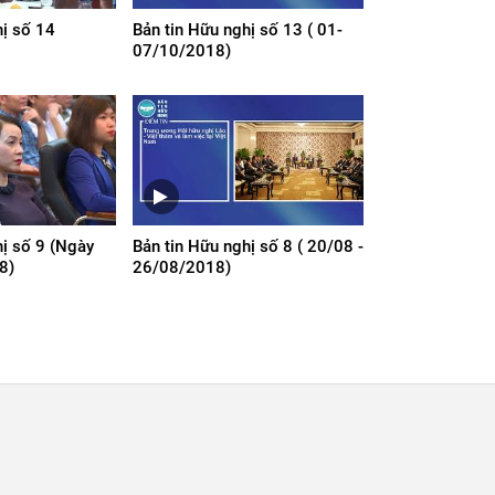
hị số 14
Bản tin Hữu nghị số 13 ( 01-
07/10/2018)
hị số 9 (Ngày
Bản tin Hữu nghị số 8 ( 20/08 -
8)
26/08/2018)