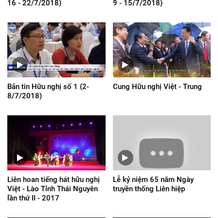
16 - 22/7/2018)
9 - 15/7/2018)
Bản tin Hữu nghị số 1 (2-
Cung Hữu nghị Việt - Trung
8/7/2018)
Liên hoan tiếng hát hữu nghị
Lễ kỷ niệm 65 năm Ngày
Việt - Lào Tỉnh Thái Nguyên
truyền thống Liên hiệp
lần thứ II - 2017