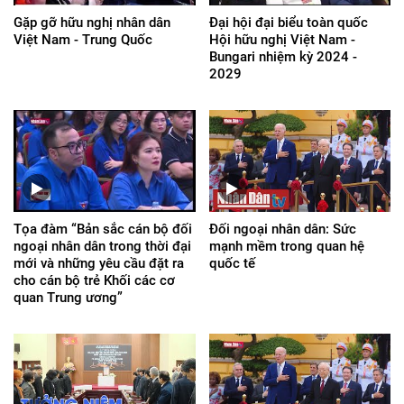
Gặp gỡ hữu nghị nhân dân
Đại hội đại biểu toàn quốc
Việt Nam - Trung Quốc
Hội hữu nghị Việt Nam -
Bungari nhiệm kỳ 2024 -
2029
Tọa đàm “Bản sắc cán bộ đối
Đối ngoại nhân dân: Sức
ngoại nhân dân trong thời đại
mạnh mềm trong quan hệ
mới và những yêu cầu đặt ra
quốc tế
cho cán bộ trẻ Khối các cơ
quan Trung ương”