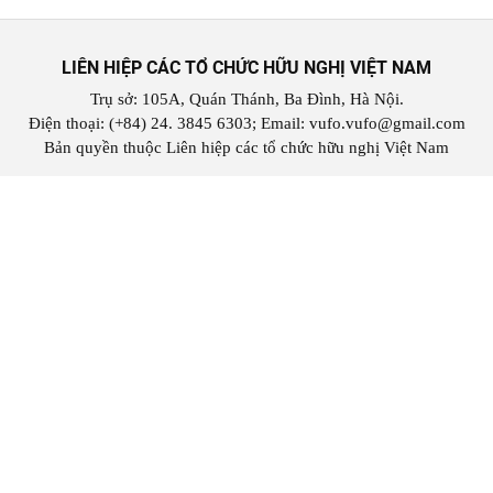
LIÊN HIỆP CÁC TỔ CHỨC HỮU NGHỊ VIỆT NAM
Trụ sở: 105A, Quán Thánh, Ba Đình, Hà Nội.
Điện thoại: (+84) 24. 3845 6303; Email: vufo.vufo@gmail.com
Bản quyền thuộc Liên hiệp các tổ chức hữu nghị Việt Nam