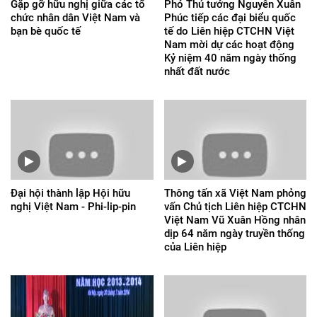
Gặp gỡ hữu nghị giữa các tổ
Phó Thủ tướng Nguyễn Xuân
chức nhân dân Việt Nam và
Phúc tiếp các đại biểu quốc
bạn bè quốc tế
tế do Liên hiệp CTCHN Việt
Nam mời dự các hoạt động
Kỷ niệm 40 năm ngày thống
nhất đất nước
Đại hội thành lập Hội hữu
Thông tấn xã Việt Nam phỏng
nghị Việt Nam - Phi-lip-pin
vấn Chủ tịch Liên hiệp CTCHN
Việt Nam Vũ Xuân Hồng nhân
dịp 64 năm ngày truyền thống
của Liên hiệp