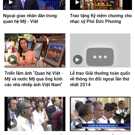
Ngoại giao nhân dân trong
Trao tặng Kỷ niệm chương cho
quan hệ Mỹ - Việt
nhạc sỹ Phó Đức Phương
Triển lãm ảnh "Quan hệ Việt -
Lễ trao Giải thưởng toàn quốc
Mỹ và nước Mỹ qua ống kính
về thông tin đối ngoại lần thứ
các nhà nhiếp ảnh Việt Nam"
nhất 2014