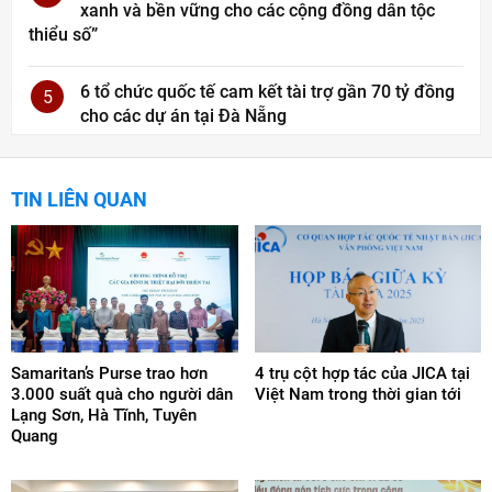
xanh và bền vững cho các cộng đồng dân tộc
thiểu số”
6 tổ chức quốc tế cam kết tài trợ gần 70 tỷ đồng
5
cho các dự án tại Đà Nẵng
TIN LIÊN QUAN
Samaritan’s Purse trao hơn
4 trụ cột hợp tác của JICA tại
3.000 suất quà cho người dân
Việt Nam trong thời gian tới
Lạng Sơn, Hà Tĩnh, Tuyên
Quang