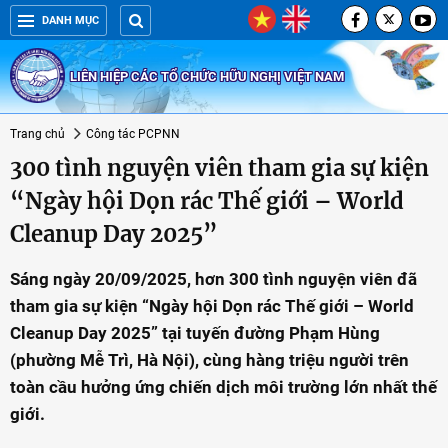
DANH MỤC
LIÊN HIỆP CÁC TỔ CHỨC HỮU NGHỊ VIỆT NAM
Trang chủ
Công tác PCPNN
300 tình nguyện viên tham gia sự kiện
“Ngày hội Dọn rác Thế giới – World
Cleanup Day 2025”
Sáng ngày 20/09/2025, hơn 300 tình nguyện viên đã
tham gia sự kiện “Ngày hội Dọn rác Thế giới – World
Cleanup Day 2025” tại tuyến đường Phạm Hùng
(phường Mễ Trì, Hà Nội), cùng hàng triệu người trên
toàn cầu hưởng ứng chiến dịch môi trường lớn nhất thế
giới.