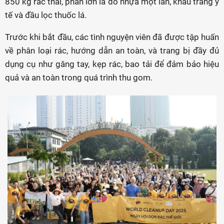
850 kg rác thải, phần lớn là đồ nhựa một lần, khẩu trang y
tế và đầu lọc thuốc lá.
Trước khi bắt đầu, các tình nguyện viên đã được tập huấn
về phân loại rác, hướng dẫn an toàn, và trang bị đầy đủ
dụng cụ như găng tay, kẹp rác, bao tải để đảm bảo hiệu
quả và an toàn trong quá trình thu gom.