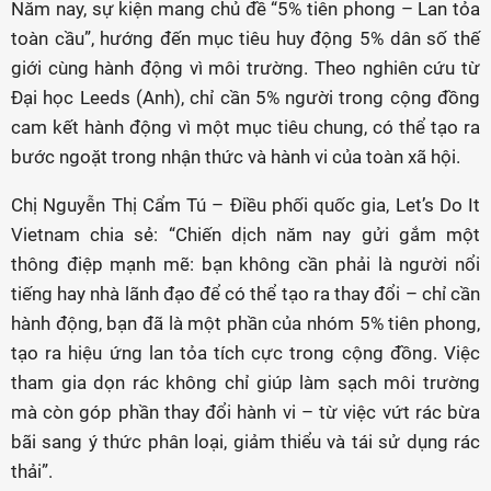
Năm nay, sự kiện mang chủ đề “5% tiên phong – Lan tỏa
toàn cầu”, hướng đến mục tiêu huy động 5% dân số thế
giới cùng hành động vì môi trường. Theo nghiên cứu từ
Đại học Leeds (Anh), chỉ cần 5% người trong cộng đồng
cam kết hành động vì một mục tiêu chung, có thể tạo ra
bước ngoặt trong nhận thức và hành vi của toàn xã hội.
Chị Nguyễn Thị Cẩm Tú – Điều phối quốc gia, Let’s Do It
Vietnam chia sẻ: “Chiến dịch năm nay gửi gắm một
thông điệp mạnh mẽ: bạn không cần phải là người nổi
tiếng hay nhà lãnh đạo để có thể tạo ra thay đổi – chỉ cần
hành động, bạn đã là một phần của nhóm 5% tiên phong,
tạo ra hiệu ứng lan tỏa tích cực trong cộng đồng. Việc
tham gia dọn rác không chỉ giúp làm sạch môi trường
mà còn góp phần thay đổi hành vi – từ việc vứt rác bừa
bãi sang ý thức phân loại, giảm thiểu và tái sử dụng rác
thải”.