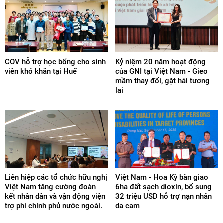
COV hỗ trợ học bổng cho sinh
Kỷ niệm 20 năm hoạt động
viên khó khăn tại Huế
của GNI tại Việt Nam - Gieo
mầm thay đổi, gặt hái tương
lai
Liên hiệp các tổ chức hữu nghị
Việt Nam - Hoa Kỳ bàn giao
Việt Nam tăng cường đoàn
6ha đất sạch dioxin, bổ sung
kết nhân dân và vận động viện
32 triệu USD hỗ trợ nạn nhân
trợ phi chính phủ nước ngoài.
da cam