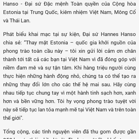
Hanso - Đại sứ Đặc mệnh Toàn quyền của Cộng hòa
Estonia tại Trung Quốc, kiêm nhiệm Việt Nam, Mông Cổ
và Thái Lan.
Phát biểu khai mạc tại sự kiện, Đại sứ Hannes Hanso
chia sẻ: “Thay mặt Estonia – quốc gia khởi nguồn của
phong trào toàn cầu này – tôi xin gửi lời cảm ơn chân
thành tới tất cả các bạn tại Việt Nam vì đã đóng góp với
niềm đam mê và sự tận tâm. Khi hàng triệu người cùng
thực hiện những hành động nhỏ, chúng ta có thể tạo ra
những thay đổi lớn cho các thế hệ mai sau. Hãy cùng
nhau tiếp tục chung tay vì một hành tinh sạch hơn, xanh
hơn và bền vững hơn. Tôi hy vọng phong trào tuyệt vời
này sẽ tiếp tục lan tỏa mạnh mẽ tại Việt Nam và trên toàn
thế giới".
Tổng cộng, các tình nguyện viên đã thu gom được gần