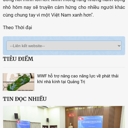
nhỏ hôm nay sẽ truyền cảm hứng cho nhiều người khác
cùng chung tay vì một Việt Nam xanh hơn".
Theo Thời đại
TIÊU ĐIỂM
WWF hỗ trợ nâng cao năng lực về phát thải
khí nhà kính tại Quảng Trị
TIN ĐỌC NHIỀU