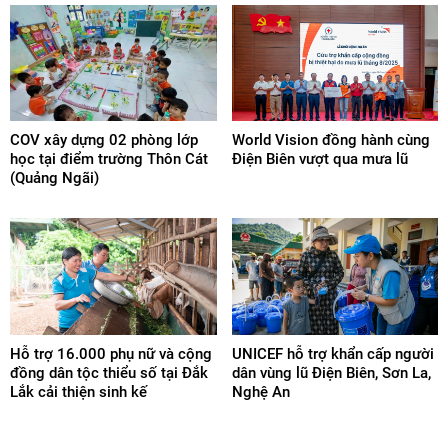
COV xây dựng 02 phòng lớp
World Vision đồng hành cùng
học tại điểm trường Thôn Cát
Điện Biên vượt qua mưa lũ
(Quảng Ngãi)
Hỗ trợ 16.000 phụ nữ và cộng
UNICEF hỗ trợ khẩn cấp người
đồng dân tộc thiểu số tại Đắk
dân vùng lũ Điện Biên, Sơn La,
Lắk cải thiện sinh kế
Nghệ An