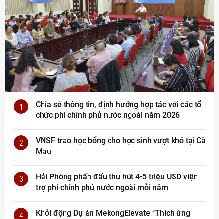
Chia sẻ thông tin, định hướng hợp tác với các tổ
1
chức phi chính phủ nước ngoài năm 2026
VNSF trao học bổng cho học sinh vượt khó tại Cà
2
Mau
Hải Phòng phấn đấu thu hút 4-5 triệu USD viện
3
trợ phi chính phủ nước ngoài mỗi năm
Khởi động Dự án MekongElevate “Thích ứng
4