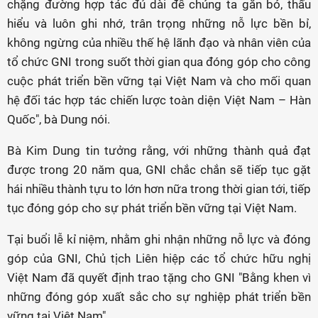
chặng đường hợp tác đủ dài để chúng ta gắn bó, thấu
hiểu và luôn ghi nhớ, trân trọng những nỗ lực bền bỉ,
không ngừng của nhiều thế hệ lãnh đạo và nhân viên của
tổ chức GNI trong suốt thời gian qua đóng góp cho công
cuộc phát triển bền vững tại Việt Nam và cho mối quan
hệ đối tác hợp tác chiến lược toàn diện Việt Nam – Hàn
Quốc", bà Dung nói.
Bà Kim Dung tin tưởng rằng, với những thành quả đạt
được trong 20 năm qua, GNI chắc chắn sẽ tiếp tục gặt
hái nhiều thành tựu to lớn hơn nữa trong thời gian tới, tiếp
tục đóng góp cho sự phát triển bền vững tại Việt Nam.
Tại buổi lễ kỉ niệm, nhằm ghi nhận những nỗ lực và đóng
góp của GNI, Chủ tịch Liên hiệp các tổ chức hữu nghị
Việt Nam đã quyết định trao tặng cho GNI "Bằng khen vì
những đóng góp xuất sắc cho sự nghiệp phát triển bền
vững tại Việt Nam".