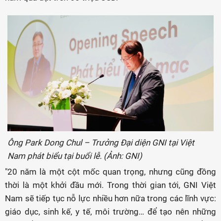
Ông Park Dong Chul – Trưởng Đại diện GNI tại Việt
Nam phát biểu tại buổi lễ. (Ảnh: GNI)
"20 năm là một cột mốc quan trọng, nhưng cũng đồng
thời là một khởi đầu mới. Trong thời gian tới, GNI Việt
Nam sẽ tiếp tục nỗ lực nhiều hơn nữa trong các lĩnh vực:
giáo dục, sinh kế, y tế, môi trường… để tạo nên những