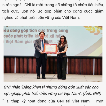
nước ngoài. GNI là một trong số những tổ chức tiêu biểu,
tích cực, luôn nỗ lực góp phần cho công cuộc giảm
nghèo và phát triển bền vững của Việt Nam.
GNI nhận "Bằng khen vì những đóng góp xuất sắc cho
sự nghiệp phát triển bền vững tại Việt Nam". (Ảnh: GNI)
"Hai thập kỷ hoạt động của GNI tại Việt Nam – một