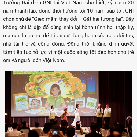
Trưởng Đại diện GNI tại Việt Nam cho biết, kỷ niệm 20
năm thành lập, đồng thời hướng tới 10 năm sắp tới, GNI
chọn chủ đề “Gieo mầm thay đổi – Gặt hái tương lai”. Đây
không chỉ là dịp để cùng nhìn lại hành trình hai thập kỷ,
mà còn là cơ hội để tri ân sự đồng hành của các đối tác,
nhà tài trợ và cộng đồng. Đồng thời khẳng định quyết
tâm tiếp tục nỗ lực vì một cuộc sống tốt đẹp hơn cho trẻ
em và người dân Việt Nam.