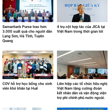
Samaritan’s Purse trao hơn
4 trụ cột hợp tác của JICA tại
3.000 suất quà cho người dân
Việt Nam trong thời gian tới
Lạng Sơn, Hà Tĩnh, Tuyên
Quang
COV hỗ trợ học bổng cho sinh
Liên hiệp các tổ chức hữu nghị
viên khó khăn tại Huế
Việt Nam tăng cường đoàn
kết nhân dân và vận động viện
trợ phi chính phủ nước ngoài.