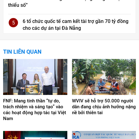
thiểu số”
6 tổ chức quốc tế cam kết tài trợ gần 70 tỷ đồng
5
cho các dự án tại Đà Nẵng
TIN LIÊN QUAN
FNF: Mang tinh thần “tự do,
WVIV sẽ hỗ trợ 50.000 người
trách nhiệm và sáng tạo” vào
dân đang chịu ảnh hưởng nặng
các hoạt động hợp tác tại Việt
nề bởi thiên tai
Nam