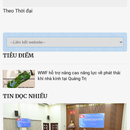
Theo Thời đại
TIÊU ĐIỂM
WWF hỗ trợ nâng cao năng lực về phát thải
khí nhà kính tại Quảng Trị
TIN ĐỌC NHIỀU