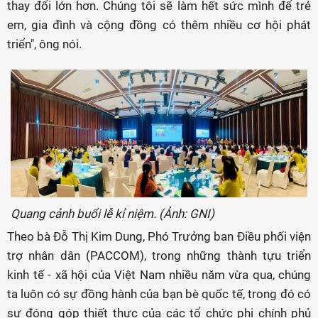
thay đổi lớn hơn. Chúng tôi sẽ làm hết sức mình để trẻ
em, gia đình và cộng đồng có thêm nhiều cơ hội phát
triển", ông nói.
Quang cảnh buổi lễ kỉ niệm. (Ảnh: GNI)
Theo bà Đỗ Thị Kim Dung, Phó Trưởng ban Điều phối viện
trợ nhân dân (PACCOM), trong những thành tựu triển
kinh tế - xã hội của Việt Nam nhiều năm vừa qua, chúng
ta luôn có sự đồng hành của bạn bè quốc tế, trong đó có
sự đóng góp thiết thực của các tổ chức phi chính phủ