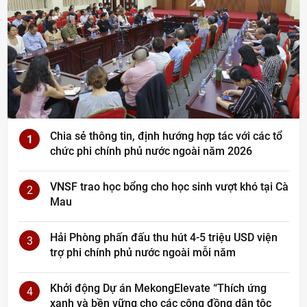
Chia sẻ thông tin, định hướng hợp tác với các tổ
1
chức phi chính phủ nước ngoài năm 2026
VNSF trao học bổng cho học sinh vượt khó tại Cà
2
Mau
Hải Phòng phấn đấu thu hút 4-5 triệu USD viện
3
trợ phi chính phủ nước ngoài mỗi năm
Khởi động Dự án MekongElevate “Thích ứng
4
xanh và bền vững cho các cộng đồng dân tộc