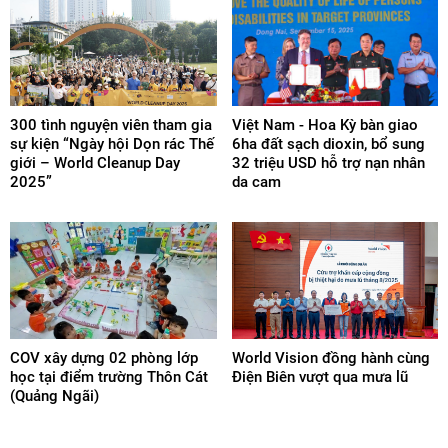
300 tình nguyện viên tham gia
Việt Nam - Hoa Kỳ bàn giao
sự kiện “Ngày hội Dọn rác Thế
6ha đất sạch dioxin, bổ sung
giới – World Cleanup Day
32 triệu USD hỗ trợ nạn nhân
2025”
da cam
COV xây dựng 02 phòng lớp
World Vision đồng hành cùng
học tại điểm trường Thôn Cát
Điện Biên vượt qua mưa lũ
(Quảng Ngãi)