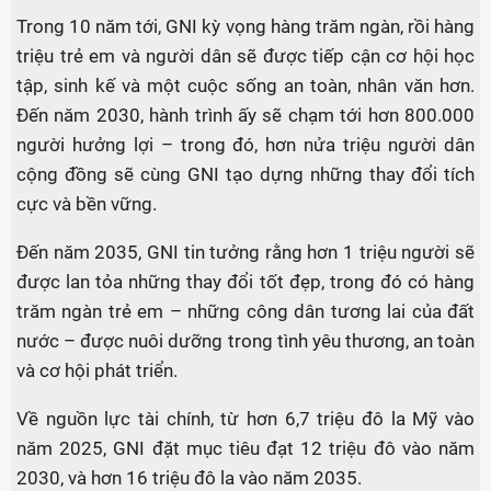
Trong 10 năm tới, GNI kỳ vọng hàng trăm ngàn, rồi hàng
triệu trẻ em và người dân sẽ được tiếp cận cơ hội học
tập, sinh kế và một cuộc sống an toàn, nhân văn hơn.
Đến năm 2030, hành trình ấy sẽ chạm tới hơn 800.000
người hưởng lợi – trong đó, hơn nửa triệu người dân
cộng đồng sẽ cùng GNI tạo dựng những thay đổi tích
cực và bền vững.
Đến năm 2035, GNI tin tưởng rằng hơn 1 triệu người sẽ
được lan tỏa những thay đổi tốt đẹp, trong đó có hàng
trăm ngàn trẻ em – những công dân tương lai của đất
nước – được nuôi dưỡng trong tình yêu thương, an toàn
và cơ hội phát triển.
Về nguồn lực tài chính, từ hơn 6,7 triệu đô la Mỹ vào
năm 2025, GNI đặt mục tiêu đạt 12 triệu đô vào năm
2030, và hơn 16 triệu đô la vào năm 2035.