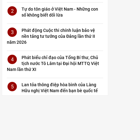
Tự do tôn giáo ở Việt Nam - Những con
2
số không biết dối lừa
Phát động Cuộc thi chính luận bảo vệ
3
nền tảng tư tưởng của Đảng lần thứ II
năm 2026
Phát biểu chỉ đạo của Tổng Bí thư, Chủ
4
tịch nước Tô Lâm tại Đại hội MTTQ Việt
Nam lần thứ XI
Lan tỏa thông điệp hòa bình của Làng
5
Hữu nghị Việt Nam đến bạn bè quốc tế