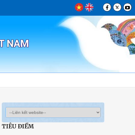
ỆT NAM
TIÊU ĐIỂM