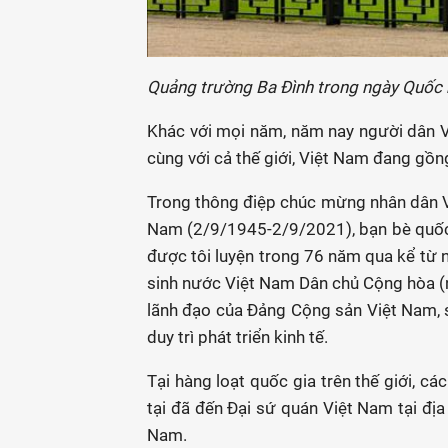
Quảng trường Ba Đình trong ngày Quốc
Khác với mọi năm, năm nay người dân V
cùng với cả thế giới, Việt Nam đang gồn
Trong thông điệp chúc mừng nhân dân
Nam (2/9/1945-2/9/2021), bạn bè quốc tế
được tôi luyện trong 76 năm qua kể từ 
sinh nước Việt Nam Dân chủ Cộng hòa (
lãnh đạo của Đảng Cộng sản Việt Nam, s
duy trì phát triển kinh tế.
Tại hàng loạt quốc gia trên thế giới, c
tại đã đến Đại sứ quán Việt Nam tại địa
Nam.