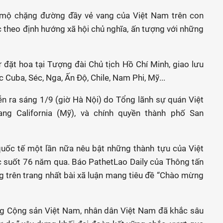
 mộ chặng đường đầy vẻ vang của Việt Nam trên con
 theo định hướng xã hội chủ nghĩa, ấn tượng với những
 đặt hoa tại Tượng đài Chủ tịch Hồ Chí Minh, giao lưu
c Cuba, Séc, Nga, Ấn Độ, Chile, Nam Phi, Mỹ...
ễn ra sáng 1/9 (giờ Hà Nội) do Tổng lãnh sự quán Việt
ng California (Mỹ), và chính quyền thành phố San
quốc tế một lần nữa nêu bật những thành tựu của Việt
 suốt 76 năm qua. Báo PathetLao Daily của Thông tấn
g trên trang nhất bài xã luận mang tiêu đề “Chào mừng
ảng Cộng sản Việt Nam, nhân dân Việt Nam đã khắc sâu