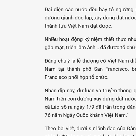
Đại diện các nước đều bày tỏ ngưỡng
đường giành độc lập, xây dựng đất nước
thành tựu Việt Nam đạt được.
Nhiều hoạt động kỷ niệm thiết thực như
gặp mặt, triển lãm ảnh... đã được tổ chứ
Đáng chú ý là lễ thượng cờ Việt Nam di
Nam tại thành phố San Francisco, ba
Francisco phối hợp tổ chức.
Nhân dịp này, dư luận và truyền thông 
Nam trên con đường xây dựng đất nước
xã Lào số ra ngày 1/9 đã trân trọng đăn
76 năm Ngày Quốc khánh Việt Nam.”
Theo bài viết, dưới sự lãnh đạo của Đ