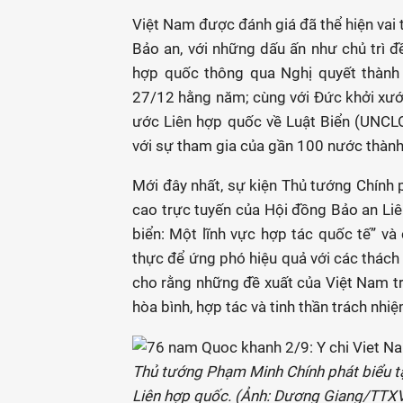
Việt Nam được đánh giá đã thể hiện vai 
Bảo an, với những dấu ấn như chủ trì đ
hợp quốc thông qua Nghị quyết thành
27/12 hằng năm; cùng với Đức khởi xư
ước Liên hợp quốc về Luật Biển (UNCL
với sự tham gia của gần 100 nước thành
Mới đây nhất, sự kiện Thủ tướng Chính
cao trực tuyến của Hội đồng Bảo an Li
biển: Một lĩnh vực hợp tác quốc tế” và
thực để ứng phó hiệu quả với các thách 
cho rằng những đề xuất của Việt Nam tro
hòa bình, hợp tác và tinh thần trách nhiệ
Thủ tướng Phạm Minh Chính phát biểu t
Liên hợp quốc. (Ảnh: Dương Giang/TTX