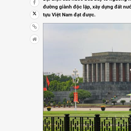
đường giành độc lập, xây dựng đất nư
tựu Việt Nam đạt được.