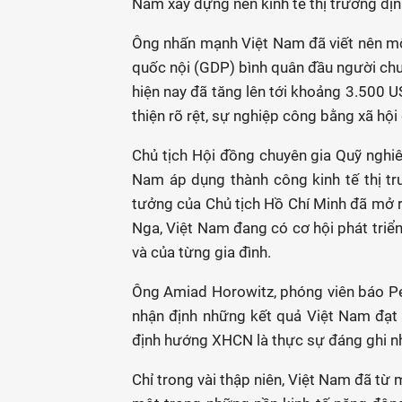
Nam xây dựng nền kinh tế thị trường địn
Ông nhấn mạnh Việt Nam đã viết nên m
quốc nội (GDP) bình quân đầu người chư
hiện nay đã tăng lên tới khoảng 3.500
thiện rõ rệt, sự nghiệp công bằng xã hộ
Chủ tịch Hội đồng chuyên gia Quỹ nghi
Nam áp dụng thành công kinh tế thị t
tưởng của Chủ tịch Hồ Chí Minh đã mở 
Nga, Việt Nam đang có cơ hội phát triể
và của từng gia đình.
Ông Amiad Horowitz, phóng viên báo Pe
nhận định những kết quả Việt Nam đạt đ
định hướng XHCN là thực sự đáng ghi n
Chỉ trong vài thập niên, Việt Nam đã từ