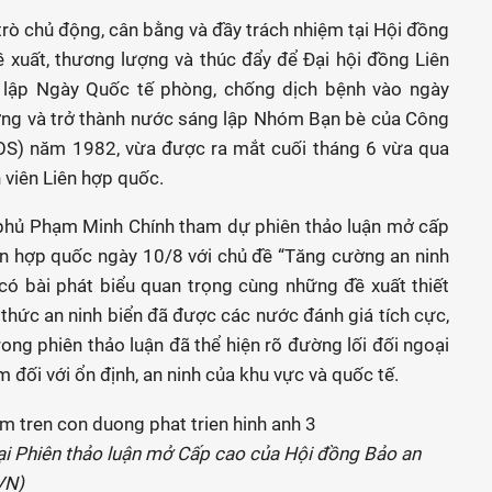
trò chủ động, cân bằng và đầy trách nhiệm tại Hội đồng
ề xuất, thương lượng và thúc đẩy để Đại hội đồng Liên
 lập Ngày Quốc tế phòng, chống dịch bệnh vào ngày
ớng và trở thành nước sáng lập Nhóm Bạn bè của Công
OS) năm 1982, vừa được ra mắt cuối tháng 6 vừa qua
 viên Liên hợp quốc.
 phủ Phạm Minh Chính tham dự phiên thảo luận mở cấp
ên hợp quốc ngày 10/8 với chủ đề “Tăng cường an ninh
 có bài phát biểu quan trọng cùng những đề xuất thiết
thức an ninh biển đã được các nước đánh giá tích cực,
ng phiên thảo luận đã thể hiện rõ đường lối đối ngoại
m đối với ổn định, an ninh của khu vực và quốc tế.
ại Phiên thảo luận mở Cấp cao của Hội đồng Bảo an
VN)