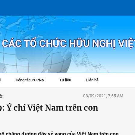
P CÁC TỔ CHỨC HỮU NGHỊ VI
ị
Công tác PCPNN
Tư liệu
Liên hệ
+
ời
03/09/2021, 7:55 AM
 Ý chí Việt Nam trên con
mộ chặng đường đầy vẻ vang của Việt Nam trên con