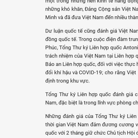
một trong những nền kinh tế năng động 
những khó khăn, Đảng Cộng sản Việt Na
Minh và đã đưa Việt Nam đến nhiều thàn
Dư luận quốc tế cũng đánh giá Việt Nam
đồng quốc tế. Trong cuộc điện đàm trun
Phúc, Tổng Thư ký Liên hợp quốc Antoni
trách nhiệm của Việt Nam tại Liên hợp q
Bảo an Liên hợp quốc, đối với việc thực 
đổi khí hậu và COVID-19; cho rằng Việt
định trong khu vực.
Tổng Thư ký Liên hợp quốc đánh giá ca
Nam, đặc biệt là trong lĩnh vực phòng c
Những đánh giá của Tổng Thư ký Liên
thời gian Việt Nam đảm đương cương vị
quốc với 2 tháng giữ chức Chủ tịch Hội