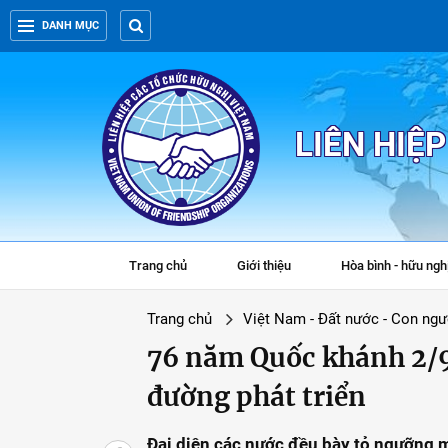
DANH MỤC
LIÊN HIỆ
Trang chủ
Giới thiệu
Hòa bình - hữu ngh
Trang chủ
Việt Nam - Đất nước - Con ngư
76 năm Quốc khánh 2/9:
đường phát triển
Đại diện các nước đều bày tỏ ngưỡng 