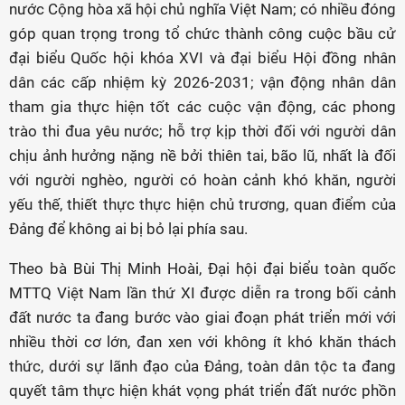
nước Cộng hòa xã hội chủ nghĩa Việt Nam; có nhiều đóng
góp quan trọng trong tổ chức thành công cuộc bầu cử
đại biểu Quốc hội khóa XVI và đại biểu Hội đồng nhân
dân các cấp nhiệm kỳ 2026-2031; vận động nhân dân
tham gia thực hiện tốt các cuộc vận động, các phong
trào thi đua yêu nước; hỗ trợ kịp thời đối với người dân
chịu ảnh hưởng nặng nề bởi thiên tai, bão lũ, nhất là đối
với người nghèo, người có hoàn cảnh khó khăn, người
yếu thế, thiết thực thực hiện chủ trương, quan điểm của
Đảng để không ai bị bỏ lại phía sau.
Theo bà Bùi Thị Minh Hoài, Đại hội đại biểu toàn quốc
MTTQ Việt Nam lần thứ XI được diễn ra trong bối cảnh
đất nước ta đang bước vào giai đoạn phát triển mới với
nhiều thời cơ lớn, đan xen với không ít khó khăn thách
thức, dưới sự lãnh đạo của Đảng, toàn dân tộc ta đang
quyết tâm thực hiện khát vọng phát triển đất nước phồn