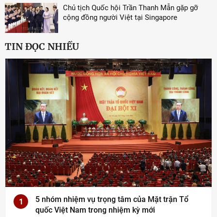
Chủ tịch Quốc hội Trần Thanh Mẫn gặp gỡ
cộng đồng người Việt tại Singapore
TIN ĐỌC NHIỀU
5 nhóm nhiệm vụ trọng tâm của Mặt trận Tổ
1
quốc Việt Nam trong nhiệm kỳ mới