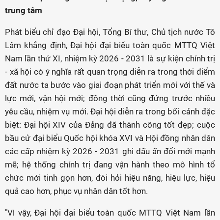
trung tâm
Phát biểu chỉ đạo Đại hội, Tổng Bí thư, Chủ tịch nước Tô
Lâm khẳng định, Đại hội đại biểu toàn quốc MTTQ Việt
Nam lần thứ XI, nhiệm kỳ 2026 - 2031 là sự kiện chính trị
- xã hội có ý nghĩa rất quan trọng diễn ra trong thời điểm
đất nước ta bước vào giai đoạn phát triển mới với thế và
lực mới, vận hội mới; đồng thời cũng đứng trước nhiều
yêu cầu, nhiệm vụ mới. Đại hội diễn ra trong bối cảnh đặc
biệt: Đại hội XIV của Đảng đã thành công tốt đẹp; cuộc
bầu cử đại biểu Quốc hội khóa XVI và Hội đồng nhân dân
các cấp nhiệm kỳ 2026 - 2031 ghi dấu ấn đổi mới mạnh
mẽ; hệ thống chính trị đang vận hành theo mô hình tổ
chức mới tinh gọn hơn, đòi hỏi hiệu năng, hiệu lực, hiệu
quả cao hơn, phục vụ nhân dân tốt hơn.
"Vì vậy, Đại hội đại biểu toàn quốc MTTQ Việt Nam lần