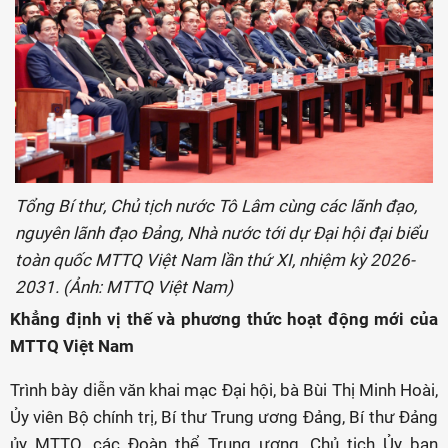
Tổng Bí thư, Chủ tịch nước Tô Lâm cùng các lãnh đạo,
nguyên lãnh đạo Đảng, Nhà nước tới dự Đại hội đại biểu
toàn quốc MTTQ Việt Nam lần thứ XI, nhiệm kỳ 2026-
2031. (Ảnh: MTTQ Việt Nam)
Khẳng định vị thế và phương thức hoạt động mới của
MTTQ Việt Nam
Trình bày diễn văn khai mạc Đại hội, bà Bùi Thị Minh Hoài,
Ủy viên Bộ chính trị, Bí thư Trung ương Đảng, Bí thư Đảng
ủy MTTQ, các Đoàn thể Trung ương, Chủ tịch Ủy ban