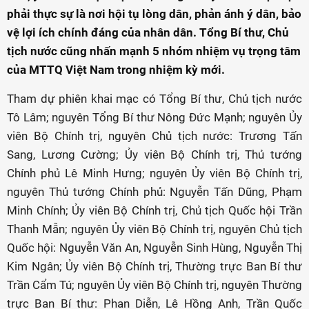
phải thực sự là nơi hội tụ lòng dân, phản ánh ý dân, bảo
vệ lợi ích chính đáng của nhân dân. Tổng Bí thư, Chủ
tịch nước cũng nhấn mạnh 5 nhóm nhiệm vụ trọng tâm
của MTTQ Việt Nam trong nhiệm kỳ mới.
Tham dự phiên khai mạc có Tổng Bí thư, Chủ tịch nước
Tô Lâm; nguyên Tổng Bí thư Nông Đức Mạnh; nguyên Ủy
viên Bộ Chính trị, nguyên Chủ tịch nước: Trương Tấn
Sang, Lương Cường; Ủy viên Bộ Chính trị, Thủ tướng
Chính phủ Lê Minh Hưng; nguyên Ủy viên Bộ Chính trị,
nguyên Thủ tướng Chính phủ: Nguyễn Tấn Dũng, Phạm
Minh Chính; Ủy viên Bộ Chính trị, Chủ tịch Quốc hội Trần
Thanh Mẫn; nguyên Ủy viên Bộ Chính trị, nguyên Chủ tịch
Quốc hội: Nguyễn Văn An, Nguyễn Sinh Hùng, Nguyễn Thị
Kim Ngân; Ủy viên Bộ Chính trị, Thường trực Ban Bí thư
Trần Cẩm Tú; nguyên Ủy viên Bộ Chính trị, nguyên Thường
trực Ban Bí thư: Phan Diễn, Lê Hồng Anh, Trần Quốc