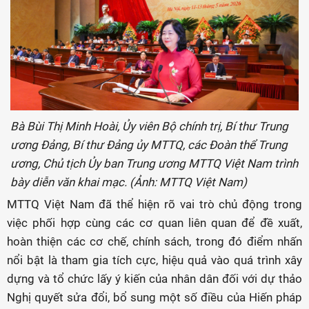
Bà Bùi Thị Minh Hoài, Ủy viên Bộ chính trị, Bí thư Trung
ương Đảng, Bí thư Đảng ủy MTTQ, các Đoàn thể Trung
ương, Chủ tịch Ủy ban Trung ương MTTQ Việt Nam trình
bày diễn văn khai mạc. (Ảnh: MTTQ Việt Nam)
MTTQ Việt Nam đã thể hiện rõ vai trò chủ động trong
việc phối hợp cùng các cơ quan liên quan để đề xuất,
hoàn thiện các cơ chế, chính sách, trong đó điểm nhấn
nổi bật là tham gia tích cực, hiệu quả vào quá trình xây
dựng và tổ chức lấy ý kiến của nhân dân đối với dự thảo
Nghị quyết sửa đổi, bổ sung một số điều của Hiến pháp