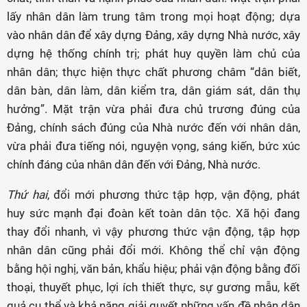
lấy nhân dân làm trung tâm trong mọi hoạt động; dựa
vào nhân dân để xây dựng Đảng, xây dựng Nhà nước, xây
dựng hệ thống chính trị; phát huy quyền làm chủ của
nhân dân; thực hiện thực chất phương châm “dân biết,
dân bàn, dân làm, dân kiểm tra, dân giám sát, dân thụ
hưởng”. Mặt trận vừa phải đưa chủ trương đúng của
Đảng, chính sách đúng của Nhà nước đến với nhân dân,
vừa phải đưa tiếng nói, nguyện vọng, sáng kiến, bức xúc
chính đáng của nhân dân đến với Đảng, Nhà nước.
Thứ hai
, đổi mới phương thức tập hợp, vận động, phát
huy sức mạnh đại đoàn kết toàn dân tộc. Xã hội đang
thay đổi nhanh, vì vậy phương thức vận động, tập hợp
nhân dân cũng phải đổi mới. Không thể chỉ vận động
bằng hội nghị, văn bản, khẩu hiệu; phải vận động bằng đối
thoại, thuyết phục, lợi ích thiết thực, sự gương mẫu, kết
quả cụ thể và khả năng giải quyết những vấn đề nhân dân