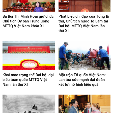
Bà Bùi Thị Minh Hoài giữ chức
Phát biểu chỉ đạo của Tổng Bí
Chủ tịch Ủy ban Trung ương
thư, Chủ tịch nước Tô Lâm tại
MTTQ Việt Nam khóa XI
Đại hội MTTQ Việt Nam lần
thứ XI
Khai mạc trọng thể Đại hội đại
Mặt trận Tổ quốc Việt Nam:
biểu toàn quốc MTTQ Việt
Lan tỏa sức mạnh đại đoàn
Nam lần thứ XI
kết từ mô hình hiệu quả