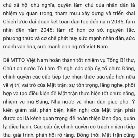
chủ xã hội chủ nghĩa, quyền làm chủ của nhân dân là
nhiệm vụ quan trọng; tham mưu xây dựng và triển khai
Chiến lược đại đoàn kết toàn dân tộc đến năm 2035, tầm
nhìn đến năm 2045; làm rõ hơn cơ sở, nguyên tắc,
phương thức và cơ chế phát huy sức mạnh nhân dân, sức
mạnh văn hóa, sức mạnh con người Việt Nam.
Để MTTQ Việt Nam hoàn thành tốt nhiệm vụ Tổng Bí thư,
Chủ tịch nước Tô Lâm đề nghị các cấp ủy, tổ chức Đảng,
chính quyền các cấp tiếp tục nhận thức sâu sắc hơn nữa
về vị trí, vai trò của Mặt trận; sự tôn trọng, lắng nghe, phối
hợp và tạo điều kiện để Mặt trận thực hiện tốt chức năng,
nhiệm vụ mà Đảng, Nhà nước và nhân dân giao phó. Ý
kiến giám sát, phản biện, kiến nghị của Mặt trận phải
được coi là kênh quan trọng để hoàn thiện lãnh đạo, quản
lý, điều hành. Các cấp ủy, chính quyền có trách nhiệm tiếp
thu, giải trình, phản hồi rõ ràng. Đồng thời, Mặt trận cũng