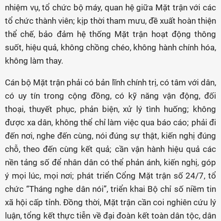
nhiệm vụ, tổ chức bộ máy, quan hệ giữa Mặt trận với các
tổ chức thành viên; kịp thời tham mưu, đề xuất hoàn thiện
thể chế, bảo đảm hệ thống Mặt trận hoạt động thông
suốt, hiệu quả, không chồng chéo, không hành chính hóa,
không làm thay.
Cán bộ Mặt trận phải có bản lĩnh chính trị, có tâm với dân,
có uy tín trong cộng đồng, có kỹ năng vận động, đối
thoại, thuyết phục, phản biện, xử lý tình huống; không
được xa dân, không thể chỉ làm việc qua báo cáo; phải đi
đến nơi, nghe đến cùng, nói đúng sự thật, kiến nghị đúng
chỗ, theo đến cùng kết quả; cần vận hành hiệu quả các
nền tảng số để nhân dân có thể phản ánh, kiến nghị, góp
ý mọi lúc, mọi nơi; phát triển Cổng Mặt trận số 24/7, tổ
chức “Tháng nghe dân nói”, triển khai Bộ chỉ số niềm tin
xã hội cấp tỉnh. Đồng thời, Mặt trận cần coi nghiên cứu lý
luận, tổng kết thực tiễn về đại đoàn kết toàn dân tộc, dân