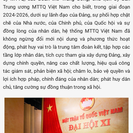
Trung ương MTTQ Việt Nam cho biết, trong giai đoạn
2024-2026, dưới sự lãnh đạo của Đảng, sự phối hợp chặt
chẽ của Nhà nước, của Chính phủ, của Quốc hội và sự
đồng lòng của nhân dân, hệ thống MTTQ Việt Nam đã
không ngừng đổi mới nội dung và phương thức hoạt
động, phát huy vai trò là trung tâm đoàn kết, tập hợp các
tầng lớp nhân dân, tích cực tham gia xây dựng Đảng, xây
dựng chính quyền, nâng cao chất lượng, hiệu quả công
tác giám sát, phản biện xã hội; chăm lo, bảo vệ quyền và
lợi ích hợp pháp, chính đáng của nhân dân; phát huy dân
chủ, tăng cường sự đồng thuận trong xã hội.