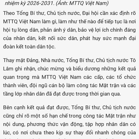
nhiệm kỳ 2026-2031. (Ảnh: MTTQ Việt Nam)
Theo Tổng Bí thư, Chủ tịch nước, Đại hội cần xác định rõ
MTTQ Việt Nam làm gì, làm như thế nào để tiếp tục là nơi
hội tụ lòng dân, phản ánh ý dân, bảo vệ lợi ích chính đáng
của nhân dân, kết nối sức dân, phát huy sức mạnh đại
đoàn kết toàn dân tộc.
Thay mặt Đảng, Nhà nước, Tổng Bí thư, Chủ tịch nước Tô
Lâm ghi nhận, chúc mừng và biểu dương những kết quả
quan trọng mà MTTQ Việt Nam các cấp, các tổ chức
thành viên, đội ngũ cán bộ làm công tác Mặt trận và các
tầng lớp nhân dân đã đạt được trong thời gian qua.
Bên cạnh kết quả đạt được, Tổng Bí thư, Chủ tịch nước
cũng chỉ rõ một số hạn chế trong công tác Mặt trận như
nội dung, phương thức vận động, tập hợp nhân dân có
lúc, có nơi chưa theo kịp sự thay đổi nhanh chóng của