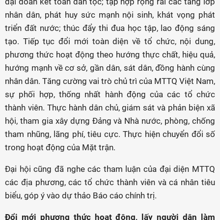
đại đoàn kết toàn dân tộc; tập hợp rộng rãi các tầng lớp
nhân dân, phát huy sức mạnh nội sinh, khát vọng phát
triển đất nước; thúc đẩy thi đua học tập, lao động sáng
tạo. Tiếp tục đổi mới toàn diện về tổ chức, nội dung,
phương thức hoạt động theo hướng thực chất, hiệu quả,
hướng mạnh về cơ sở, gần dân, sát dân, đồng hành cùng
nhân dân. Tăng cường vai trò chủ trì của MTTQ Việt Nam,
sự phối hợp, thống nhất hành động của các tổ chức
thành viên. Thực hành dân chủ, giám sát và phản biện xã
hội, tham gia xây dựng Đảng và Nhà nước, phòng, chống
tham nhũng, lãng phí, tiêu cực. Thực hiện chuyển đổi số
trong hoạt động của Mặt trận.
Đại hội cũng đã nghe các tham luận của đại diện MTTQ
các địa phương, các tổ chức thành viên và cá nhân tiêu
biểu, góp ý vào dự thảo Báo cáo chính trị.
Đổi mới phương thức hoạt động, lấy người dân làm