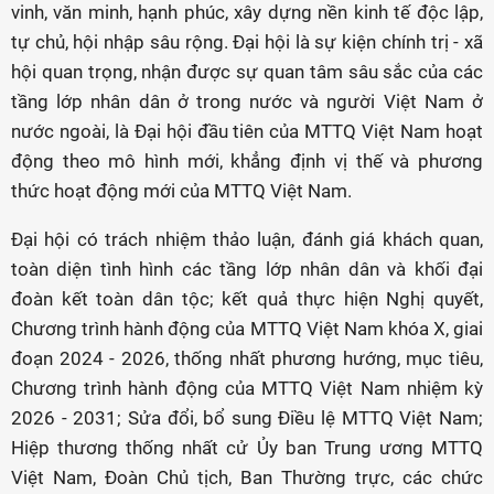
vinh, văn minh, hạnh phúc, xây dựng nền kinh tế độc lập,
tự chủ, hội nhập sâu rộng. Đại hội là sự kiện chính trị - xã
hội quan trọng, nhận được sự quan tâm sâu sắc của các
tầng lớp nhân dân ở trong nước và người Việt Nam ở
nước ngoài, là Đại hội đầu tiên của MTTQ Việt Nam hoạt
động theo mô hình mới, khẳng định vị thế và phương
thức hoạt động mới của MTTQ Việt Nam.
Đại hội có trách nhiệm thảo luận, đánh giá khách quan,
toàn diện tình hình các tầng lớp nhân dân và khối đại
đoàn kết toàn dân tộc; kết quả thực hiện Nghị quyết,
Chương trình hành động của MTTQ Việt Nam khóa X, giai
đoạn 2024 - 2026, thống nhất phương hướng, mục tiêu,
Chương trình hành động của MTTQ Việt Nam nhiệm kỳ
2026 - 2031; Sửa đổi, bổ sung Điều lệ MTTQ Việt Nam;
Hiệp thương thống nhất cử Ủy ban Trung ương MTTQ
Việt Nam, Đoàn Chủ tịch, Ban Thường trực, các chức