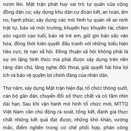
vươn lên. Mặt trận phát huy vai trò tự quản của cộng
đồng dân cư; xây dựng khu dân cư đoàn kết, an toàn, ấm
no, hạnh phúc; xây dựng các mô hình tự quản về an ninh
trật tự, bảo vệ môi trường, khuyến học khuyến tài, chăm
sóc người cao tuổi, bảo vệ trẻ em, giữ gìn bản sắc văn
hóa; đồng thời kiên quyết đấu tranh với những biểu hiện
tiêu cực, tệ nạn xã hội. Đồng thuận xã hội không phải là
sự im lặng hình thức mà phải được xây dựng trên nền
tảng dân chủ, lắng nghe, đối thoại, giải quyết hài hòa lợi
ích và bảo vệ quyền lợi chính đáng của nhân dân.
Thứ năm, xây dựng Mặt trận hiện đại, tổ chức thông suốt,
cán bộ gần dân, chuyển đổi số thực chất và có tầm nhìn
dài hạn. Sau khi vận hành mô hình tổ chức mới, MTTQ
Việt Nam cần chủ động rà soát, tổng kết, đánh giá thực
chất những kết quả đạt được, những khó khăn, vướng
mắc, điểm nghẽn trong cơ chế phối hợp, phân công