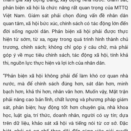
phản biện xã hội là chức năng rất quan trọng của MTTQ
Việt Nam. Giám sát phải chọn đúng vấn đề nhân dân
quan tâm, xã hội bức xúc, chính sách có tác động lớn đến
đời sống người dân. Phản biện xã hội phải được thực
hiện từ sớm, từ xa, ngay trong quá trình hình thành chủ
trương, chính sách; không chỉ góp ý câu chữ, mà phải
góp ý về mục tiêu chính sách, tác động xã hội, tính khả
thi, nguồn lực thực hiện và lợi ích của nhân dân.
“Phản biện xã hội không phải để làm khó cơ quan nhà
nước, mà để chính sách đúng hơn, sát dân hơn, minh
bạch hơn, khả thi hơn, nhân văn hơn. Muốn vậy, Mặt trận
phải nâng cao bản lĩnh, chất lượng và phương pháp giám
sát, phản biện; huy động tốt hơn chuyên gia, nhà khoa
học, luật gia, trí thức, doanh nhân, người có uy tín; dựa
trên dữ liệu, khảo sát xã hội và tiếng nói từ cơ sở. Đặc