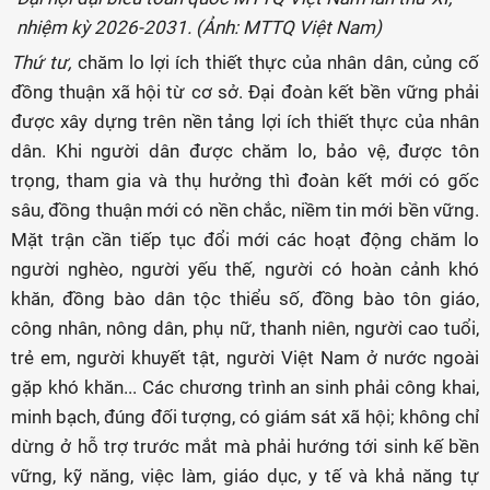
nhiệm kỳ 2026-2031. (Ảnh: MTTQ Việt Nam)
Thứ tư,
chăm lo lợi ích thiết thực của nhân dân, củng cố
đồng thuận xã hội từ cơ sở. Đại đoàn kết bền vững phải
được xây dựng trên nền tảng lợi ích thiết thực của nhân
dân. Khi người dân được chăm lo, bảo vệ, được tôn
trọng, tham gia và thụ hưởng thì đoàn kết mới có gốc
sâu, đồng thuận mới có nền chắc, niềm tin mới bền vững.
Mặt trận cần tiếp tục đổi mới các hoạt động chăm lo
người nghèo, người yếu thế, người có hoàn cảnh khó
khăn, đồng bào dân tộc thiểu số, đồng bào tôn giáo,
công nhân, nông dân, phụ nữ, thanh niên, người cao tuổi,
trẻ em, người khuyết tật, người Việt Nam ở nước ngoài
gặp khó khăn... Các chương trình an sinh phải công khai,
minh bạch, đúng đối tượng, có giám sát xã hội; không chỉ
dừng ở hỗ trợ trước mắt mà phải hướng tới sinh kế bền
vững, kỹ năng, việc làm, giáo dục, y tế và khả năng tự