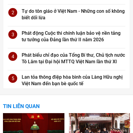
Tự do tôn giáo ở Việt Nam - Những con số không
2
biết dối lừa
Phát động Cuộc thi chính luận bảo vệ nền tảng
3
tư tưởng của Đảng lần thứ II năm 2026
Phát biểu chỉ đạo của Tổng Bí thư, Chủ tịch nước
4
Tô Lâm tại Đại hội MTTQ Việt Nam lần thứ XI
Lan tỏa thông điệp hòa bình của Làng Hữu nghị
5
Việt Nam đến bạn bè quốc tế
TIN LIÊN QUAN