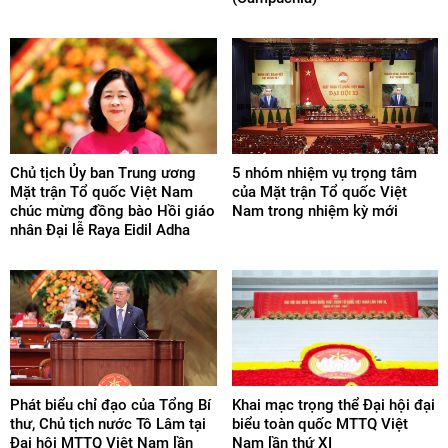
Chủ tịch Ủy ban Trung ương
5 nhóm nhiệm vụ trọng tâm
Mặt trận Tổ quốc Việt Nam
của Mặt trận Tổ quốc Việt
chúc mừng đồng bào Hồi giáo
Nam trong nhiệm kỳ mới
nhân Đại lễ Raya Eidil Adha
Phát biểu chỉ đạo của Tổng Bí
Khai mạc trọng thể Đại hội đại
thư, Chủ tịch nước Tô Lâm tại
biểu toàn quốc MTTQ Việt
Đại hội MTTQ Việt Nam lần
Nam lần thứ XI