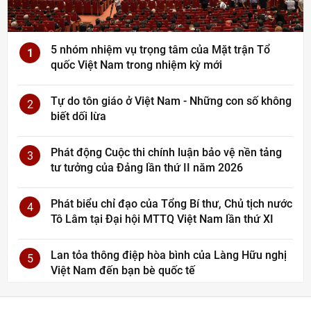
5 nhóm nhiệm vụ trọng tâm của Mặt trận Tổ
1
quốc Việt Nam trong nhiệm kỳ mới
Tự do tôn giáo ở Việt Nam - Những con số không
2
biết dối lừa
Phát động Cuộc thi chính luận bảo vệ nền tảng
3
tư tưởng của Đảng lần thứ II năm 2026
Phát biểu chỉ đạo của Tổng Bí thư, Chủ tịch nước
4
Tô Lâm tại Đại hội MTTQ Việt Nam lần thứ XI
Lan tỏa thông điệp hòa bình của Làng Hữu nghị
5
Việt Nam đến bạn bè quốc tế