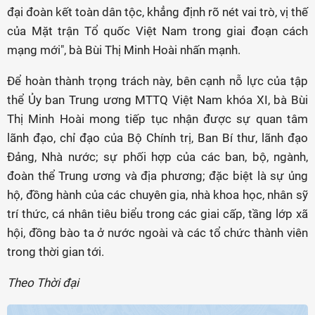
đại đoàn kết toàn dân tộc, khẳng định rõ nét vai trò, vị thế
của Mặt trận Tổ quốc Việt Nam trong giai đoạn cách
mạng mới", bà Bùi Thị Minh Hoài nhấn mạnh.
Để hoàn thành trọng trách này, bên cạnh nỗ lực của tập
thể Ủy ban Trung ương MTTQ Việt Nam khóa XI, bà Bùi
Thị Minh Hoài mong tiếp tục nhận được sự quan tâm
lãnh đạo, chỉ đạo của Bộ Chính trị, Ban Bí thư, lãnh đạo
Đảng, Nhà nước; sự phối hợp của các ban, bộ, ngành,
đoàn thể Trung ương và địa phương; đặc biệt là sự ủng
hộ, đồng hành của các chuyên gia, nhà khoa học, nhân sỹ
trí thức, cá nhân tiêu biểu trong các giai cấp, tầng lớp xã
hội, đồng bào ta ở nước ngoài và các tổ chức thành viên
trong thời gian tới.
Theo Thời đại