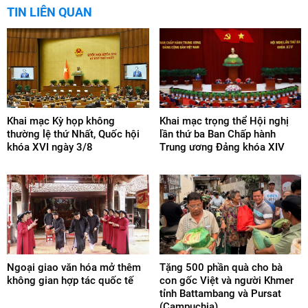
TIN LIÊN QUAN
Khai mạc Kỳ họp không
Khai mạc trọng thể Hội nghị
thường lệ thứ Nhất, Quốc hội
lần thứ ba Ban Chấp hành
khóa XVI ngày 3/8
Trung ương Đảng khóa XIV
Ngoại giao văn hóa mở thêm
Tặng 500 phần quà cho bà
không gian hợp tác quốc tế
con gốc Việt và người Khmer
tỉnh Battambang và Pursat
(Campuchia)