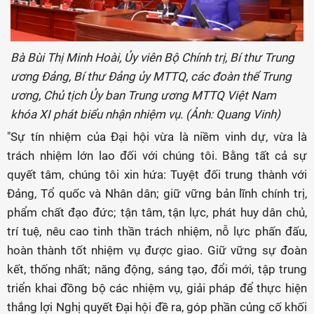
Bà Bùi Thị Minh Hoài, Ủy viên Bộ Chính trị, Bí thư Trung
ương Đảng, Bí thư Đảng ủy MTTQ, các đoàn thể Trung
ương, Chủ tịch Ủy ban Trung ương MTTQ Việt Nam
khóa XI phát biểu nhận nhiệm vụ. (Ảnh: Quang Vinh)
"Sự tín nhiệm của Đại hội vừa là niềm vinh dự, vừa là
trách nhiệm lớn lao đối với chúng tôi. Bằng tất cả sự
quyết tâm, chúng tôi xin hứa: Tuyệt đối trung thành với
Đảng, Tổ quốc và Nhân dân; giữ vững bản lĩnh chính trị,
phẩm chất đạo đức; tận tâm, tận lực, phát huy dân chủ,
trí tuệ, nêu cao tinh thần trách nhiệm, nỗ lực phấn đấu,
hoàn thành tốt nhiệm vụ được giao. Giữ vững sự đoàn
kết, thống nhất; năng động, sáng tạo, đổi mới, tập trung
triển khai đồng bộ các nhiệm vụ, giải pháp để thực hiện
thắng lợi Nghị quyết Đại hội đề ra, góp phần củng cố khối