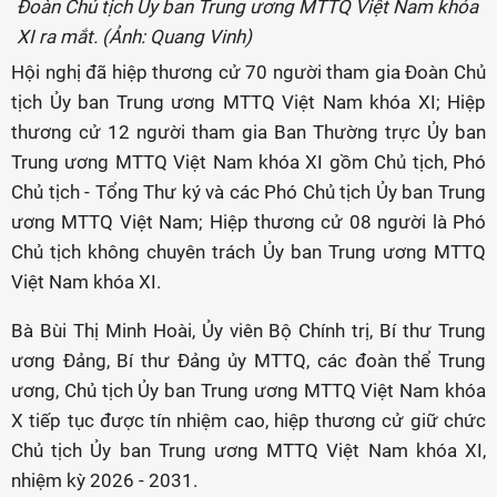
Đoàn Chủ tịch Ủy ban Trung ương MTTQ Việt Nam khóa
XI ra mắt. (Ảnh: Quang Vinh)
Hội nghị đã hiệp thương cử 70 người tham gia Đoàn Chủ
tịch Ủy ban Trung ương MTTQ Việt Nam khóa XI; Hiệp
thương cử 12 người tham gia Ban Thường trực Ủy ban
Trung ương MTTQ Việt Nam khóa XI gồm Chủ tịch, Phó
Chủ tịch - Tổng Thư ký và các Phó Chủ tịch Ủy ban Trung
ương MTTQ Việt Nam; Hiệp thương cử 08 người là Phó
Chủ tịch không chuyên trách Ủy ban Trung ương MTTQ
Việt Nam khóa XI.
Bà Bùi Thị Minh Hoài, Ủy viên Bộ Chính trị, Bí thư Trung
ương Đảng, Bí thư Đảng ủy MTTQ, các đoàn thể Trung
ương, Chủ tịch Ủy ban Trung ương MTTQ Việt Nam khóa
X tiếp tục được tín nhiệm cao, hiệp thương cử giữ chức
Chủ tịch Ủy ban Trung ương MTTQ Việt Nam khóa XI,
nhiệm kỳ 2026 - 2031.