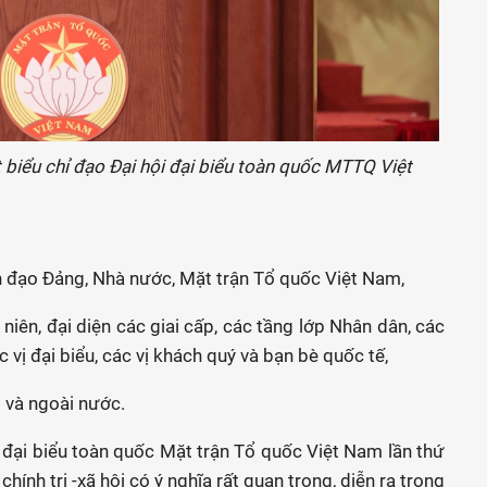
 biểu chỉ đạo Đại hội đại biểu toàn quốc MTTQ Việt
h đạo Đảng, Nhà nước, Mặt trận Tổ quốc Việt Nam,
 niên, đại diện các giai cấp, các tầng lớp Nhân dân, các
ác vị đại biểu, các vị khách quý và bạn bè quốc tế,
 và ngoài nước.
i đại biểu toàn quốc Mặt trận Tổ quốc Việt Nam lần thứ
chính trị -xã hội có ý nghĩa rất quan trọng, diễn ra trong