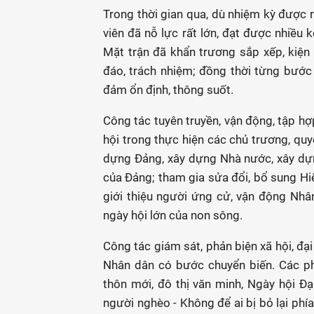
Trong thời gian qua, dù nhiệm kỳ được 
viên đã nỗ lực rất lớn, đạt được nhiều 
Mặt trận đã khẩn trương sắp xếp, kiện 
đáo, trách nhiệm; đồng thời từng bước
đảm ổn định, thông suốt.
Công tác tuyên truyền, vận động, tập h
hội trong thực hiện các chủ trương, quy
dựng Đảng, xây dựng Nhà nước, xây dựng
của Đảng; tham gia sửa đổi, bổ sung Hiế
giới thiệu người ứng cử, vận động Nh
ngày hội lớn của non sông.
Công tác giám sát, phản biện xã hội, đại
Nhân dân có bước chuyển biến. Các ph
thôn mới, đô thị văn minh, Ngày hội Đạ
người nghèo - Không để ai bị bỏ lại phía