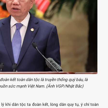
đoàn kết toàn dân tộc là truyền thống quý báu, là
 nguồn sức mạnh Việt Nam. (Ảnh VGP/Nhật Bắc)
ý khi dân tộc ta đoàn kết, lòng dân quy tụ, ý chí toàn