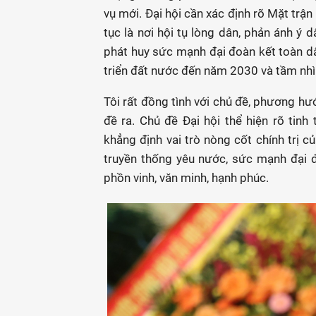
vụ mới. Đại hội cần xác định rõ Mặt trậ
tục là nơi hội tụ lòng dân, phản ánh ý d
phát huy sức mạnh đại đoàn kết toàn dâ
triển đất nước đến năm 2030 và tầm nh
Tôi rất đồng tình với chủ đề, phương hư
đề ra. Chủ đề Đại hội thể hiện rõ tinh 
khẳng định vai trò nòng cốt chính trị 
truyền thống yêu nước, sức mạnh đại 
phồn vinh, văn minh, hạnh phúc.