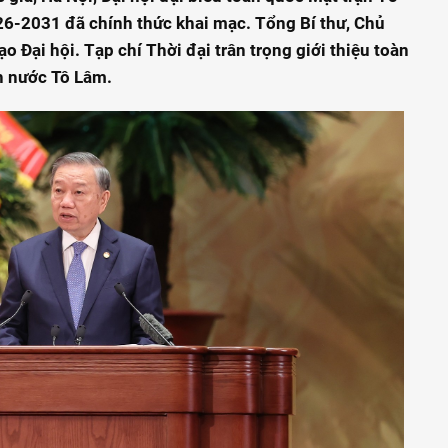
26-2031 đã chính thức khai mạc. Tổng Bí thư, Chủ
o Đại hội. Tạp chí Thời đại trân trọng giới thiệu toàn
ch nước Tô Lâm.