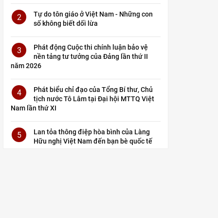
Tự do tôn giáo ở Việt Nam - Những con
2
số không biết dối lừa
Phát động Cuộc thi chính luận bảo vệ
3
nền tảng tư tưởng của Đảng lần thứ II
năm 2026
Phát biểu chỉ đạo của Tổng Bí thư, Chủ
4
tịch nước Tô Lâm tại Đại hội MTTQ Việt
Nam lần thứ XI
Lan tỏa thông điệp hòa bình của Làng
5
Hữu nghị Việt Nam đến bạn bè quốc tế