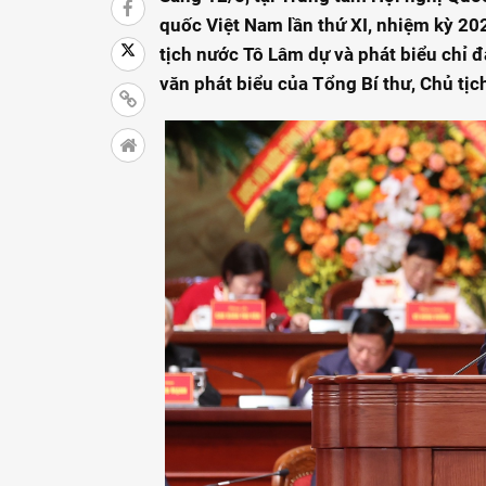
quốc Việt Nam lần thứ XI, nhiệm kỳ 20
tịch nước Tô Lâm dự và phát biểu chỉ đạ
văn phát biểu của Tổng Bí thư, Chủ tị