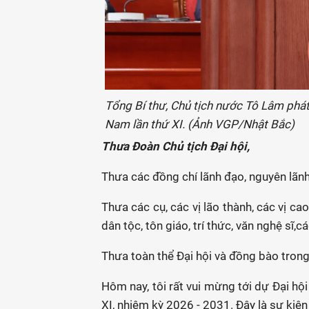
Tổng Bí thư, Chủ tịch nước Tô Lâm phát
Nam lần thứ XI. (Ảnh VGP/Nhật Bắc)
Thưa Đoàn Chủ tịch Đại hội,
Thưa các đồng chí lãnh đạo, nguyên lãn
Thưa các cụ, các vị lão thành, các vị cao
dân tộc, tôn giáo, trí thức, văn nghệ sĩ,c
Thưa toàn thể Đại hội và đồng bào trong
Hôm nay, tôi rất vui mừng tới dự Đại hộ
XI, nhiệm kỳ 2026 - 2031. Đây là sự kiện 