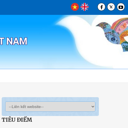
ỆT NAM
TIÊU ĐIỂM