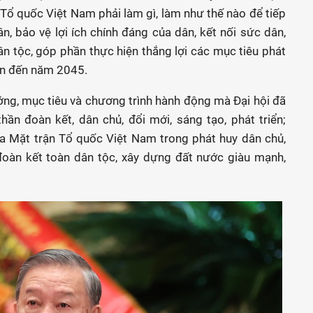
n Tổ quốc Việt Nam phải làm gì, làm như thế nào để tiếp
ân, bảo vệ lợi ích chính đáng của dân, kết nối sức dân,
n tộc, góp phần thực hiện thắng lợi các mục tiêu phát
ìn đến năm 2045.
ớng, mục tiêu và chương trình hành động mà Đại hội đã
thần đoàn kết, dân chủ, đổi mới, sáng tạo, phát triển;
của Mặt trận Tổ quốc Việt Nam trong phát huy dân chủ,
đoàn kết toàn dân tộc, xây dựng đất nước giàu mạnh,