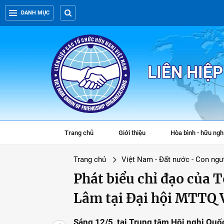
DANH MỤC
LIÊN HIỆ
Trang chủ
Giới thiệu
Hòa bình - hữu ngh
Trang chủ
Việt Nam - Đất nước - Con ngư
Phát biểu chỉ đạo của T
Lâm tại Đại hội MTTQ V
Sáng 12/5, tại Trung tâm Hội nghị Quốc