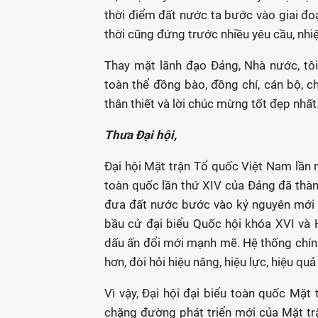
thời điểm đất nước ta bước vào giai đoạ
thời cũng đứng trước nhiều yêu cầu, nhiệ
Thay mặt lãnh đạo Đảng, Nhà nước, tôi n
toàn thể đồng bào, đồng chí, cán bộ, c
thân thiết và lời chúc mừng tốt đẹp nhất
Thưa Đại hội,
Đại hội Mặt trận Tổ quốc Việt Nam lần nà
toàn quốc lần thứ XIV của Đảng đã thàn
đưa đất nước bước vào kỷ nguyên mới -
bầu cử đại biểu Quốc hội khóa XVI và
dấu ấn đổi mới mạnh mẽ. Hệ thống chính
hơn, đòi hỏi hiệu năng, hiệu lực, hiệu qu
Vì vậy, Đại hội đại biểu toàn quốc Mặ
chặng đường phát triển mới của Mặt trậ