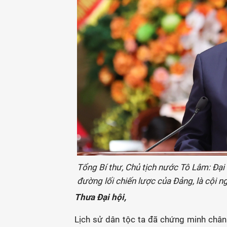
Tổng Bí thư, Chủ tịch nước Tô Lâm: Đại 
đường lối chiến lược của Đảng, là cội
Thưa Đại hội,
Lịch sử dân tộc ta đã chứng minh chân l