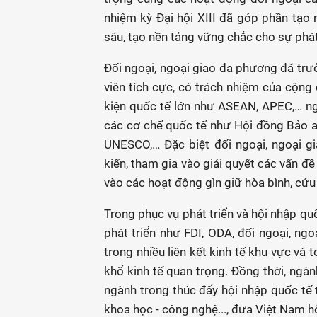
nhiệm kỳ Đại hội XIII đã góp phần tạo 
sâu, tạo nền tảng vững chắc cho sự phát
Đối ngoại, ngoại giao đa phương đã tr
viên tích cực, có trách nhiệm của cộng
kiện quốc tế lớn như ASEAN, APEC,… ngo
các cơ chế quốc tế như Hội đồng Bảo a
UNESCO,… Đặc biệt đối ngoại, ngoại gi
kiến, tham gia vào giải quyết các vấn đ
vào các hoạt động gìn giữ hòa bình, cứu
Trong phục vụ phát triển và hội nhập qu
phát triển như FDI, ODA, đối ngoại, ng
trong nhiều liên kết kinh tế khu vực và 
khổ kinh tế quan trọng. Đồng thời, ngàn
ngành trong thúc đẩy hội nhập quốc tế t
khoa học - công nghệ..., đưa Việt Nam h