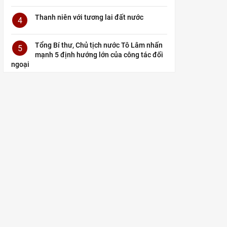
Thanh niên với tương lai đất nước
4
Tổng Bí thư, Chủ tịch nước Tô Lâm nhấn
5
mạnh 5 định hướng lớn của công tác đối
ngoại