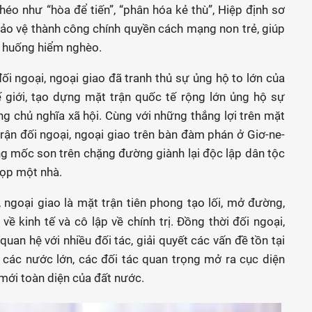
éo như “hòa để tiến”, “phân hóa kẻ thù”, Hiệp định sơ
o vệ thành công chính quyền cách mạng non trẻ, giúp
 huống hiểm nghèo.
i ngoại, ngoại giao đã tranh thủ sự ủng hộ to lớn của
 giới, tạo dựng mặt trận quốc tế rộng lớn ủng hộ sự
g chủ nghĩa xã hội. Cùng với những thắng lợi trên mặt
rận đối ngoại, ngoại giao trên bàn đàm phán ở Giơ-ne-
g mốc son trên chặng đường giành lại độc lập dân tộc
ọp một nhà.
 ngoại giao là mặt trận tiên phong tạo lối, mở đường,
 kinh tế và cô lập về chính trị. Đồng thời đối ngoại,
quan hệ với nhiều đối tác, giải quyết các vấn đề tồn tại
 các nước lớn, các đối tác quan trọng mở ra cục diện
mới toàn diện của đất nước.