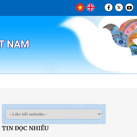
ỆT NAM
TIN ĐỌC NHIỀU