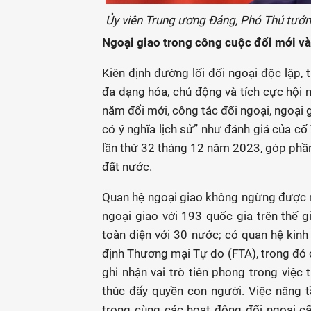
Ủy viên Trung ương Đảng, Phó Thủ tướn
Ngoại giao trong công cuộc đổi mới và
Kiên định đường lối đối ngoại độc lập, 
đa dạng hóa, chủ động và tích cực hội nh
năm đổi mới, công tác đối ngoại, ngoại 
có ý nghĩa lịch sử” như đánh giá của cố
lần thứ 32 tháng 12 năm 2023, góp phần
đất nước.
Quan hệ ngoại giao không ngừng được mở
ngoại giao với 193 quốc gia trên thế gi
toàn diện với 30 nước; có quan hệ kinh 
định Thương mại Tự do (FTA), trong đó 
ghi nhận vai trò tiên phong trong việc
thúc đẩy quyền con người. Việc nâng t
trọng cùng các hoạt động đối ngoại c