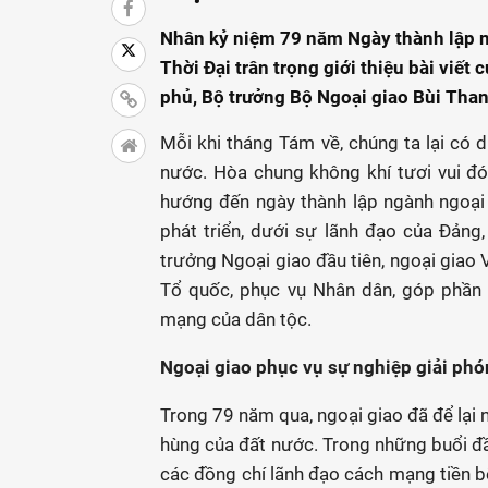
Nhân kỷ niệm 79 năm Ngày thành lập n
Thời Đại trân trọng giới thiệu bài viế
phủ, Bộ trưởng Bộ Ngoại giao Bùi Tha
Mỗi khi tháng Tám về, chúng ta lại có 
nước. Hòa chung không khí tươi vui đó
hướng đến ngày thành lập ngành ngoại
phát triển, dưới sự lãnh đạo của Đảng,
trưởng Ngoại giao đầu tiên, ngoại giao 
Tổ quốc, phục vụ Nhân dân, góp phần 
mạng của dân tộc.
Ngoại giao phục vụ sự nghiệp giải phó
Trong 79 năm qua, ngoại giao đã để lại 
hùng của đất nước. Trong những buổi đầ
các đồng chí lãnh đạo cách mạng tiền bố