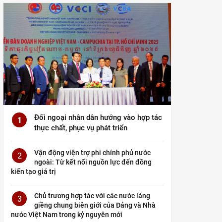
Đối ngoại nhân dân hướng vào hợp tác
1
thực chất, phục vụ phát triển
Vận động viện trợ phi chính phủ nước
2
ngoài: Từ kết nối nguồn lực đến đồng
kiến tạo giá trị
Chủ trương hợp tác với các nước láng
3
giềng chung biên giới của Đảng và Nhà
nước Việt Nam trong kỷ nguyên mới