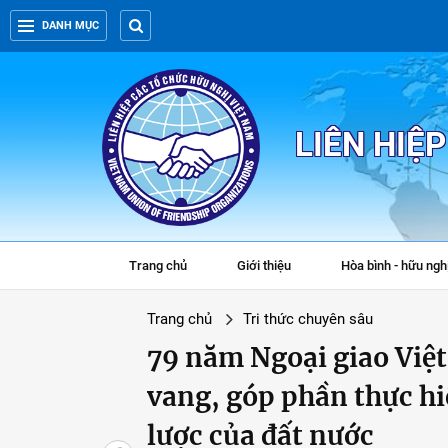
DANH MỤC
LIÊN HIỆ
Trang chủ
Giới thiệu
Hòa bình - hữu ngh
Trang chủ
Tri thức chuyên sâu
79 năm Ngoại giao Việt
vang, góp phần thực hi
lược của đất nước