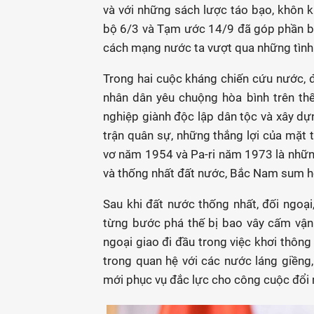
và với những sách lược táo bạo, khôn kh
bộ 6/3 và Tạm ước 14/9 đã góp phần bả
cách mạng nước ta vượt qua những tình
Trong hai cuộc kháng chiến cứu nước, đố
nhân dân yêu chuộng hòa bình trên thế
nghiệp giành độc lập dân tộc và xây dựn
trận quân sự, những thắng lợi của mặt t
vơ năm 1954 và Pa-ri năm 1973 là nhữn
và thống nhất đất nước, Bắc Nam sum h
Sau khi đất nước thống nhất, đối ngoại,
từng bước phá thế bị bao vây cấm vận về
ngoại giao đi đầu trong việc khơi thông 
trong quan hệ với các nước láng giềng,
mới phục vụ đắc lực cho công cuộc đổi 