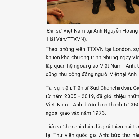
Đại sứ Việt Nam tại Anh Nguyễn Hoàng L
Hải Vân/TTXVN).
Theo phóng viên TTXVN tại London, sự
khuôn khổ chương trình Những ngày Việ
lập quan hệ ngoại giao Việt Nam - Anh,
cũng như cộng đồng người Việt tại Anh.
Tại sự kiện, Tiến sĩ Sud Chonchirdsin, 
từ năm 2005 - 2019, đã giới thiệu nhữ
Việt Nam - Anh được hình thành từ 350
ngoại giao vào năm 1973.
Tiến sĩ Chonchirdsin đã giới thiệu hai t
tại Thư viện quốc gia Anh: bức thư n