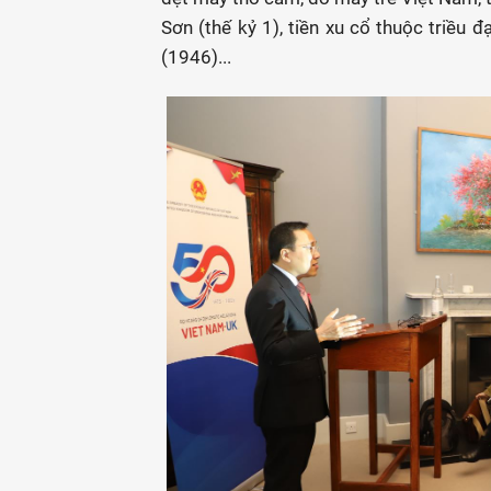
Sơn (thế kỷ 1), tiền xu cổ thuộc triều 
(1946)...