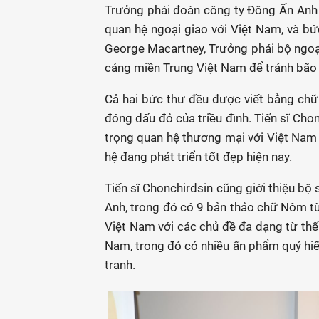
Trưởng phái đoàn công ty Đông Ấn Anh 
quan hệ ngoại giao với Việt Nam, và 
George Macartney, Trưởng phái bộ ngoạ
cảng miền Trung Việt Nam để tránh bão v
Cả hai bức thư đều được viết bằng chữ 
đóng dấu đỏ của triều đình. Tiến sĩ Chon
trọng quan hệ thương mại với Việt Nam 
hệ đang phát triển tốt đẹp hiện nay.
Tiến sĩ Chonchirdsin cũng giới thiệu bộ
Anh, trong đó có 9 bản thảo chữ Nôm từ
Việt Nam với các chủ đề đa dạng từ thế 
Nam, trong đó có nhiều ấn phẩm quý hiế
tranh.