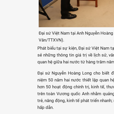
Đại sứ Việt Nam tại Anh Nguyễn Hoàng Lo
Vân/TTXVN).
Phát biểu tại sự kiện, Đại sứ Việt Nam 
sẻ những thông tin giá trị về lịch sử,
quan hệ giữa hai nước từ hàng trăm năm
Đại sứ Nguyễn Hoàng Long cho biết 
niệm 50 năm hai nước thiết lập quan hệ
hơn 50 hoạt động chính trị, kinh tế, thư
trên toàn Vương quốc Anh nhằm quảng 
trẻ, năng động, kinh tế phát triển nhanh
hấp dẫn.