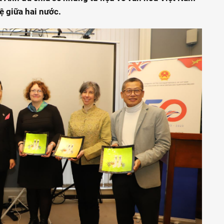
ệ giữa hai nước.