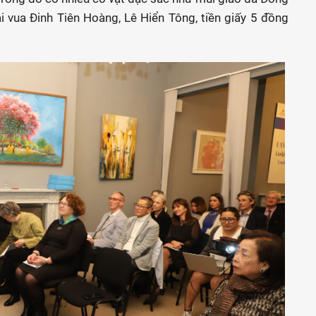
đại vua Đinh Tiên Hoàng, Lê Hiển Tông, tiền giấy 5 đồng