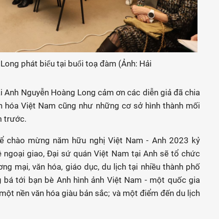
ng phát biểu tại buổi toạ đàm (Ảnh: Hải
tại Anh Nguyễn Hoàng Long cảm ơn các diễn giả đã chia
 văn hóa Việt Nam cũng như những cơ sở hình thành mối
 trước.
để chào mừng năm hữu nghị Việt Nam - Anh 2023 kỷ
 ngoại giao, Đại sứ quán Việt Nam tại Anh sẽ tổ chức
ơng mại, văn hóa, giáo dục, du lịch tại nhiều thành phố
bá tới bạn bè Anh hình ảnh Việt Nam - một quốc gia
; một nền văn hóa giàu bản sắc; và một điểm đến du lịch