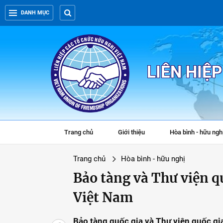
DANH MỤC
LIÊN HIỆ
Trang chủ
Giới thiệu
Hòa bình - hữu ngh
Trang chủ
Hòa bình - hữu nghị
Bảo tàng và Thư viện qu
Việt Nam
Bảo tàng quốc gia và Thư viện quốc gi