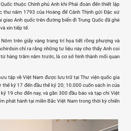
Quốc thuộc Chính phủ Anh khi Phái đoàn đến thiết lập
bức thư năm 1793 của Hoàng đế Cảnh Thịnh gửi Đặc sứ
i giao Anh quốc trên đường biển đi Trung Quốc đã ghé
à xin tiếp tế.
Nôm trên giấy vàng trang trí họa tiết rồng phượng và
chirdsin chỉ ra rằng những tư liệu này cho thấy Anh coi
từ hàng trăm năm trước, là cơ sở hình thành mối quan
 sưu tập về Việt Nam được lưu trữ tại Thư viện quốc gia
 thế kỷ 17 đến đầu thế kỷ 20; 10.000 cuốn sách in của
kỷ 19 cho đến nay, và gần 300 đầu báo và tạp chí Việt
m phát hành tại miền Bắc Việt Nam trong thời kỳ chiến