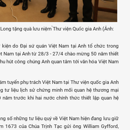
ong tặng quà lưu niệm ̀Thư viện Quốc gia Anh (Ảnh:
 kiện do Đại sứ quán Việt Nam tại Anh tổ chức trong
t Nam tại Anh từ 28/3 - 27/4 chào mừng 50 năm thiết
 thu hút công chúng Anh quan tâm tới văn hóa Việt Nam
Giám tuyển phụ trách Việt Nam tại Thư viện quốc gia Anh
ng tư liệu lịch sử chứng minh mối quan hệ thương mại
 năm trước khi hai nước chính thức thiết lập quan hệ
rong số những tư liệu quý về Việt Nam hiện đang lưu giữ
ăm 1673 của Chúa Trịnh Tạc gửi ông William Gyfford,