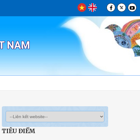
ỆT NAM
TIÊU ĐIỂM