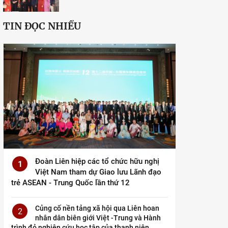
TIN ĐỌC NHIỀU
Đoàn Liên hiệp các tổ chức hữu nghị
1
Việt Nam tham dự Giao lưu Lãnh đạo
trẻ ASEAN - Trung Quốc lần thứ 12
Củng cố nền tảng xã hội qua Liên hoan
2
nhân dân biên giới Việt -Trung và Hành
trình đỏ nghiên cứu học tập của thanh niên