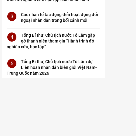
Các nhân tố tác động đến hoạt động đối
3
ngoại nhân dân trong bối cảnh mới
Tổng Bí thư, Chủ tịch nước Tô Lâm gặp
4
gỡ thanh niên tham gia “Hành trình đỏ
nghiên cứu, học tập”
Tổng Bí thư, Chủ tịch nước Tô Lâm dự
5
Liên hoan nhân dân biên giới Việt Nam-
Trung Quốc năm 2026