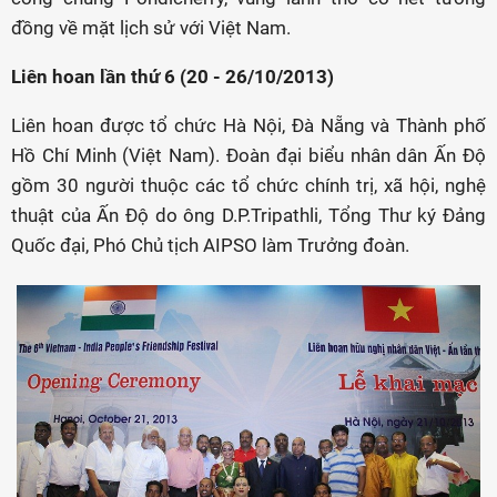
đồng về mặt lịch sử với Việt Nam.
Liên hoan lần thứ 6 (20 - 26/10/2013)
Liên hoan được tổ chức Hà Nội, Đà Nẵng và Thành phố
Hồ Chí Minh (Việt Nam). Đoàn đại biểu nhân dân Ấn Độ
gồm 30 người thuộc các tổ chức chính trị, xã hội, nghệ
thuật của Ấn Độ do ông D.P.Tripathli, Tổng Thư ký Đảng
Quốc đại, Phó Chủ tịch AIPSO làm Trưởng đoàn.