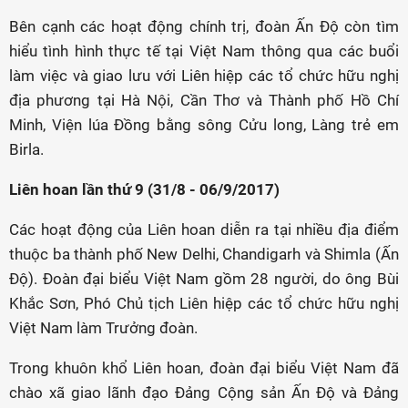
Bên cạnh các hoạt động chính trị, đoàn Ấn Độ còn tìm
hiểu tình hình thực tế tại Việt Nam thông qua các buổi
làm việc và giao lưu với Liên hiệp các tổ chức hữu nghị
địa phương tại Hà Nội, Cần Thơ và Thành phố Hồ Chí
Minh, Viện lúa Đồng bằng sông Cửu long, Làng trẻ em
Birla.
Liên hoan lần thứ 9 (31/8 - 06/9/2017)
Các hoạt động của Liên hoan diễn ra tại nhiều địa điểm
thuộc ba thành phố New Delhi, Chandigarh và Shimla (Ấn
Độ). Đoàn đại biểu Việt Nam gồm 28 người, do ông Bùi
Khắc Sơn, Phó Chủ tịch Liên hiệp các tổ chức hữu nghị
Việt Nam làm Trưởng đoàn.
Trong khuôn khổ Liên hoan, đoàn đại biểu Việt Nam đã
chào xã giao lãnh đạo Đảng Cộng sản Ấn Độ và Đảng