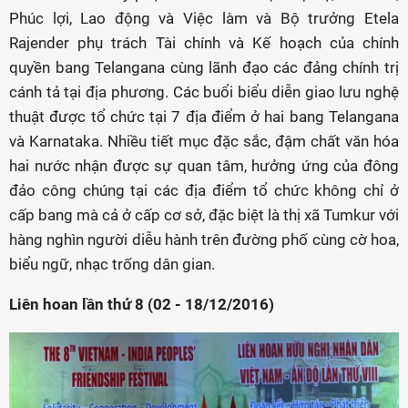
Phúc lợi, Lao động và Việc làm và Bộ trưởng Etela
Rajender phụ trách Tài chính và Kế hoạch của chính
quyền bang Telangana cùng lãnh đạo các đảng chính trị
cánh tả tại địa phương. Các buổi biểu diễn giao lưu nghệ
thuật được tổ chức tại 7 địa điểm ở hai bang Telangana
và Karnataka. Nhiều tiết mục đặc sắc, đậm chất văn hóa
hai nước nhận được sự quan tâm, hưởng ứng của đông
đảo công chúng tại các địa điểm tổ chức không chỉ ở
cấp bang mà cả ở cấp cơ sở, đặc biệt là thị xã Tumkur với
hàng nghìn người diễu hành trên đường phố cùng cờ hoa,
biểu ngữ, nhạc trống dân gian.
Liên hoan lần thứ 8 (02 - 18/12/2016)