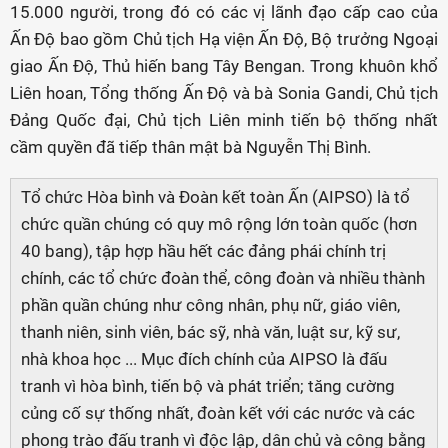
15.000 người, trong đó có các vị lãnh đạo cấp cao của
Ấn Độ bao gồm Chủ tịch Hạ viện Ấn Độ, Bộ trưởng Ngoại
giao Ấn Độ, Thủ hiến bang Tây Bengan. Trong khuôn khổ
Liên hoan, Tổng thống Ấn Độ và bà Sonia Gandi, Chủ tịch
Đảng Quốc đại, Chủ tịch Liên minh tiến bộ thống nhất
cầm quyền đã tiếp thân mật bà Nguyễn Thị Bình.
Tổ chức Hòa bình và Đoàn kết toàn Ấn (AIPSO) là tổ
chức quần chúng có quy mô rộng lớn toàn quốc (hơn
40 bang), tập hợp hầu hết các đảng phái chính trị
chính, các tổ chức đoàn thể, công đoàn và nhiều thành
phần quần chúng như công nhân, phụ nữ, giáo viên,
thanh niên, sinh viên, bác sỹ, nhà văn, luật sư, kỹ sư,
nhà khoa học ... Mục đích chính của AIPSO là đấu
tranh vì hòa bình, tiến bộ và phát triển; tăng cường
củng cố sự thống nhất, đoàn kết với các nước và các
phong trào đấu tranh vì độc lập, dân chủ và công bằng