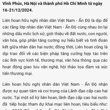
Vĩnh Phúc, Hà Nội và thành phố Hồ Chí Minh từ ngày
16-21/12/2024.
Liên hoan hữu nghị nhân dân Việt Nam - Ấn Độ là dịp để
các tầng lớp nhân dân Việt Nam - Ấn Độ cùng nhau ôn lại
những dấu mốc lịch sử, giới thiệu về đất nước, con người,
văn hóa, góp phần tăng cường sự hiểu biết và tình đoàn
kết giữa nhân dân hai nước; đồng thời, Liên hoan cũng là
dịp trao đổi về các biện pháp tăng cường hợp tác trên
các lĩnh vực kinh tế, thương mại, văn hóa thông qua các
hoạt động giao lưu văn nghệ, hội thảo tọa đàm và xúc
tiến thương mại.
Liên hoan hữu nghị nhân dân Việt Nam - Ấn Độ nhận
được sự quan tâm và coi trọng của Lãnh đạo cấp cao hai
nước. Tại một số kỳ liên hoan, lãnh đạo cấp cao hai nước
đã tiếp hoặc tham dự khai mạc liên hoan, tiêu biểu như: