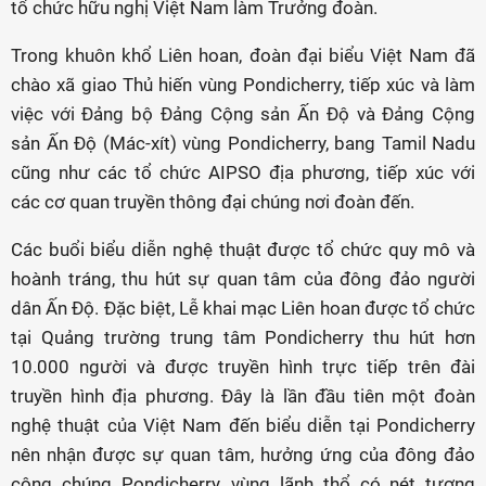
tổ chức hữu nghị Việt Nam làm Trưởng đoàn.
Trong khuôn khổ Liên hoan, đoàn đại biểu Việt Nam đã
chào xã giao Thủ hiến vùng Pondicherry, tiếp xúc và làm
việc với Đảng bộ Đảng Cộng sản Ấn Độ và Đảng Cộng
sản Ấn Độ (Mác-xít) vùng Pondicherry, bang Tamil Nadu
cũng như các tổ chức AIPSO địa phương, tiếp xúc với
các cơ quan truyền thông đại chúng nơi đoàn đến.
Các buổi biểu diễn nghệ thuật được tổ chức quy mô và
hoành tráng, thu hút sự quan tâm của đông đảo người
dân Ấn Độ. Đặc biệt, Lễ khai mạc Liên hoan được tổ chức
tại Quảng trường trung tâm Pondicherry thu hút hơn
10.000 người và được truyền hình trực tiếp trên đài
truyền hình địa phương. Đây là lần đầu tiên một đoàn
nghệ thuật của Việt Nam đến biểu diễn tại Pondicherry
nên nhận được sự quan tâm, hưởng ứng của đông đảo
công chúng Pondicherry, vùng lãnh thổ có nét tương