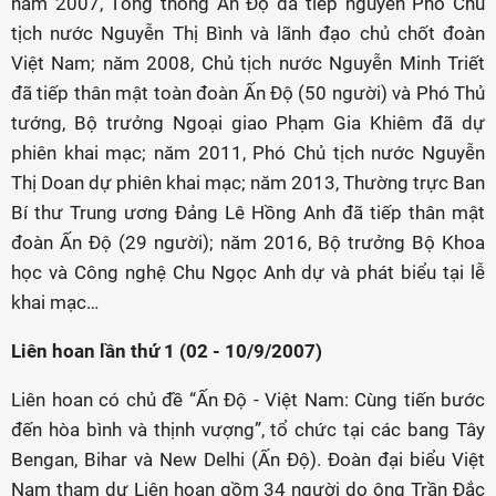
năm 2007, Tổng thống Ấn Độ đã tiếp nguyên Phó Chủ
tịch nước Nguyễn Thị Bình và lãnh đạo chủ chốt đoàn
Việt Nam; năm 2008, Chủ tịch nước Nguyễn Minh Triết
đã tiếp thân mật toàn đoàn Ấn Độ (50 người) và Phó Thủ
tướng, Bộ trưởng Ngoại giao Phạm Gia Khiêm đã dự
phiên khai mạc; năm 2011, Phó Chủ tịch nước Nguyễn
Thị Doan dự phiên khai mạc; năm 2013, Thường trực Ban
Bí thư Trung ương Đảng Lê Hồng Anh đã tiếp thân mật
đoàn Ấn Độ (29 người); năm 2016, Bộ trưởng Bộ Khoa
học và Công nghệ Chu Ngọc Anh dự và phát biểu tại lễ
khai mạc…
Liên hoan lần thứ 1 (02 - 10/9/2007)
Liên hoan có chủ đề “Ấn Độ - Việt Nam: Cùng tiến bước
đến hòa bình và thịnh vượng”, tổ chức tại các bang Tây
Bengan, Bihar và New Delhi (Ấn Độ). Đoàn đại biểu Việt
Nam tham dự Liên hoan gồm 34 người do ông Trần Đắc