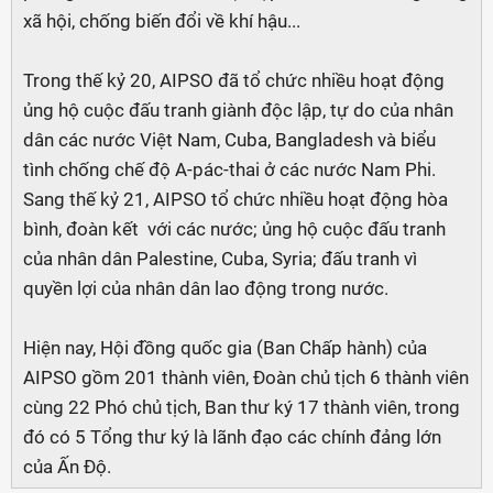
xã hội, chống biến đổi về khí hậu...
Trong thế kỷ 20, AIPSO đã tổ chức nhiều hoạt động
ủng hộ cuộc đấu tranh giành độc lập, tự do của nhân
dân các nước Việt Nam, Cuba, Bangladesh và biểu
tình chống chế độ A-pác-thai ở các nước Nam Phi.
Sang thế kỷ 21, AIPSO tổ chức nhiều hoạt động hòa
bình, đoàn kết với các nước; ủng hộ cuộc đấu tranh
của nhân dân Palestine, Cuba, Syria; đấu tranh vì
quyền lợi của nhân dân lao động trong nước.
Hiện nay, Hội đồng quốc gia (Ban Chấp hành) của
AIPSO gồm 201 thành viên, Đoàn chủ tịch 6 thành viên
cùng 22 Phó chủ tịch, Ban thư ký 17 thành viên, trong
đó có 5 Tổng thư ký là lãnh đạo các chính đảng lớn
của Ấn Độ.