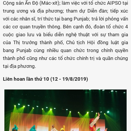
Cộng sản Ấn Độ (Mác-xít); làm việc với tổ chức AIPSO tại
trung ương và địa phương; tham dự Diễn đàn; tiếp xúc
với các nhân sĩ, trí thức tại bang Punjab; trả lời phỏng vấn
các cơ quan truyền thông. Bên cạnh đó, đoàn tổ chức 4
cuộc giao lưu và biểu diễn nghệ thuật với sự tham gia
của Thị trưởng thành phố, Chủ tịch Hội đồng luật gia
bang Punjab cùng nhiều quan chức trong chính quyền
thành phố cũng như các tổ chức chính trị và quần chúng
tại địa phương.
Liên hoan lần thứ 10 (12 - 19/8/2019)