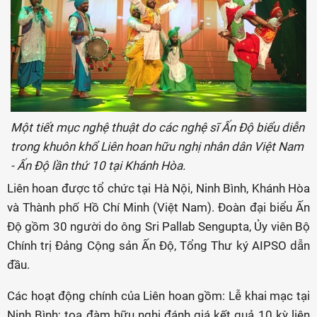
Một tiết mục nghệ thuật do các nghệ sĩ Ấn Độ biểu diễn
trong khuôn khổ Liên hoan hữu nghị nhân dân Việt Nam
- Ấn Độ lần thứ 10 tại Khánh Hòa.
Liên hoan được tổ chức tại Hà Nội, Ninh Bình, Khánh Hòa
và Thành phố Hồ Chí Minh (Việt Nam). Đoàn đại biểu Ấn
Độ gồm 30 người do ông Sri Pallab Sengupta, Ủy viên Bộ
Chính trị Đảng Cộng sản Ấn Độ, Tổng Thư ký AIPSO dẫn
đầu.
Các hoạt động chính của Liên hoan gồm: Lễ khai mạc tại
Ninh Bình; tọa đàm hữu nghị đánh giá kết quả 10 kỳ liên