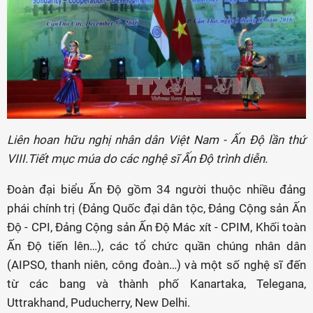
Liên hoan hữu nghị nhân dân Việt Nam - Ấn Độ lần thứ
VIII.Tiết mục múa do các nghệ sĩ Ấn Độ trình diễn.
Đoàn đại biểu Ấn Độ gồm 34 người thuộc nhiều đảng
phái chính trị (Đảng Quốc đại dân tộc, Đảng Cộng sản Ấn
Độ - CPI, Đảng Cộng sản Ấn Độ Mác xít - CPIM, Khối toàn
Ấn Độ tiến lên…), các tổ chức quần chúng nhân dân
(AIPSO, thanh niên, công đoàn…) và một số nghệ sĩ đến
từ các bang và thành phố Kanartaka, Telegana,
Uttrakhand, Puducherry, New Delhi.