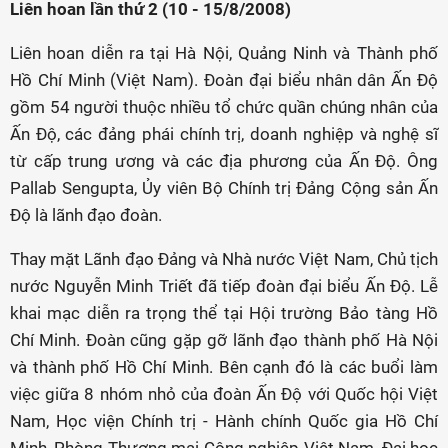
Liên hoan lần thứ 2 (10 - 15/8/2008)
Liên hoan diễn ra tại Hà Nội, Quảng Ninh và Thành phố
Hồ Chí Minh (Việt Nam). Đoàn đại biểu nhân dân Ấn Độ
gồm 54 người thuộc nhiều tổ chức quần chúng nhân của
Ấn Độ, các đảng phái chính trị, doanh nghiệp và nghệ sĩ
từ cấp trung ương và các địa phương của Ấn Độ. Ông
Pallab Sengupta, Ủy viên Bộ Chính trị Đảng Cộng sản Ấn
Độ là lãnh đạo đoàn.
Thay mặt Lãnh đạo Đảng và Nhà nước Việt Nam, Chủ tịch
nước Nguyễn Minh Triết đã tiếp đoàn đại biểu Ấn Độ. Lễ
khai mạc diễn ra trọng thể tại Hội trường Bảo tàng Hồ
Chí Minh. Đoàn cũng gặp gỡ lãnh đạo thành phố Hà Nội
và thành phố Hồ Chí Minh. Bên cạnh đó là các buổi làm
việc giữa 8 nhóm nhỏ của đoàn Ấn Độ với Quốc hội Việt
Nam, Học viện Chính trị - Hành chính Quốc gia Hồ Chí