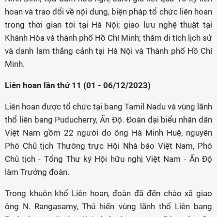
hoan và trao đổi về nội dung, biện pháp tổ chức liên hoan
trong thời gian tới tại Hà Nội; giao lưu nghệ thuật tại
Khánh Hòa và thành phố Hồ Chí Minh; thăm di tích lịch sử
và danh lam thắng cảnh tại Hà Nội và Thành phố Hồ Chí
Minh.
Liên hoan lần thứ 11 (01 - 06/12/2023)
Liên hoan được tổ chức tại bang Tamil Nadu và vùng lãnh
thổ liên bang Puducherry, Ấn Độ. Đoàn đại biểu nhân dân
Việt Nam gồm 22 người do ông Hà Minh Huệ, nguyên
Phó Chủ tịch Thường trực Hội Nhà báo Việt Nam, Phó
Chủ tịch - Tổng Thư ký Hội hữu nghị Việt Nam - Ấn Độ
làm Trưởng đoàn.
Trong khuôn khổ Liên hoan, đoàn đã đến chào xã giao
ông N. Rangasamy, Thủ hiến vùng lãnh thổ Liên bang