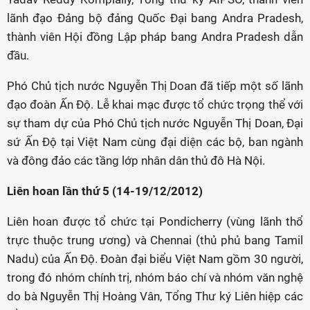
lãnh đạo Đảng bộ đảng Quốc Đại bang Andra Pradesh,
thành viên Hội đồng Lập pháp bang Andra Pradesh dẫn
đầu.
Phó Chủ tịch nước Nguyễn Thị Doan đã tiếp một số lãnh
đạo đoàn Ấn Độ. Lễ khai mạc được tổ chức trọng thể với
sự tham dự của Phó Chủ tịch nước Nguyễn Thị Doan, Đại
sứ Ấn Độ tại Việt Nam cùng đại diện các bộ, ban ngành
và đông đảo các tầng lớp nhân dân thủ đô Hà Nội.
Liên hoan lần thứ 5 (14-19/12/2012)
Liên hoan được tổ chức tại Pondicherry (vùng lãnh thổ
trực thuộc trung ương) và Chennai (thủ phủ bang Tamil
Nadu) của Ấn Độ. Đoàn đại biểu Việt Nam gồm 30 người,
trong đó nhóm chính trị, nhóm báo chí và nhóm văn nghệ
do bà Nguyễn Thị Hoàng Vân, Tổng Thư ký Liên hiệp các