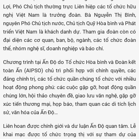
Lợi, Phó Chủ tịch thường trực Liên hiệp các tổ chức hữu
nghị Việt Nam là trưởng đoàn. Bà Nguyễn Thị Bình,
nguyên Phó Chủ tịch nước, Chủ tịch Quỹ Hòa bình và Phát
triển Việt Nam là khách danh dự. Tham gia đoàn còn có
đại diện các cơ quan, ban, bộ, ngành, các tổ chức đoàn
thể, nhóm nghệ sĩ, doanh nghiệp và báo chí.
Chương trình tại Ấn Độ do Tổ chức Hòa bình và Đoàn kết
toàn Ấn (AIPSO) chủ trì phối hợp với chính quyền, các
đảng chính trị, các tổ chức quần chúng tổ chức với nhiều
hoạt động phong phú: các cuộc gặp gỡ, hoạt động quần
chúng lớn, hội thảo chuyên đề, giao lưu văn nghệ, gặp gỡ
xúc tiến thương mại, họp báo, tham quan các di tích lịch
sử, văn hóa của Ấn Độ…
Liên hoan được chính giới và dư luận Ấn Độ quan tâm. Lễ
khai mạc được tổ chức trọng thị với sự tham dự của