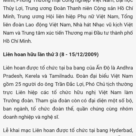
Minh, Phòng Thương mại Công nghiệp Việt Nam, Đại học
Thủy Lợi, Trung ương Đoàn Thanh niên Cộng sản Hồ Chí
Minh, Trung ương Hội liên hiệp Phụ nữ Việt Nam, Tổng
liên đoàn Lao động Việt Nam, Nhà hát Nhạc vũ kịch Việt
Nam và Trung tâm xúc tiến Thương mại Đầu tư thành phố
Hồ Chí Minh.
Liên hoan hữu lần thứ 3 (8 - 15/12/2009)
Liên hoan được tổ chức tại ba bang của Ấn Độ là Andhra
Pradesh, Kerela và Tamilnadu. Đoàn đại biểu Việt Nam
gồm 25 người do ông Trần Đắc Lợi, Phó Chủ tịch thường
trực Liên hiệp các tổ chức hữu nghị Việt Nam làm
Trưởng đoàn. Tham gia đoàn còn có đại diện một số bộ,
ban ngành, tổ chức đoàn thể, quần chúng cùng nhóm
doanh nghiệp và nghệ sĩ.
Lễ khai mạc Liên hoan được tổ chức tại bang Hyderbad,