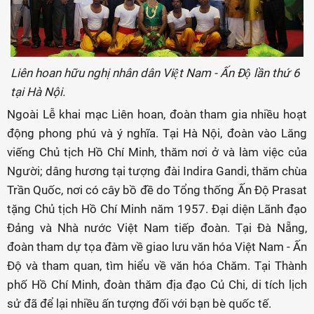
Liên hoan hữu nghị nhân dân Việt Nam - Ấn Độ lần thứ 6
tại Hà Nội.
Ngoài Lễ khai mạc Liên hoan, đoàn tham gia nhiều hoạt
động phong phú và ý nghĩa. Tại Hà Nội, đoàn vào Lăng
viếng Chủ tịch Hồ Chí Minh, thăm nơi ở và làm việc của
Người; dâng hương tại tượng đài Indira Gandi, thăm chùa
Trần Quốc, nơi có cây bồ đề do Tổng thống Ấn Độ Prasat
tặng Chủ tịch Hồ Chí Minh năm 1957. Đại diện Lãnh đạo
Đảng và Nhà nước Việt Nam tiếp đoàn. Tại Đà Nẵng,
đoàn tham dự tọa đàm về giao lưu văn hóa Việt Nam - Ấn
Độ và tham quan, tìm hiểu về văn hóa Chăm. Tại Thành
phố Hồ Chí Minh, đoàn thăm địa đạo Củ Chi, di tích lịch
sử đã để lại nhiều ấn tượng đối với bạn bè quốc tế.