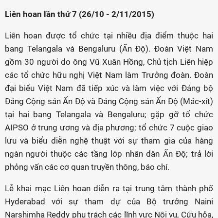
Liên hoan lần thứ 7 (26/10 - 2/11/2015)
Liên hoan được tổ chức tại nhiều địa điểm thuộc hai
bang Telangala và Bengaluru (Ấn Độ). Đoàn Việt Nam
gồm 30 người do ông Vũ Xuân Hồng, Chủ tịch Liên hiệp
các tổ chức hữu nghị Việt Nam làm Trưởng đoàn. Đoàn
đại biểu Việt Nam đã tiếp xúc và làm việc với Đảng bộ
Đảng Cộng sản Ấn Độ và Đảng Cộng sản Ấn Độ (Mác-xít)
tại hai bang Telangala và Bengaluru; gặp gỡ tổ chức
AIPSO ở trung ương và địa phương; tổ chức 7 cuộc giao
lưu và biểu diễn nghệ thuật với sự tham gia của hàng
ngàn người thuộc các tầng lớp nhân dân Ấn Độ; trả lời
phỏng vấn các cơ quan truyền thông, báo chí.
Lễ khai mạc Liên hoan diễn ra tại trung tâm thành phố
Hyderabad với sự tham dự của Bộ trưởng Naini
Narshimha Reddy phụ trách các lĩnh vực Nội vụ, Cứu hỏa,