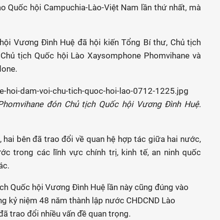
ao Quốc hội Campuchia-Lào-Việt Nam lần thứ nhất, mà
hội Vương Đình Huệ đã hội kiến Tổng Bí thư, Chủ tịch
i Chủ tịch Quốc hội Lào Xaysomphone Phomvihane và
done.
Phomvihane đón Chủ tịch Quốc hội Vương Đình Huệ.
 hai bên đã trao đổi về quan hệ hợp tác giữa hai nước,
c trong các lĩnh vực chính trị, kinh tế, an ninh quốc
ác.
tịch Quốc hội Vương Đình Huệ lần này cũng đúng vào
ang kỷ niệm 48 năm thành lập nước CHDCND Lào
ã trao đổi nhiều vấn đề quan trọng.