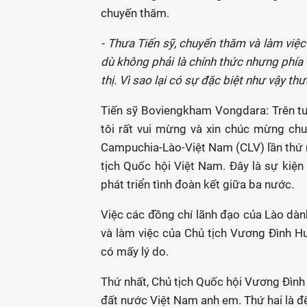
chuyến thăm.
- Thưa Tiến sỹ, chuyến thăm và làm việc
dù không phải là chính thức nhưng phía 
thị. Vì sao lại có sự đặc biệt như vậy th
Tiến sỹ Boviengkham Vongdara: Trên tư 
tôi rất vui mừng và xin chúc mừng ch
Campuchia-Lào-Việt Nam (CLV) lần thứ n
tịch Quốc hội Việt Nam. Đây là sự kiện 
phát triển tình đoàn kết giữa ba nước.
Việc các đồng chí lãnh đạo của Lào dàn
và làm việc của Chủ tịch Vương Đình Hu
có mấy lý do.
Thứ nhất, Chủ tịch Quốc hội Vương Đình
đất nước Việt Nam anh em. Thứ hai là đ