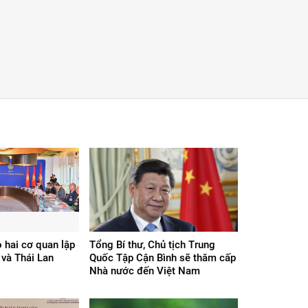
ò hai cơ quan lập
Tổng Bí thư, Chủ tịch Trung
và Thái Lan
Quốc Tập Cận Bình sẽ thăm cấp
Nhà nước đến Việt Nam