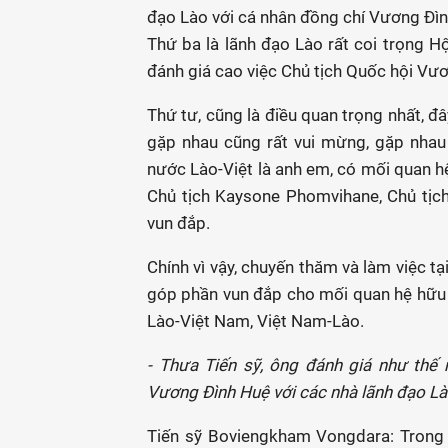
đạo Lào với cá nhân đồng chí Vương Đìn
Thứ ba là lãnh đạo Lào rất coi trọng Hộ
đánh giá cao việc Chủ tịch Quốc hội Vư
Thứ tư, cũng là điều quan trọng nhất, đâ
gặp nhau cũng rất vui mừng, gặp nhau 
nước Lào-Việt là anh em, có mối quan hệ,
Chủ tịch Kaysone Phomvihane, Chủ tịc
vun đắp.
Chính vì vậy, chuyến thăm và làm việc t
góp phần vun đắp cho mối quan hệ hữu ng
Lào-Việt Nam, Việt Nam-Lào.
- Thưa Tiến sỹ, ông đánh giá như thế 
Vương Đình Huệ với các nhà lãnh đạo Là
Tiến sỹ Boviengkham Vongdara: Trong 