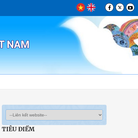
ỆT NAM
TIÊU ĐIỂM