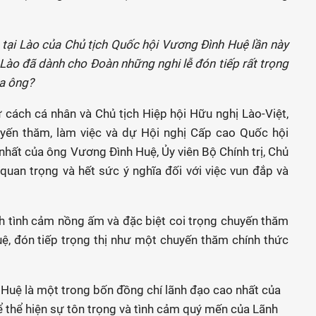
 tại Lào của Chủ tịch Quốc hội Vương Đình Huệ lần này
Lào đã dành cho Đoàn những nghi lễ đón tiếp rất trọng
ưa ông?
cách cá nhân và Chủ tịch Hiệp hội Hữu nghị Lào-Việt,
uyến thăm, làm việc và dự Hội nghị Cấp cao Quốc hội
hất của ông Vương Đình Huệ, Ủy viên Bộ Chính trị, Chủ
quan trọng và hết sức ý nghĩa đối với việc vun đắp và
h tình cảm nồng ấm và đặc biệt coi trọng chuyến thăm
ệ, đón tiếp trọng thị như một chuyến thăm chính thức
 Huệ là một trong bốn đồng chí lãnh đạo cao nhất của
ể thể hiện sự tôn trọng và tình cảm quý mến của Lãnh