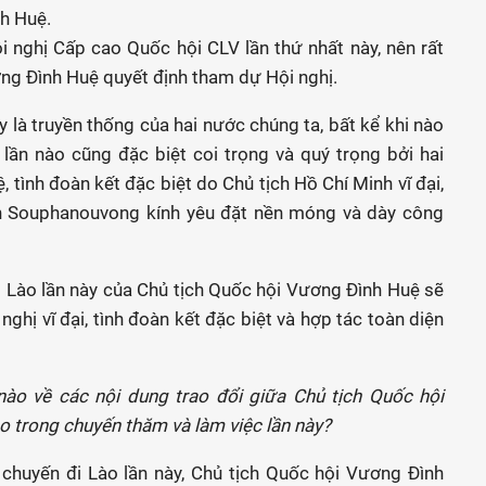
h Huệ.
i nghị Cấp cao Quốc hội CLV lần thứ nhất này, nên rất
ơng Đình Huệ quyết định tham dự Hội nghị.
y là truyền thống của hai nước chúng ta, bất kể khi nào
lần nào cũng đặc biệt coi trọng và quý trọng bởi hai
 tình đoàn kết đặc biệt do Chủ tịch Hồ Chí Minh vĩ đại,
h Souphanouvong kính yêu đặt nền móng và dày công
ại Lào lần này của Chủ tịch Quốc hội Vương Đình Huệ sẽ
hị vĩ đại, tình đoàn kết đặc biệt và hợp tác toàn diện
nào về các nội dung trao đổi giữa Chủ tịch Quốc hội
o trong chuyến thăm và làm việc lần này?
chuyến đi Lào lần này, Chủ tịch Quốc hội Vương Đình