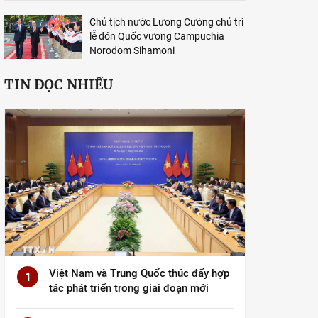
Chủ tịch nước Lương Cường chủ trì
lễ đón Quốc vương Campuchia
Norodom Sihamoni
TIN ĐỌC NHIỀU
Việt Nam và Trung Quốc thúc đẩy hợp
1
tác phát triển trong giai đoạn mới