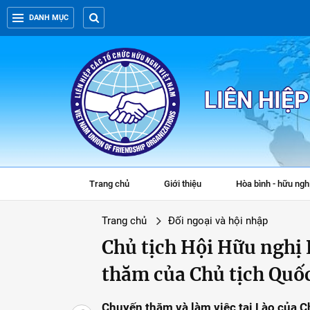
DANH MỤC
LIÊN HIỆ
Trang chủ
Giới thiệu
Hòa bình - hữu ngh
Trang chủ
Đối ngoại và hội nhập
Chủ tịch Hội Hữu nghị 
thăm của Chủ tịch Quốc
Chuyến thăm và làm việc tại Lào của 