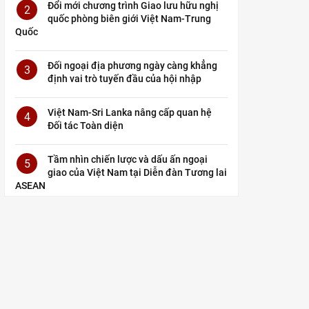
Đổi mới chương trình Giao lưu hữu nghị
2
quốc phòng biên giới Việt Nam-Trung
Quốc
Đối ngoại địa phương ngày càng khẳng
3
định vai trò tuyến đầu của hội nhập
Việt Nam-Sri Lanka nâng cấp quan hệ
4
Đối tác Toàn diện
Tầm nhìn chiến lược và dấu ấn ngoại
5
giao của Việt Nam tại Diễn đàn Tương lai
ASEAN