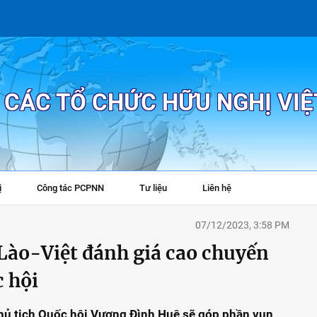
P CÁC TỔ CHỨC HỮU NGHỊ VI
ị
Công tác PCPNN
Tư liệu
Liên hệ
+
07/12/2023, 3:58 PM
Lào-Việt đánh giá cao chuyến
 hội
Chủ tịch Quốc hội Vương Đình Huệ sẽ góp phần vun