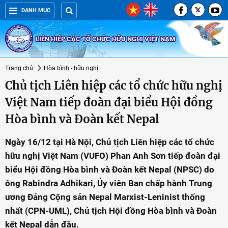
DANH MỤC
LIÊN HIỆP CÁC TỔ CHỨC HỮU NGHỊ VIỆT NAM
Trang chủ
Hòa bình - hữu nghị
Chủ tịch Liên hiệp các tổ chức hữu nghị
Việt Nam tiếp đoàn đại biểu Hội đồng
Hòa bình và Đoàn kết Nepal
Ngày 16/12 tại Hà Nội, Chủ tịch Liên hiệp các tổ chức
hữu nghị Việt Nam (VUFO) Phan Anh Sơn tiếp đoàn đại
biểu Hội đồng Hòa bình và Đoàn kết Nepal (NPSC) do
ông Rabindra Adhikari, Ủy viên Ban chấp hành Trung
ương Đảng Cộng sản Nepal Marxist-Leninist thống
nhất (CPN-UML), Chủ tịch Hội đồng Hòa bình và Đoàn
kết Nepal dẫn đầu.