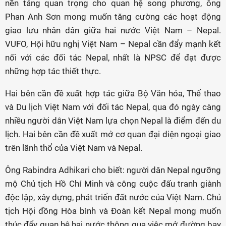
nền tảng quan trọng cho quan hệ song phương, ông
Phan Anh Sơn mong muốn tăng cường các hoạt động
giao lưu nhân dân giữa hai nước Việt Nam – Nepal.
VUFO, Hội hữu nghị Việt Nam – Nepal cần đẩy mạnh kết
nối với các đối tác Nepal, nhất là NPSC để đạt được
những hợp tác thiết thực.
Hai bên cần đề xuất hợp tác giữa Bộ Văn hóa, Thể thao
và Du lịch Việt Nam với đối tác Nepal, qua đó ngày càng
nhiều người dân Việt Nam lựa chọn Nepal là điểm đến du
lịch. Hai bên cần đề xuất mở cơ quan đại diện ngoại giao
trên lãnh thổ của Việt Nam và Nepal.
Ông Rabindra Adhikari cho biết: người dân Nepal ngưỡng
mộ Chủ tịch Hồ Chí Minh và công cuộc đấu tranh giành
độc lập, xây dựng, phát triển đất nước của Việt Nam. Chủ
tịch Hội đồng Hòa bình và Đoàn kết Nepal mong muốn
thúc đẩy quan hệ hai nước thông qua việc mở đường bay