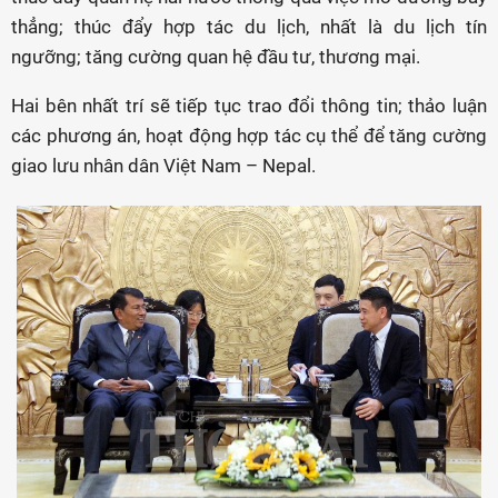
thẳng; thúc đẩy hợp tác du lịch, nhất là du lịch tín
ngưỡng; tăng cường quan hệ đầu tư, thương mại.
Hai bên nhất trí sẽ tiếp tục trao đổi thông tin; thảo luận
các phương án, hoạt động hợp tác cụ thể để tăng cường
giao lưu nhân dân Việt Nam – Nepal.