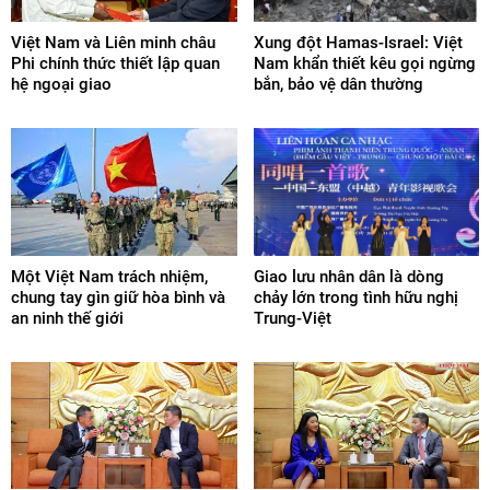
Việt Nam và Liên minh châu
Xung đột Hamas-Israel: Việt
Phi chính thức thiết lập quan
Nam khẩn thiết kêu gọi ngừng
hệ ngoại giao
bắn, bảo vệ dân thường
Một Việt Nam trách nhiệm,
Giao lưu nhân dân là dòng
chung tay gìn giữ hòa bình và
chảy lớn trong tình hữu nghị
an ninh thế giới
Trung-Việt