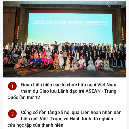
Đoàn Liên hiệp các tổ chức hữu nghị Việt Nam
1
tham dự Giao lưu Lãnh đạo trẻ ASEAN - Trung
Quốc lần thứ 12
Củng cố nền tảng xã hội qua Liên hoan nhân dân
2
biên giới Việt -Trung và Hành trình đỏ nghiên
cứu học tập của thanh niên