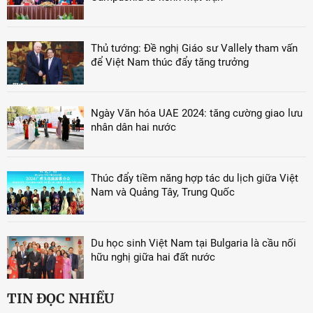
Thủ tướng: Đề nghị Giáo sư Vallely tham vấn
để Việt Nam thúc đẩy tăng trưởng
Ngày Văn hóa UAE 2024: tăng cường giao lưu
nhân dân hai nước
Thúc đẩy tiềm năng hợp tác du lịch giữa Việt
Nam và Quảng Tây, Trung Quốc
Du học sinh Việt Nam tại Bulgaria là cầu nối
hữu nghị giữa hai đất nước
TIN ĐỌC NHIỀU