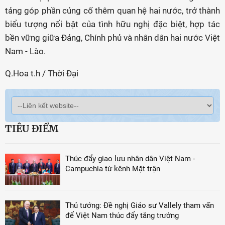
tảng góp phần củng cố thêm quan hệ hai nước, trở thành
biểu tượng nổi bật của tình hữu nghị đặc biệt, hợp tác
bền vững giữa Đảng, Chính phủ và nhân dân hai nước Việt
Nam - Lào.
Q.Hoa t.h / Thời Đại
TIÊU ĐIỂM
Thúc đẩy giao lưu nhân dân Việt Nam -
Campuchia từ kênh Mặt trận
Thủ tướng: Đề nghị Giáo sư Vallely tham vấn
để Việt Nam thúc đẩy tăng trưởng