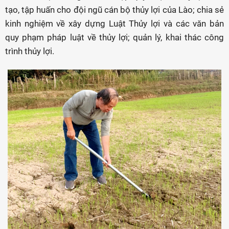
tạo, tập huấn cho đội ngũ cán bộ thủy lợi của Lào; chia sẻ
kinh nghiệm về xây dựng Luật Thủy lợi và các văn bản
quy phạm pháp luật về thủy lợi; quản lý, khai thác công
trình thủy lợi.