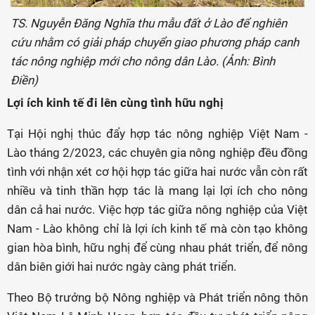
TS. Nguyễn Đăng Nghĩa thu mẫu đất ở Lào để nghiên
cứu nhằm có giải pháp chuyển giao phương pháp canh
tác nông nghiệp mới cho nông dân Lào. (Ảnh: Bình
Điền)
Lợi ích kinh tế đi lên cùng tình hữu nghị
Tại Hội nghị thúc đẩy hợp tác nông nghiệp Việt Nam -
Lào tháng 2/2023, các chuyên gia nông nghiệp đều đồng
tình với nhận xét cơ hội hợp tác giữa hai nước vẫn còn rất
nhiều và tinh thần hợp tác là mang lại lợi ích cho nông
dân cả hai nước. Việc hợp tác giữa nông nghiệp của Việt
Nam - Lào không chỉ là lợi ích kinh tế mà còn tạo không
gian hòa bình, hữu nghị để cùng nhau phát triển, để nông
dân biên giới hai nước ngày càng phát triển.
Theo Bộ trưởng bộ Nông nghiệp và Phát triển nông thôn