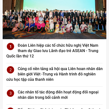
Đoàn Liên hiệp các tổ chức hữu nghị Việt Nam
1
tham dự Giao lưu Lãnh đạo trẻ ASEAN - Trung
Quốc lần thứ 12
Củng cố nền tảng xã hội qua Liên hoan nhân dân
2
biên giới Việt -Trung và Hành trình đỏ nghiên
cứu học tập của thanh niên
Các nhân tố tác động đến hoạt động đối ngoại
3
nhân dân trong bối cảnh mới