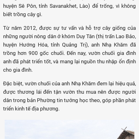
huyện Sê Pôn, tỉnh Savanakhet, Lào) để trống, vì không
biết trồng cây gì.
Từ năm 2012, được sự tư vấn và hỗ trợ cây giống của
những người nông dân ở khóm Duy Tân (thị trấn Lao Bảo,
huyện Hướng Hóa, tỉnh Quảng Trị), anh Nhạ Khăm đã
trồng hơn 900 gốc chuối. Đến nay, vườn chuối gia đình
anh đã phát triển tốt, và mang lại nguồn thu nhập ổn định
cho gia đình.
Đặc biệt, vườn chuối của anh Nhạ Khăm đem lại hiệu quả,
được thương lái đến tận vườn thu mua nên được người
dân trong bản Phường tin tưởng học theo, góp phần phát
triển kinh tế địa phương.