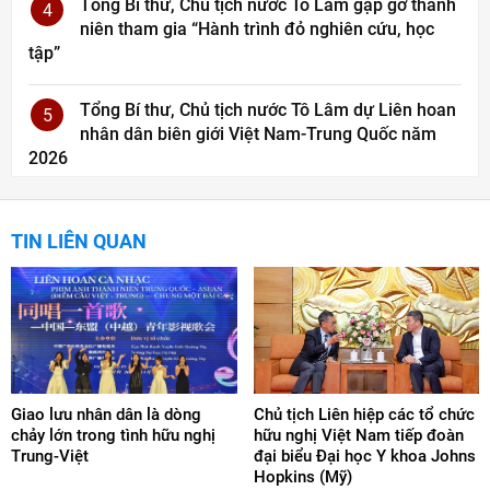
Tổng Bí thư, Chủ tịch nước Tô Lâm gặp gỡ thanh
4
niên tham gia “Hành trình đỏ nghiên cứu, học
tập”
Tổng Bí thư, Chủ tịch nước Tô Lâm dự Liên hoan
5
nhân dân biên giới Việt Nam-Trung Quốc năm
2026
TIN LIÊN QUAN
Giao lưu nhân dân là dòng
Chủ tịch Liên hiệp các tổ chức
chảy lớn trong tình hữu nghị
hữu nghị Việt Nam tiếp đoàn
Trung-Việt
đại biểu Đại học Y khoa Johns
Hopkins (Mỹ)