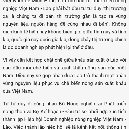
Việt Nam Lê Minh Hoan, hợp tác đầu tư phát triển nông
nghiệp Việt Nam - Lào phải bắt đầu từ tư duy “thị trường
xa là chúng ta đi bán, thị trường gần là tạo ra vùng
nguyên liệu, nguồn hàng để cùng nhau đi bán”. Không
gian kinh tế hiện nay không biên giới giữa tỉnh này và tỉnh
kia, quốc gia này quốc gia kia, dòng chảy thị trường chính
là do doanh nghiệp phát hiện lợi thế ở đâu.
Vì vậy cần kết hợp chặt chẽ giữa khâu sản xuất ở Lào với
các đầu mối chế biến và xuất khẩu nông sản của Việt
Nam. Điều này sẽ góp phần đưa Lào trở thành một phần
vùng nguyên liệu phục vụ chế biến nông sản xuất khẩu
của Việt Nam.
Từ tư duy đi cùng nhau Bộ Nông nghiệp và Phát triển
nông thôn và Bộ Kế hoạch - Đầu tư sẽ phối hợp xúc tiến
thành lập Hiệp hội Doanh nghiệp nông nghiệp Việt Nam -
Lào. Việc thành lập hiệp hội sẽ là kênh kết nối, thông tin