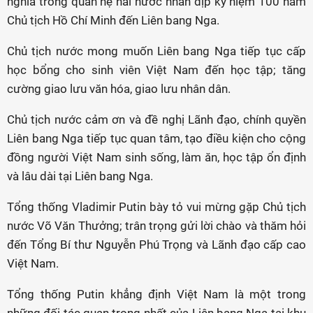
nghĩa trong quan hệ hai nước nhân dịp kỷ niệm 100 năm
Chủ tịch Hồ Chí Minh đến Liên bang Nga.
Chủ tịch nước mong muốn Liên bang Nga tiếp tục cấp
học bổng cho sinh viên Việt Nam đến học tập; tăng
cường giao lưu văn hóa, giao lưu nhân dân.
Chủ tịch nước cảm ơn và đề nghị Lãnh đạo, chính quyền
Liên bang Nga tiếp tục quan tâm, tạo điều kiện cho cộng
đồng người Việt Nam sinh sống, làm ăn, học tập ổn định
và lâu dài tại Liên bang Nga.
Tổng thống Vladimir Putin bày tỏ vui mừng gặp Chủ tịch
nước Võ Văn Thưởng; trân trọng gửi lời chào và thăm hỏi
đến Tổng Bí thư Nguyễn Phú Trọng và Lãnh đạo cấp cao
Việt Nam.
Tổng thống Putin khẳng định Việt Nam là một trong