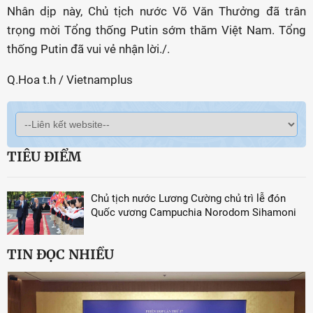
Nhân dịp này, Chủ tịch nước Võ Văn Thưởng đã trân
trọng mời Tổng thống Putin sớm thăm Việt Nam. Tổng
thống Putin đã vui vẻ nhận lời./.
Q.Hoa t.h / Vietnamplus
TIÊU ĐIỂM
Chủ tịch nước Lương Cường chủ trì lễ đón
Quốc vương Campuchia Norodom Sihamoni
TIN ĐỌC NHIỀU