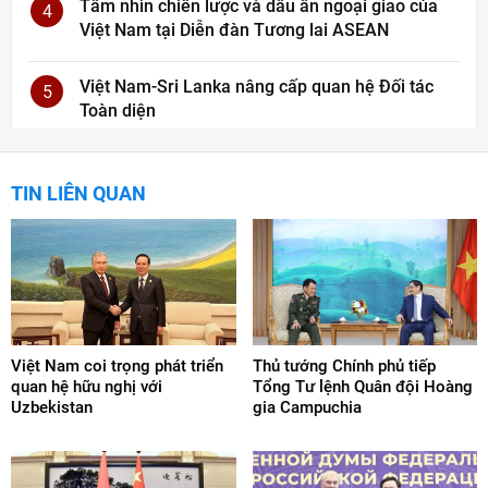
Tầm nhìn chiến lược và dấu ấn ngoại giao của
4
Việt Nam tại Diễn đàn Tương lai ASEAN
Việt Nam-Sri Lanka nâng cấp quan hệ Đối tác
5
Toàn diện
TIN LIÊN QUAN
Việt Nam coi trọng phát triển
Thủ tướng Chính phủ tiếp
quan hệ hữu nghị với
Tổng Tư lệnh Quân đội Hoàng
Uzbekistan
gia Campuchia