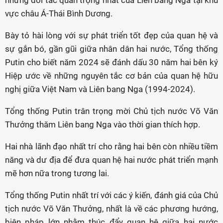
những đối tác quan trọng nhất của Liên bang Nga tại khu
vực châu Á-Thái Bình Dương.
Bày tỏ hài lòng với sự phát triển tốt đẹp của quan hệ và
sự gắn bó, gần gũi giữa nhân dân hai nước, Tổng thống
Putin cho biết năm 2024 sẽ đánh dấu 30 năm hai bên ký
Hiệp ước về những nguyên tắc cơ bản của quan hệ hữu
nghị giữa Việt Nam và Liên bang Nga (1994-2024).
Tổng thống Putin trân trọng mời Chủ tịch nước Võ Văn
Thưởng thăm Liên bang Nga vào thời gian thích hợp.
Hai nhà lãnh đạo nhất trí cho rằng hai bên còn nhiều tiềm
năng và dư địa để đưa quan hệ hai nước phát triển mạnh
mẽ hơn nữa trong tương lai.
Tổng thống Putin nhất trí với các ý kiến, đánh giá của Chủ
tịch nước Võ Văn Thưởng, nhất là về các phương hướng,
biện pháp lớn nhằm thúc đẩy quan hệ giữa hai nước