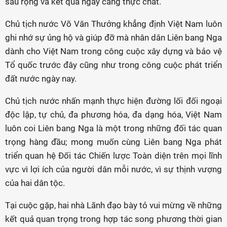
sâu rộng và kết quả ngày càng thực chất.
Chủ tịch nước Võ Văn Thưởng
khẳng định Việt Nam luôn
ghi nhớ sự ủng hộ và giúp đỡ mà nhân dân Liên bang Nga
dành cho Việt Nam trong công cuộc xây dựng và bảo vệ
Tổ quốc trước đây cũng như trong công cuộc phát triển
đất nước ngày nay.
Chủ tịch nước nhấn mạnh thực hiện đường lối đối ngoại
độc lập, tự chủ, đa phương hóa, đa dạng hóa, Việt Nam
luôn coi Liên bang Nga là một trong những đối tác quan
trọng hàng đầu; mong muốn cùng Liên bang Nga phát
triển quan hệ Đối tác Chiến lược Toàn diện trên mọi lĩnh
vực vì lợi ích của người dân mỗi nước, vì sự thịnh vượng
của hai dân tộc.
Tại cuộc gặp, hai nhà Lãnh đạo bày tỏ vui mừng về những
kết quả quan trọng trong hợp tác song phương thời gian