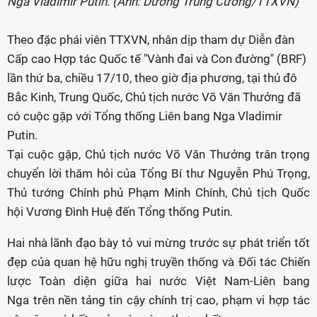
Nga Vladimir Putin. (Ảnh: Dương Trung Cường/TTXVN)
Theo đặc phái viên TTXVN, nhân dịp tham dự Diễn đàn
Cấp cao Hợp tác Quốc tế "Vành đai và Con đường" (BRF)
lần thứ ba, chiều 17/10, theo giờ địa phương, tại thủ đô
Bắc Kinh, Trung Quốc, Chủ tịch nước Võ Văn Thưởng đã
có cuộc gặp với Tổng thống Liên bang Nga Vladimir
Putin.
Tại cuộc gặp, Chủ tịch nước Võ Văn Thưởng trân trọng
chuyển lời thăm hỏi của Tổng Bí thư Nguyễn Phú Trọng,
Thủ tướng Chính phủ Phạm Minh Chính, Chủ tịch Quốc
hội Vương Đình Huệ đến Tổng thống Putin.
Hai nhà lãnh đạo bày tỏ vui mừng trước sự phát triển tốt
đẹp của quan hệ hữu nghị truyền thống và Đối tác Chiến
lược Toàn diện giữa hai nước Việt Nam-Liên bang
Nga trên nền tảng tin cậy chính trị cao, phạm vi hợp tác