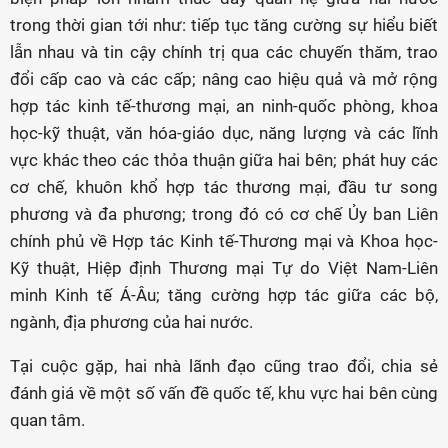
trong thời gian tới như: tiếp tục tăng cường sự hiểu biết
lẫn nhau và tin cậy chính trị qua các chuyến thăm, trao
đổi cấp cao và các cấp; nâng cao hiệu quả và mở rộng
hợp tác kinh tế-thương mại, an ninh-quốc phòng, khoa
học-kỹ thuật, văn hóa-giáo dục, năng lượng và các lĩnh
vực khác theo các thỏa thuận giữa hai bên; phát huy các
cơ chế, khuôn khổ hợp tác thương mại, đầu tư song
phương và đa phương; trong đó có cơ chế Ủy ban Liên
chính phủ về Hợp tác Kinh tế-Thương mại và Khoa học-
Kỹ thuật, Hiệp định Thương mại Tự do Việt Nam-Liên
minh Kinh tế Á-Âu; tăng cường hợp tác giữa các bộ,
ngành, địa phương của hai nước.
Tại cuộc gặp, hai nhà lãnh đạo cũng trao đổi, chia sẻ
đánh giá về một số vấn đề quốc tế, khu vực hai bên cùng
quan tâm.