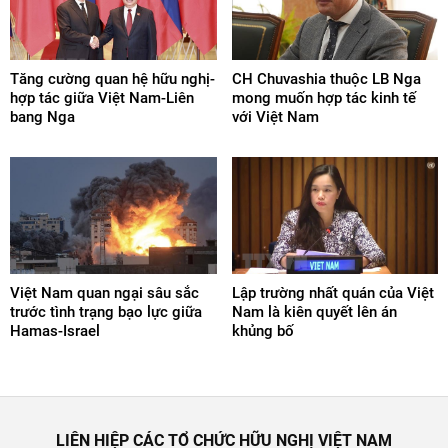
Tăng cường quan hệ hữu nghị-
CH Chuvashia thuộc LB Nga
hợp tác giữa Việt Nam-Liên
mong muốn hợp tác kinh tế
bang Nga
với Việt Nam
Việt Nam quan ngại sâu sắc
Lập trường nhất quán của Việt
trước tình trạng bạo lực giữa
Nam là kiên quyết lên án
Hamas-Israel
khủng bố
LIÊN HIỆP CÁC TỔ CHỨC HỮU NGHỊ VIỆT NAM