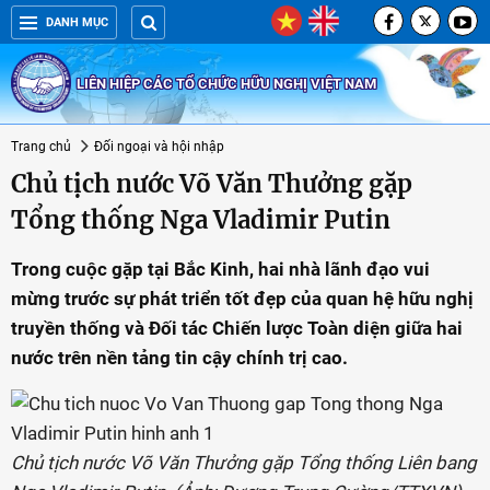
DANH MỤC
LIÊN HIỆP CÁC TỔ CHỨC HỮU NGHỊ VIỆT NAM
Trang chủ
Đối ngoại và hội nhập
Chủ tịch nước Võ Văn Thưởng gặp
Tổng thống Nga Vladimir Putin
Trong cuộc gặp tại Bắc Kinh, hai nhà lãnh đạo vui
mừng trước sự phát triển tốt đẹp của quan hệ hữu nghị
truyền thống và Đối tác Chiến lược Toàn diện giữa hai
nước trên nền tảng tin cậy chính trị cao.
Chủ tịch nước Võ Văn Thưởng gặp Tổng thống Liên bang