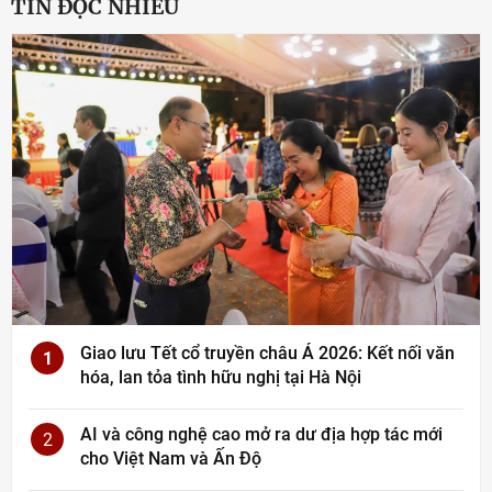
TIN ĐỌC NHIỀU
Giao lưu Tết cổ truyền châu Á 2026: Kết nối văn
1
hóa, lan tỏa tình hữu nghị tại Hà Nội
AI và công nghệ cao mở ra dư địa hợp tác mới
2
cho Việt Nam và Ấn Độ