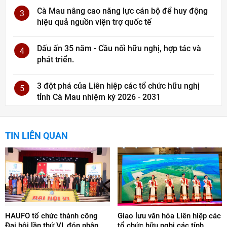
Cà Mau nâng cao năng lực cán bộ để huy động
3
hiệu quả nguồn viện trợ quốc tế
Dấu ấn 35 năm - Cầu nối hữu nghị, hợp tác và
4
phát triển.
3 đột phá của Liên hiệp các tổ chức hữu nghị
5
tỉnh Cà Mau nhiệm kỳ 2026 - 2031
TIN LIÊN QUAN
HAUFO tổ chức thành công
Giao lưu văn hóa Liên hiệp các
Đại hội lần thứ VI, đón nhận
tổ chức hữu nghị các tỉnh,