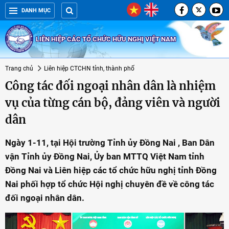
DANH MỤC
LIÊN HIỆP CÁC TỔ CHỨC HỮU NGHỊ VIỆT NAM
Trang chủ
Liên hiệp CTCHN tỉnh, thành phố
Công tác đối ngoại nhân dân là nhiệm
vụ của từng cán bộ, đảng viên và người
dân
Ngày 1-11, tại Hội trường Tỉnh ủy Đồng Nai , Ban Dân
vận Tỉnh ủy Đồng Nai, Ủy ban MTTQ Việt Nam tỉnh
Đồng Nai và Liên hiệp các tổ chức hữu nghị tỉnh Đồng
Nai phối hợp tổ chức Hội nghị chuyên đề về công tác
đối ngoại nhân dân.