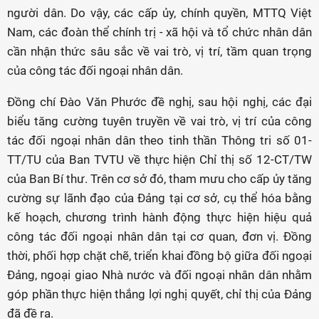
người dân. Do vậy, các cấp ủy, chính quyền, MTTQ Việt
Nam, các đoàn thể chính trị - xã hội và tổ chức nhân dân
cần nhận thức sâu sắc về vai trò, vị trí, tầm quan trọng
của công tác đối ngoại nhân dân.
Đồng chí Đào Văn Phước đề nghị, sau hội nghị, các đại
biểu tăng cường tuyên truyền về vai trò, vị trí của công
tác đối ngoại nhân dân theo tinh thần Thông tri số 01-
TT/TU của Ban TVTU về thực hiện Chỉ thị số 12-CT/TW
của Ban Bí thư. Trên cơ sở đó, tham mưu cho cấp ủy tăng
cường sự lãnh đạo của Đảng tại cơ sở, cụ thể hóa bằng
kế hoạch, chương trình hành động thực hiện hiệu quả
công tác đối ngoại nhân dân tại cơ quan, đơn vị. Đồng
thời, phối hợp chặt chẽ, triển khai đồng bộ giữa đối ngoại
Đảng, ngoại giao Nhà nước và đối ngoại nhân dân nhằm
góp phần thực hiện thắng lợi nghị quyết, chỉ thị của Đảng
đã đề ra.