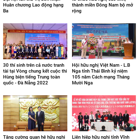
Huân chương Lao động hạng
thành miền Đông Nam bộ mở
Ba
rộng
30 thí sinh trên cả nước tranh
Hội hữu nghị Việt Nam - L.B
tài tại Vòng chung kết cuộc thi
Nga tỉnh Thái Bình kỷ niệm
Hùng biện tiếng Trung toàn
105 năm Cách mạng Tháng
quốc - Đà Nẵng 2022
Mười Nga
Tăng cường quan hệ hữu nghị
Liên hiệp hữu nghị tỉnh Vĩnh