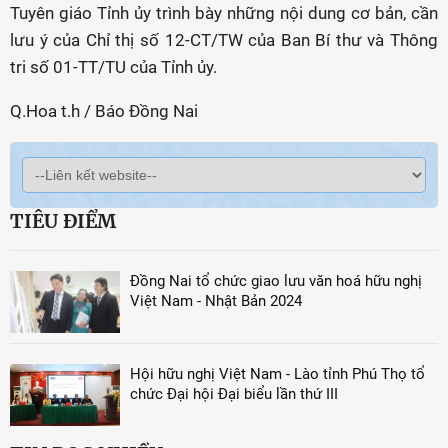
Tuyên giáo Tỉnh ủy trình bày những nội dung cơ bản, cần
lưu ý của Chỉ thị số 12-CT/TW của Ban Bí thư và Thông
tri số 01-TT/TU của Tỉnh ủy.
Q.Hoa t.h / Báo Đồng Nai
TIÊU ĐIỂM
Đồng Nai tổ chức giao lưu văn hoá hữu nghị
Việt Nam - Nhật Bản 2024
Hội hữu nghị Việt Nam - Lào tỉnh Phú Thọ tổ
chức Đại hội Đại biểu lần thứ III