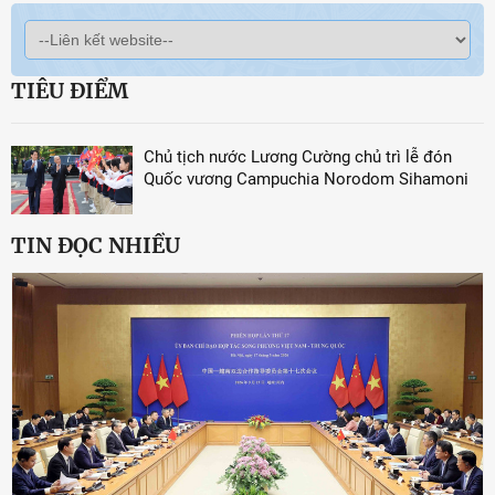
TIÊU ĐIỂM
Chủ tịch nước Lương Cường chủ trì lễ đón
Quốc vương Campuchia Norodom Sihamoni
TIN ĐỌC NHIỀU