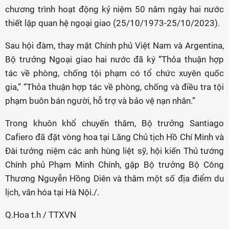
chương trình hoạt động kỷ niệm 50 năm ngày hai nước
thiết lập quan hệ ngoại giao (25/10/1973-25/10/2023).
Sau hội đàm, thay mặt Chính phủ Việt Nam và Argentina,
Bộ trưởng Ngoại giao hai nước đã ký “Thỏa thuận hợp
tác về phòng, chống tội phạm có tổ chức xuyên quốc
gia,” “Thỏa thuận hợp tác về phòng, chống và điều tra tội
phạm buôn bán người, hỗ trợ và bảo vệ nạn nhân.”
Trong khuôn khổ chuyến thăm, Bộ trưởng Santiago
Cafiero đã đặt vòng hoa tại Lăng Chủ tịch Hồ Chí Minh và
Đài tưởng niệm các anh hùng liệt sỹ, hội kiến Thủ tướng
Chính phủ Phạm Minh Chính, gặp Bộ trưởng Bộ Công
Thương Nguyễn Hồng Diên và thăm một số địa điểm du
lịch, văn hóa tại Hà Nội./.
Q.Hoa t.h / TTXVN