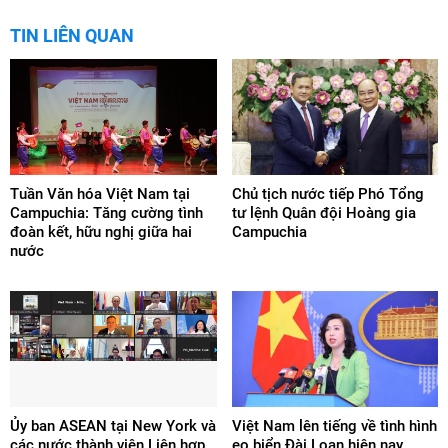
TIN LIÊN QUAN
Tuần Văn hóa Việt Nam tại
Chủ tịch nước tiếp Phó Tổng
Campuchia: Tăng cường tình
tư lệnh Quân đội Hoàng gia
đoàn kết, hữu nghị giữa hai
Campuchia
nước
Ủy ban ASEAN tại New York và
Việt Nam lên tiếng về tình hình
các nước thành viên Liên hợp
eo biển Đài Loan hiện nay