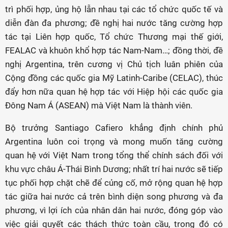
trì phối hợp, ủng hộ lẫn nhau tại các tổ chức quốc tế và
diễn đàn đa phương; đề nghị hai nước tăng cường hợp
tác tại Liên hợp quốc, Tổ chức Thương mại thế giới,
FEALAC và khuôn khổ hợp tác Nam-Nam…; đồng thời, đề
nghị Argentina, trên cương vị Chủ tịch luân phiên của
Cộng đồng các quốc gia Mỹ Latinh-Caribe (CELAC), thúc
đẩy hơn nữa quan hệ hợp tác với Hiệp hội các quốc gia
Đông Nam Á (ASEAN) mà Việt Nam là thành viên.
Bộ trưởng Santiago Cafiero khẳng định chính phủ
Argentina luôn coi trọng và mong muốn tăng cường
quan hệ với Việt Nam trong tổng thể chính sách đối với
khu vực châu Á-Thái Bình Dương; nhất trí hai nước sẽ tiếp
tục phối hợp chặt chẽ để củng cố, mở rộng quan hệ hợp
tác giữa hai nước cả trên bình diện song phương và đa
phương, vì lợi ích của nhân dân hai nước, đóng góp vào
việc giải quyết các thách thức toàn cầu, trong đó có