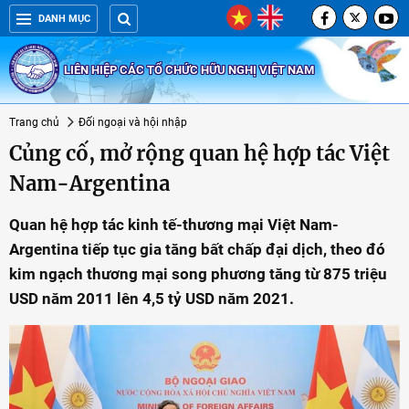
DANH MỤC
LIÊN HIỆP CÁC TỔ CHỨC HỮU NGHỊ VIỆT NAM
Trang chủ
Đối ngoại và hội nhập
Củng cố, mở rộng quan hệ hợp tác Việt
Nam-Argentina
Quan hệ hợp tác kinh tế-thương mại Việt Nam-
Argentina tiếp tục gia tăng bất chấp đại dịch, theo đó
kim ngạch thương mại song phương tăng từ 875 triệu
USD năm 2011 lên 4,5 tỷ USD năm 2021.