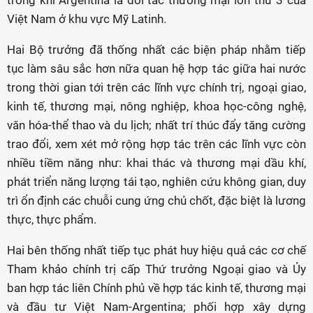
Việt Nam ở khu vực Mỹ Latinh.
Hai Bộ trưởng đã thống nhất các biện pháp nhằm tiếp
tục làm sâu sắc hơn nữa quan hệ hợp tác giữa hai nước
trong thời gian tới trên các lĩnh vực chính trị, ngoại giao,
kinh tế, thương mại, nông nghiệp, khoa học-công nghệ,
văn hóa-thể thao và du lịch; nhất trí thúc đẩy tăng cường
trao đổi, xem xét mở rộng hợp tác trên các lĩnh vực còn
nhiều tiềm năng như: khai thác và thương mại dầu khí,
phát triển năng lượng tái tạo, nghiên cứu không gian, duy
trì ổn định các chuỗi cung ứng chủ chốt, đặc biệt là lương
thực, thực phẩm.
Hai bên thống nhất tiếp tục phát huy hiệu quả các cơ chế
Tham khảo chính trị cấp Thứ trưởng Ngoại giao và Ủy
ban hợp tác liên Chính phủ về hợp tác kinh tế, thương mại
và đầu tư Việt Nam-Argentina; phối hợp xây dựng