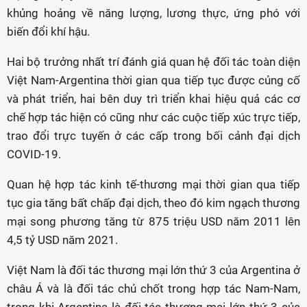
khủng hoảng về năng lượng, lương thực, ứng phó với
biến đổi khí hậu.
Hai bộ trưởng nhất trí đánh giá quan hệ đối tác toàn diện
Việt Nam-Argentina thời gian qua tiếp tục được củng cố
và phát triển, hai bên duy trì triển khai hiệu quả các cơ
chế hợp tác hiện có cũng như các cuộc tiếp xúc trực tiếp,
trao đổi trực tuyến ở các cấp trong bối cảnh đại dịch
COVID-19.
Quan hệ hợp tác kinh tế-thương mại thời gian qua tiếp
tục gia tăng bất chấp đại dịch, theo đó kim ngạch thương
mại song phương tăng từ 875 triệu USD năm 2011 lên
4,5 tỷ USD năm 2021.
Việt Nam là đối tác thương mại lớn thứ 3 của Argentina ở
châu Á và là đối tác chủ chốt trong hợp tác Nam-Nam,
trong khi Argentina là đối tác thương mại lớn thứ 3 của