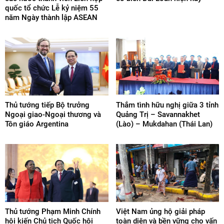
quốc tổ chức Lễ kỷ niệm 55
năm Ngày thành lập ASEAN
Thủ tướng tiếp Bộ trưởng
Thắm tình hữu nghị giữa 3 tỉnh
Ngoại giao-Ngoại thương và
Quảng Trị – Savannakhet
Tôn giáo Argentina
(Lào) – Mukdahan (Thái Lan)
Thủ tướng Phạm Minh Chính
Việt Nam ủng hộ giải pháp
hội kiến Chủ tịch Quốc hội
toàn diện và bền vững cho vấn