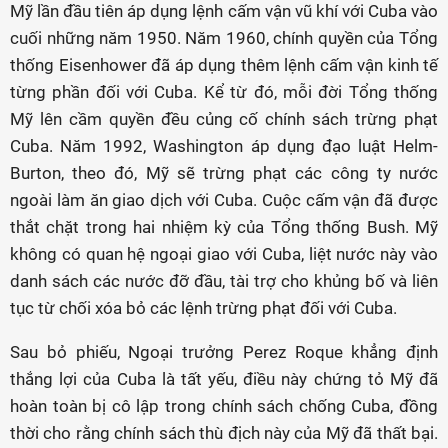
Mỹ lần đầu tiên áp dụng lệnh cấm vận vũ khí với Cuba vào
cuối những năm 1950. Năm 1960, chính quyền của Tổng
thống Eisenhower đã áp dụng thêm lệnh cấm vận kinh tế
từng phần đối với Cuba. Kể từ đó, mỗi đời Tổng thống
Mỹ lên cầm quyền đều củng cố chính sách trừng phạt
Cuba. Năm 1992, Washington áp dụng đạo luật Helm-
Burton, theo đó, Mỹ sẽ trừng phạt các công ty nước
ngoài làm ăn giao dịch với Cuba. Cuộc cấm vận đã được
thắt chặt trong hai nhiệm kỳ của Tổng thống Bush. Mỹ
không có quan hệ ngoại giao với Cuba, liệt nước này vào
danh sách các nước đỡ đầu, tài trợ cho khủng bố và liên
tục từ chối xóa bỏ các lệnh trừng phạt đối với Cuba.
Sau bỏ phiếu, Ngoại trưởng Perez Roque khẳng định
thắng lợi của Cuba là tất yếu, điều này chứng tỏ Mỹ đã
hoàn toàn bị cô lập trong chính sách chống Cuba, đồng
thời cho rằng chính sách thù địch này của Mỹ đã thất bại.