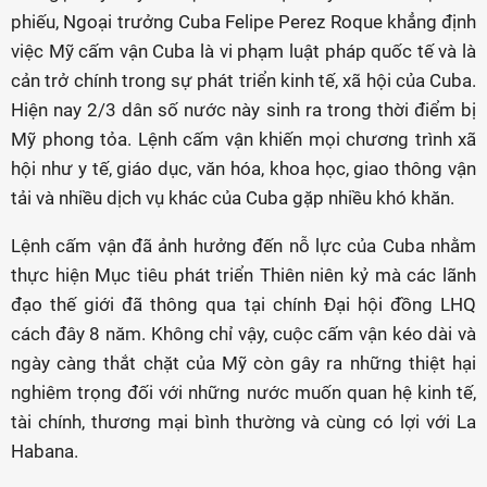
phiếu, Ngoại trưởng Cuba Felipe Perez Roque khẳng định
việc Mỹ cấm vận Cuba là vi phạm luật pháp quốc tế và là
cản trở chính trong sự phát triển kinh tế, xã hội của Cuba.
Hiện nay 2/3 dân số nước này sinh ra trong thời điểm bị
Mỹ phong tỏa. Lệnh cấm vận khiến mọi chương trình xã
hội như y tế, giáo dục, văn hóa, khoa học, giao thông vận
tải và nhiều dịch vụ khác của Cuba gặp nhiều khó khăn.
Lệnh cấm vận đã ảnh hưởng đến nỗ lực của Cuba nhằm
thực hiện Mục tiêu phát triển Thiên niên kỷ mà các lãnh
đạo thế giới đã thông qua tại chính Đại hội đồng LHQ
cách đây 8 năm. Không chỉ vậy, cuộc cấm vận kéo dài và
ngày càng thắt chặt của Mỹ còn gây ra những thiệt hại
nghiêm trọng đối với những nước muốn quan hệ kinh tế,
tài chính, thương mại bình thường và cùng có lợi với La
Habana.