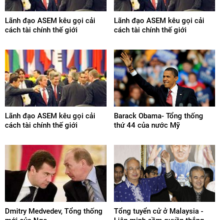
Lãnh đạo ASEM kêu gọi cải
Lãnh đạo ASEM kêu gọi cải
cách tài chính thế giới
cách tài chính thế giới
Lãnh đạo ASEM kêu gọi cải
Barack Obama- Tổng thống
cách tài chính thế giới
thứ 44 của nước Mỹ
Dmitry Medvedev, Tổng thống
Tổng tuyển cử ở Malaysia -