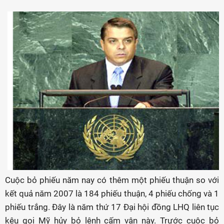
Cuộc bỏ phiếu năm nay có thêm một phiếu thuận so với
kết quả năm 2007 là 184 phiếu thuận, 4 phiếu chống và 1
phiếu trắng. Đây là năm thứ 17 Đại hội đồng LHQ liên tục
kêu gọi Mỹ hủy bỏ lệnh cấm vận này. Trước cuộc bỏ