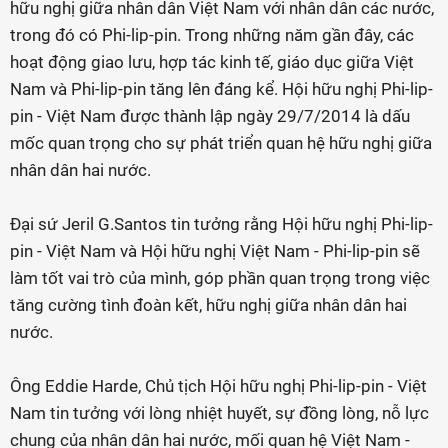
hữu nghị giữa nhân dân Việt Nam với nhân dân các nước,
trong đó có Phi-lip-pin. Trong những năm gần đây, các
hoạt động giao lưu, hợp tác kinh tế, giáo dục giữa Việt
Nam và Phi-lip-pin tăng lên đáng kể. Hội hữu nghị Phi-lip-
pin - Việt Nam được thành lập ngày 29/7/2014 là dấu
mốc quan trọng cho sự phát triển quan hệ hữu nghị giữa
nhân dân hai nước.
Đại sứ Jeril G.Santos tin tưởng rằng Hội hữu nghị Phi-lip-
pin - Việt Nam và Hội hữu nghị Việt Nam - Phi-lip-pin sẽ
làm tốt vai trò của mình, góp phần quan trọng trong việc
tăng cường tình đoàn kết, hữu nghị giữa nhân dân hai
nước.
Ông Eddie Harde, Chủ tịch Hội hữu nghị Phi-lip-pin - Việt
Nam tin tưởng với lòng nhiệt huyết, sự đồng lòng, nỗ lực
chung của nhân dân hai nước, mối quan hệ Việt Nam -