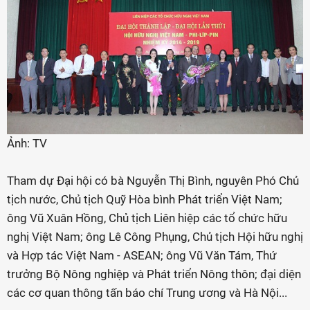
Ảnh: TV
Tham dự Đại hội có bà Nguyễn Thị Bình, nguyên Phó Chủ
tịch nước, Chủ tịch Quỹ Hòa bình Phát triển Việt Nam;
ông Vũ Xuân Hồng, Chủ tịch Liên hiệp các tổ chức hữu
nghị Việt Nam; ông Lê Công Phụng, Chủ tịch Hội hữu nghị
và Hợp tác Việt Nam - ASEAN; ông Vũ Văn Tám, Thứ
trưởng Bộ Nông nghiệp và Phát triển Nông thôn; đại diện
các cơ quan thông tấn báo chí Trung ương và Hà Nội...