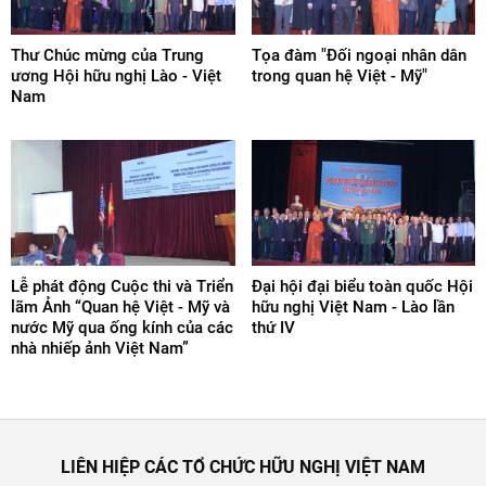
Thư Chúc mừng của Trung
Tọa đàm "Đối ngoại nhân dân
ương Hội hữu nghị Lào - Việt
trong quan hệ Việt - Mỹ"
Nam
Lễ phát động Cuộc thi và Triển
Đại hội đại biểu toàn quốc Hội
lãm Ảnh “Quan hệ Việt - Mỹ và
hữu nghị Việt Nam - Lào lần
nước Mỹ qua ống kính của các
thứ IV
nhà nhiếp ảnh Việt Nam”
LIÊN HIỆP CÁC TỔ CHỨC HỮU NGHỊ VIỆT NAM