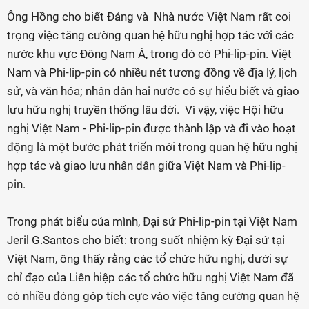
Ông Hồng cho biết Đảng và Nhà nước Việt Nam rất coi
trọng việc tăng cường quan hệ hữu nghị hợp tác với các
nước khu vực Đông Nam Á, trong đó có Phi-lip-pin. Việt
Nam và Phi-lip-pin có nhiều nét tương đồng về địa lý, lịch
sử, và văn hóa; nhân dân hai nước có sự hiểu biết và giao
lưu hữu nghị truyền thống lâu đời. Vì vậy, việc Hội hữu
nghị Việt Nam - Phi-lip-pin được thành lập và đi vào hoạt
động là một bước phát triển mới trong quan hệ hữu nghị
hợp tác và giao lưu nhân dân giữa Việt Nam và Phi-lip-
pin.
Trong phát biểu của mình, Đại sứ Phi-lip-pin tại Việt Nam
Jeril G.Santos cho biết: trong suốt nhiệm kỳ Đại sứ tại
Việt Nam, ông thấy rằng các tổ chức hữu nghị, dưới sự
chỉ đạo của Liên hiệp các tổ chức hữu nghị Việt Nam đã
có nhiều đóng góp tích cực vào việc tăng cường quan hệ