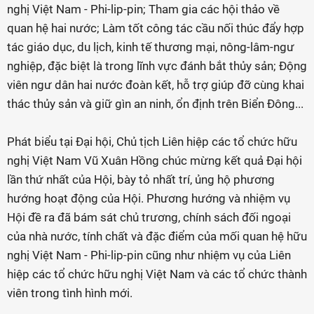
nghị Việt Nam - Phi-lip-pin; Tham gia các hội thảo về
quan hệ hai nước; Làm tốt công tác cầu nối thúc đẩy hợp
tác giáo dục, du lịch, kinh tế thương mại, nông-lâm-ngư
nghiệp, đặc biệt là trong lĩnh vực đánh bắt thủy sản; Động
viên ngư dân hai nước đoàn kết, hỗ trợ giúp đỡ cùng khai
thác thủy sản và giữ gìn an ninh, ổn định trên Biển Đông...
Phát biểu tại Đại hội, Chủ tịch Liên hiệp các tổ chức hữu
nghị Việt Nam Vũ Xuân Hồng chúc mừng kết quả Đại hội
lần thứ nhất của Hội, bày tỏ nhất trí, ủng hộ phương
hướng hoạt động của Hội. Phương hướng và nhiệm vụ
Hội đề ra đã bám sát chủ trương, chính sách đối ngoại
của nhà nước, tính chất và đặc điểm của mối quan hệ hữu
nghị Việt Nam - Phi-lip-pin cũng như nhiệm vụ của Liên
hiệp các tổ chức hữu nghị Việt Nam và các tổ chức thành
viên trong tình hình mới.