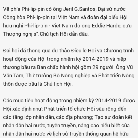
Về phía Phi-lip-pin có ông Jeril G.Santos, Đại sứ nước
Cộng hòa Phi-lip-pin tại Việt Nam và đoàn đại biểu Hội
hữu nghị Phi-lip-pin - Việt Nam do ông Eddie Harde, cựu
Thượng nghị sĩ, Chủ tịch Hội dẫn đầu.
Đại hội đã thông qua dự thảo Điều lệ Hội và Chương trình
hoạt động của Hội trong nhiệm kỳ 2014-2019 và hiệp
thương bầu ra Ban chấp hành hội gồm 29 người. Ông Vũ
Văn Tám, Thứ trưởng Bộ Nông nghiệp và Phát triển Nông
thôn được bầu là Chủ tịch Hội.
Các mục tiêu hoạt động trong nhiệm kỳ 2014-2019 được
Hội xác định như: Phát triển tổ chức Hội sâu rộng đến
các tầng lớp nhân dân, các địa phương; Tạo sự đoàn kết
nhân dân hai nước, tuyên truyền, nâng cao hiểu biết của
nhân dân hai nước về lịch sử truyền thống quan hệ hữu