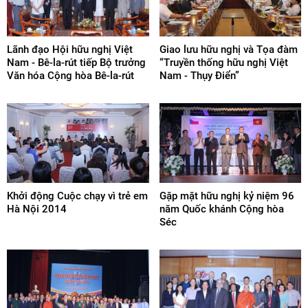
Lãnh đạo Hội hữu nghị Việt
Giao lưu hữu nghị và Tọa đàm
Nam - Bê-la-rút tiếp Bộ trưởng
“Truyền thống hữu nghị Việt
Văn hóa Cộng hòa Bê-la-rút
Nam - Thụy Điển”
Khởi động Cuộc chạy vì trẻ em
Gặp mặt hữu nghị kỷ niệm 96
Hà Nội 2014
năm Quốc khánh Cộng hòa
Séc