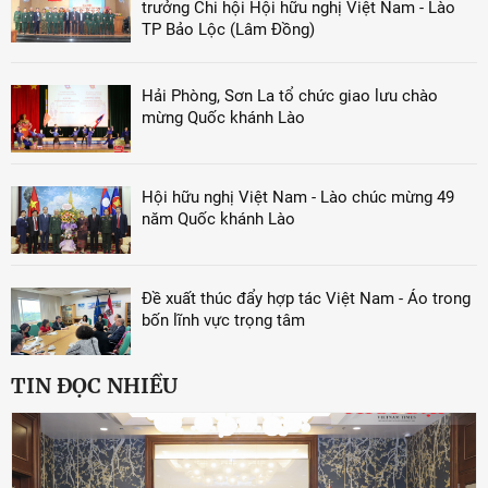
trưởng Chi hội Hội hữu nghị Việt Nam - Lào
TP Bảo Lộc (Lâm Đồng)
Hải Phòng, Sơn La tổ chức giao lưu chào
mừng Quốc khánh Lào
Hội hữu nghị Việt Nam - Lào chúc mừng 49
năm Quốc khánh Lào
Đề xuất thúc đẩy hợp tác Việt Nam - Áo trong
bốn lĩnh vực trọng tâm
TIN ĐỌC NHIỀU