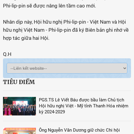
Phi-lip-pin sẽ được nâng lên tầm cao mới.
Nhân dịp này, Hội hữu nghị Phi-lip-pin - Việt Nam và Hội
hữu nghị Việt Nam - Phi-lip-pin đã ký Biên bản ghi nhớ về
hợp tác giữa hai Hội.
Q.H
TIÊU ĐIỂM
PGS.TS Lê Viết Báu được bầu làm Chủ tịch
Hội hữu nghị Việt - Mỹ tỉnh Thanh Hóa nhiệm
kỳ 2024-2029
Ông Nguyễn Văn Dương giữ chức Chi hội