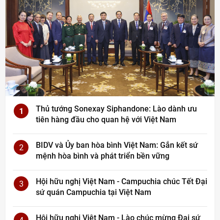
Thủ tướng Sonexay Siphandone: Lào dành ưu
1
tiên hàng đầu cho quan hệ với Việt Nam
BIDV và Ủy ban hòa bình Việt Nam: Gắn kết sứ
2
mệnh hòa bình và phát triển bền vững
Hội hữu nghị Việt Nam - Campuchia chúc Tết Đại
3
sứ quán Campuchia tại Việt Nam
Hội hữu nghị Việt Nam - Lào chúc mừng Đại sứ