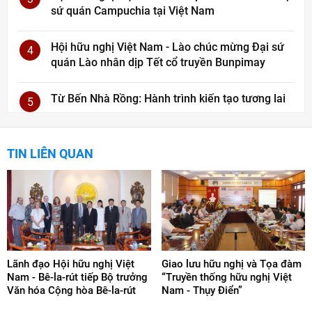
sứ quán Campuchia tại Việt Nam
Hội hữu nghị Việt Nam - Lào chúc mừng Đại sứ
4
quán Lào nhân dịp Tết cổ truyền Bunpimay
Từ Bến Nhà Rồng: Hành trình kiến tạo tương lai
5
TIN LIÊN QUAN
Lãnh đạo Hội hữu nghị Việt
Giao lưu hữu nghị và Tọa đàm
Nam - Bê-la-rút tiếp Bộ trưởng
“Truyền thống hữu nghị Việt
Văn hóa Cộng hòa Bê-la-rút
Nam - Thụy Điển”