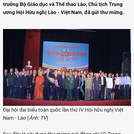
trưởng Bộ Giáo dục và Thể thao Lào, Chủ tịch Trung
ương Hội Hữu nghị Lào - Việt Nam, đã gửi thư mừng.
Đại hội đai biểu toàn quốc lần thứ IV Hội hữu nghị Việt
Nam - Lào (
Ảnh: TV
)
Sau đây là nội dung thư mừng gửi đồng chí Vũ Trọng