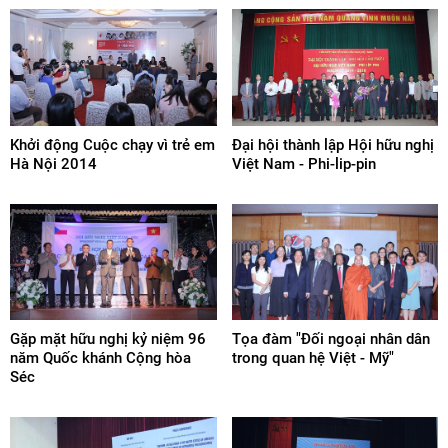
Khởi động Cuộc chạy vì trẻ em
Đại hội thành lập Hội hữu nghị
Hà Nội 2014
Việt Nam - Phi-lip-pin
Gặp mặt hữu nghị kỷ niệm 96
Tọa đàm "Đối ngoại nhân dân
năm Quốc khánh Cộng hòa
trong quan hệ Việt - Mỹ"
Séc