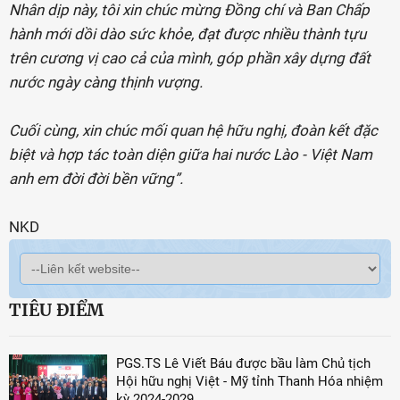
Nhân dịp này, tôi xin chúc mừng Đồng chí và Ban Chấp
hành mới dồi dào sức khỏe, đạt được nhiều thành tựu
trên cương vị cao cả của mình, góp phần xây dựng đất
nước ngày càng thịnh vượng.
Cuối cùng, xin chúc mối quan hệ hữu nghị, đoàn kết đặc
biệt và hợp tác toàn diện giữa hai nước Lào - Việt Nam
anh em đời đời bền vững”.
NKD
TIÊU ĐIỂM
PGS.TS Lê Viết Báu được bầu làm Chủ tịch
Hội hữu nghị Việt - Mỹ tỉnh Thanh Hóa nhiệm
kỳ 2024-2029