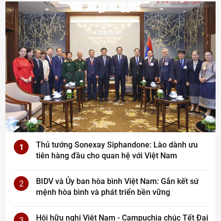
Thủ tướng Sonexay Siphandone: Lào dành ưu
1
tiên hàng đầu cho quan hệ với Việt Nam
BIDV và Ủy ban hòa bình Việt Nam: Gắn kết sứ
2
mệnh hòa bình và phát triển bền vững
Hội hữu nghị Việt Nam - Campuchia chúc Tết Đại
3