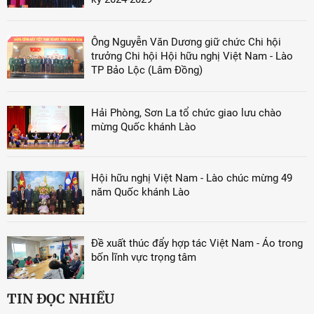
Ông Nguyễn Văn Dương giữ chức Chi hội
trưởng Chi hội Hội hữu nghị Việt Nam - Lào
TP Bảo Lộc (Lâm Đồng)
Hải Phòng, Sơn La tổ chức giao lưu chào
mừng Quốc khánh Lào
Hội hữu nghị Việt Nam - Lào chúc mừng 49
năm Quốc khánh Lào
Đề xuất thúc đẩy hợp tác Việt Nam - Áo trong
bốn lĩnh vực trọng tâm
TIN ĐỌC NHIỀU