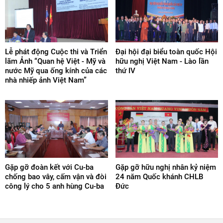
Lễ phát động Cuộc thi và Triển
Đại hội đại biểu toàn quốc Hội
lãm Ảnh “Quan hệ Việt - Mỹ và
hữu nghị Việt Nam - Lào lần
nước Mỹ qua ống kính của các
thứ IV
nhà nhiếp ảnh Việt Nam”
Gặp gỡ đoàn kết với Cu-ba
Gặp gỡ hữu nghị nhân kỷ niệm
chống bao vây, cấm vận và đòi
24 năm Quốc khánh CHLB
công lý cho 5 anh hùng Cu-ba
Đức