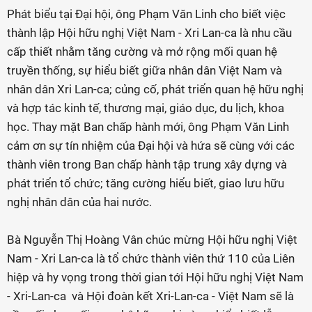
Phát biểu tại Đại hội, ông Phạm Văn Linh cho biết việc
thành lập Hội hữu nghị Việt Nam - Xri Lan-ca là nhu cầu
cấp thiết nhằm tăng cường và mở rộng mối quan hệ
truyền thống, sự hiểu biết giữa nhân dân Việt Nam và
nhân dân Xri Lan-ca; củng cố, phát triển quan hệ hữu nghị
và hợp tác kinh tế, thương mại, giáo dục, du lịch, khoa
học. Thay mặt Ban chấp hành mới, ông Phạm Văn Linh
cảm ơn sự tín nhiệm của Đại hội và hứa sẽ cùng với các
thành viên trong Ban chấp hành tập trung xây dựng và
phát triển tổ chức; tăng cường hiểu biết, giao lưu hữu
nghị nhân dân của hai nước.
Bà Nguyễn Thị Hoàng Vân chúc mừng Hội hữu nghị Việt
Nam - Xri Lan-ca là tổ chức thành viên thứ 110 của Liên
hiệp và hy vọng trong thời gian tới Hội hữu nghị Việt Nam
- Xri-Lan-ca và Hội đoàn kết Xri-Lan-ca - Việt Nam sẽ là