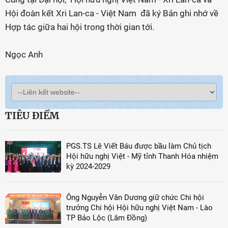
Hội đoàn kết Xri Lan-ca - Việt Nam đã ký Bản ghi nhớ về
Hợp tác giữa hai hội trong thời gian tới.
Ngọc Anh
TIÊU ĐIỂM
PGS.TS Lê Viết Báu được bầu làm Chủ tịch
Hội hữu nghị Việt - Mỹ tỉnh Thanh Hóa nhiệm
kỳ 2024-2029
Ông Nguyễn Văn Dương giữ chức Chi hội
trưởng Chi hội Hội hữu nghị Việt Nam - Lào
TP Bảo Lộc (Lâm Đồng)