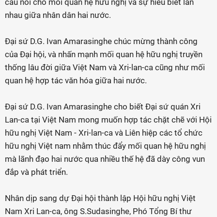
cầu nối cho mối quan hệ hữu nghị và sự hiểu biết lẫn
nhau giữa nhân dân hai nước.
Đại sứ D.G. Ivan Amarasinghe chúc mừng thành công
của Đại hội, và nhấn mạnh mối quan hệ hữu nghị truyền
thống lâu đời giữa Việt Nam và Xri-lan-ca cũng như mối
quan hệ hợp tác văn hóa giữa hai nước.
Đại sứ D.G. Ivan Amarasinghe cho biết Đại sứ quán Xri
Lan-ca tại Việt Nam mong muốn hợp tác chặt chẽ với Hội
hữu nghị Việt Nam - Xri-lan-ca và Liên hiệp các tổ chức
hữu nghị Việt nam nhằm thúc đẩy mối quan hệ hữu nghị
mà lãnh đạo hai nước qua nhiều thế hệ đã dày công vun
đắp và phát triển.
Nhân dịp sang dự Đại hội thành lập Hội hữu nghị Việt
Nam Xri Lan-ca, ông S.Sudasinghe, Phó Tổng Bí thư