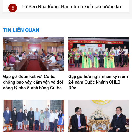
Từ Bến Nhà Rồng: Hành trình kiến tạo tương lai
5
TIN LIÊN QUAN
Gặp gỡ đoàn kết với Cu-ba
Gặp gỡ hữu nghị nhân kỷ niệm
chống bao vây, cấm vận và đòi
24 năm Quốc khánh CHLB
công lý cho 5 anh hùng Cu-ba
Đức