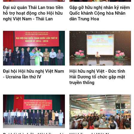
Đại sứ quán Thái Lan trao tiền
Gặp gỡ hữu nghị nhân kỷ niệm
hỗ trợ hoạt động cho Hội hữu
Quốc khánh Cộng hòa Nhân
nghị Việt Nam - Thái Lan
dân Trung Hoa
Đại hội Hội hữu nghị Việt Nam
Hội hữu nghị Việt - Đức tỉnh
- Ucraina lần thứ IV
Hải Dương tổ chức gặp mặt
truyền thống