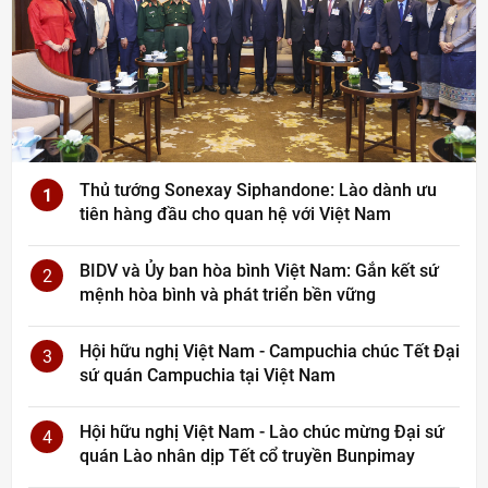
Thủ tướng Sonexay Siphandone: Lào dành ưu
1
tiên hàng đầu cho quan hệ với Việt Nam
BIDV và Ủy ban hòa bình Việt Nam: Gắn kết sứ
2
mệnh hòa bình và phát triển bền vững
Hội hữu nghị Việt Nam - Campuchia chúc Tết Đại
3
sứ quán Campuchia tại Việt Nam
Hội hữu nghị Việt Nam - Lào chúc mừng Đại sứ
4
quán Lào nhân dịp Tết cổ truyền Bunpimay