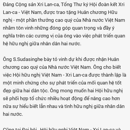
Đảng Cộng sản Xri Lan-ca, Tổng Thư ký Hội đoàn kết Xri
Lan-ca - Việt Nam, được trao tặng Huân chương Hữu
nghị - một phần thưởng cao quý của Nhà nước Việt Nam
nhằm tôn vinh những đóng góp quan trọng và đầy ý
nghĩa trên các cương vị của ông vào việc phát triển quan
hệ hữu nghị giữa nhân dân hai nước.
Ông S.Sudasinghe bày tỏ vinh dự khi được nhận Huân
chương cao quý của Nhà nước Việt Nam. Ông cho biết
việc Hội hữu nghị Việt Nam - Xri Lan-ca được thành lập là
một minh chứng cho sự phát triển của mối quan hệ tốt
đẹp giữa hai dân tộc. Ông mong muốn hai Hội hữu nghị
sẽ phối hợp tổ chức nhiều hoạt động để nâng cao hơn
nữa sự hiểu biết lẫn nhau và tình hữu nghị giữa nhân dân
hai nước.
Cũng tại Đại hội, Hội hữu nghị Việt Nam - Xri Lan-ca và