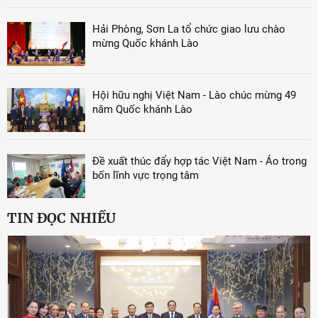
Hải Phòng, Sơn La tổ chức giao lưu chào
mừng Quốc khánh Lào
Hội hữu nghị Việt Nam - Lào chúc mừng 49
năm Quốc khánh Lào
Đề xuất thúc đẩy hợp tác Việt Nam - Áo trong
bốn lĩnh vực trọng tâm
TIN ĐỌC NHIỀU